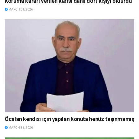
Koruma kararı verilen karısı dahil dört kişiyi öldürdü
MARCH 31, 2026
Öcalan kendisi için yapılan konuta henüz taşınmamış
MARCH 31, 2026