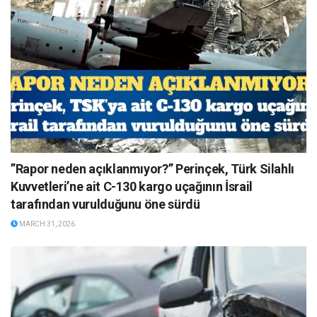
”Rapor neden açıklanmıyor?” Perinçek, Türk Silahlı
Kuvvetleri’ne ait C-130 kargo uçağının İsrail
tarafından vurulduğunu öne sürdü
MARCH 31, 2026