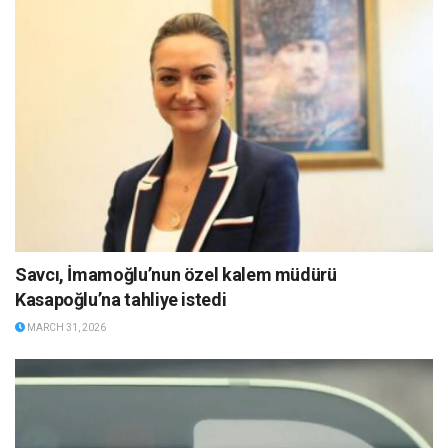
Savcı, İmamoğlu’nun özel kalem müdürü
Kasapoğlu’na tahliye istedi
MARCH 31, 2026