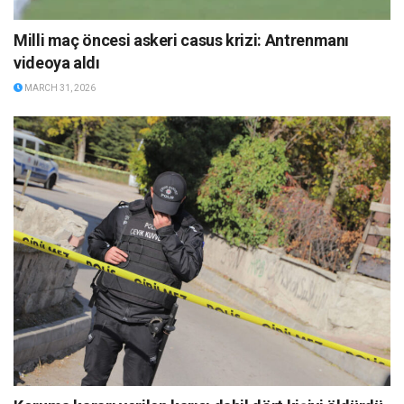
Milli maç öncesi askeri casus krizi: Antrenmanı
videoya aldı
MARCH 31, 2026