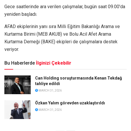
Gece saatlerinde ara verilen çalışmalar, bugün saat 09.00’da
yeniden başladı.
AFAD ekiplerinin yanı sıra Milli Eğitim Bakanlığı Arama ve
Kurtarma Birimi (MEB AKUB) ve Bolu Acil Afet Arama
Kurtarma Derneği (BAKE) ekipleri de çalışmalara destek
veriyor.
Bu Haberlerde
İlginizi Çekebilir
Can Holding soruşturmasında Kenan Tekdağ
tahliye edildi
MARCH 31, 2026
Özkan Yalım görevden uzaklaştırıldı
MARCH 31, 2026