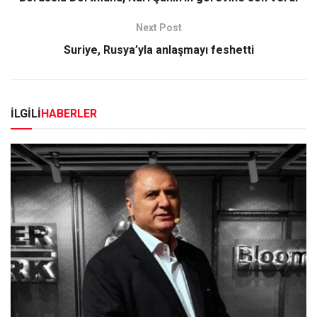
Next Post
Suriye, Rusya’yla anlaşmayı feshetti
İLGİLİ
HABERLER