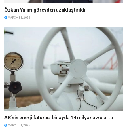
Özkan Yalım görevden uzaklaştırıldı
MARCH 31, 2026
AB’nin enerji faturası bir ayda 14 milyar avro arttı
MARCH 31, 2026