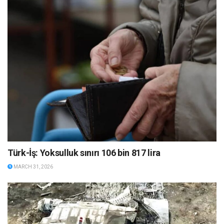
Türk-İş: Yoksulluk sınırı 106 bin 817 lira
MARCH 31, 2026