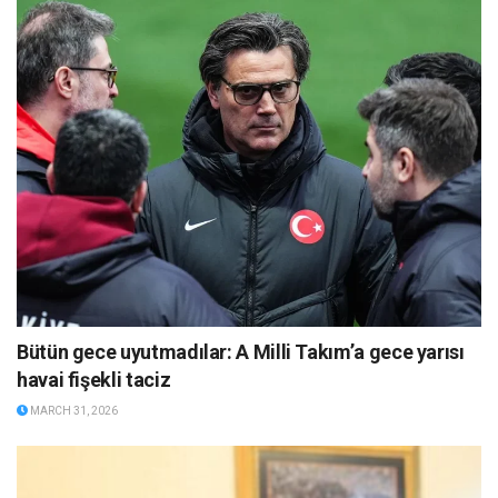
Bütün gece uyutmadılar: A Milli Takım’a gece yarısı
havai fişekli taciz
MARCH 31, 2026