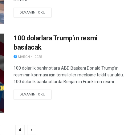
DETAILS
DEVAMINI OKU
100 dolarlara Trump’ın resmi
basılacak
MARCH 4, 2025
100 dolarlık banknotlara ABD Başkanı Donald Trump’ın
resminin konması için temsilciler meclisine teklif sunuldu.
100 dolarlık banknotlarda Benjamin Franklin’in resmi ...
DETAILS
DEVAMINI OKU
…
4