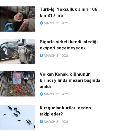
Türk-İş: Yoksulluk sınırı 106
bin 817 lira
MARCH 31, 2026
Sigorta şirketi kendi istediği
eksperi seçemeyecek
MARCH 31, 2026
Volkan Konak, ölümünün
birinci yılında mezarı başında
anıldı
MARCH 31, 2026
Kuzgunlar kurtları neden
takip eder?
MARCH 31, 2026