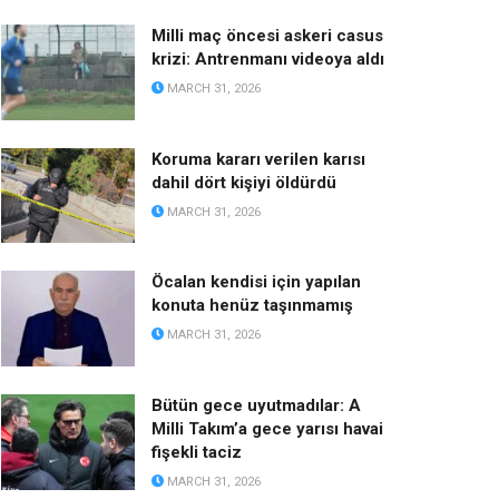
Milli maç öncesi askeri casus
krizi: Antrenmanı videoya aldı
MARCH 31, 2026
Koruma kararı verilen karısı
dahil dört kişiyi öldürdü
MARCH 31, 2026
Öcalan kendisi için yapılan
konuta henüz taşınmamış
MARCH 31, 2026
Bütün gece uyutmadılar: A
Milli Takım’a gece yarısı havai
fişekli taciz
MARCH 31, 2026