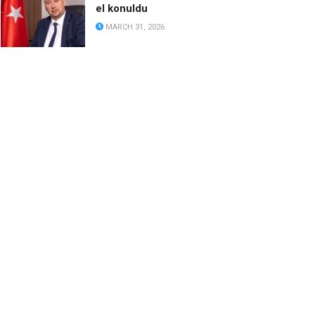
el konuldu
MARCH 31, 2026