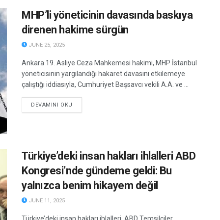
MHP’li yöneticinin davasında baskıya
direnen hakime sürgün
JUNE 25, 2025
Ankara 19. Asliye Ceza Mahkemesi hakimi, MHP İstanbul
yöneticisinin yargılandığı hakaret davasını etkilemeye
çalıştığı iddiasıyla, Cumhuriyet Başsavcı vekili A.A. ve ...
DETAILS
DEVAMINI OKU
Türkiye’deki insan hakları ihlalleri ABD
Kongresi’nde gündeme geldi: Bu
yalnızca benim hikayem değil
JUNE 11, 2025
Türkiye’deki insan hakları ihlalleri, ABD Temsilciler