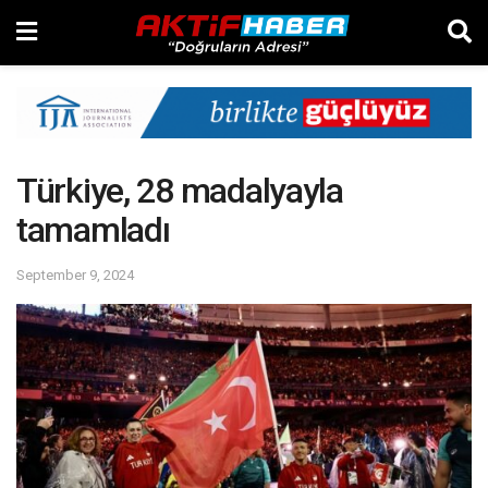
Türkiye, 28 madalyayla
tamamladı
September 9, 2024