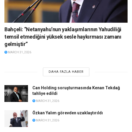
Bahçeli: “Netanyahu’nun yaklaşımlarının Yahudiliği
temsil etmediğini yüksek sesle haykırması zamanı
gelmiştir”
MARCH 31, 2026
DAHA FAZLA HABER
Can Holding soruşturmasında Kenan Tekdağ
tahliye edildi
MARCH 31, 2026
Özkan Yalım görevden uzaklaştırıldı
MARCH 31, 2026