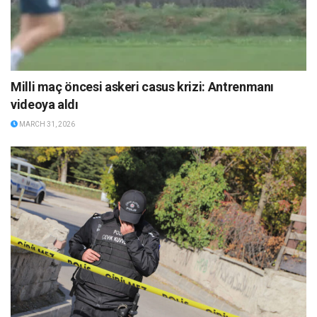
Milli maç öncesi askeri casus krizi: Antrenmanı
videoya aldı
MARCH 31, 2026