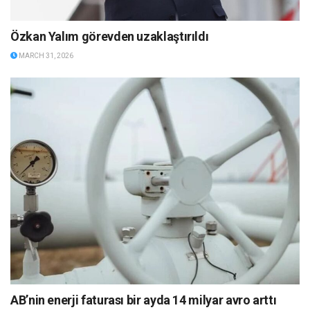
Özkan Yalım görevden uzaklaştırıldı
MARCH 31, 2026
AB’nin enerji faturası bir ayda 14 milyar avro arttı