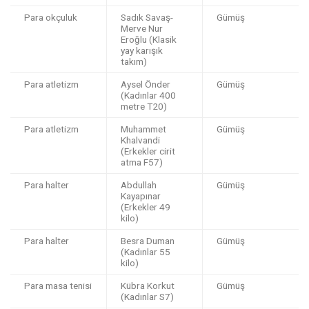
Para okçuluk
Sadık Savaş-
Gümüş
Merve Nur
Eroğlu (Klasik
yay karışık
takım)
Para atletizm
Aysel Önder
Gümüş
(Kadınlar 400
metre T20)
Para atletizm
Muhammet
Gümüş
Khalvandi
(Erkekler cirit
atma F57)
Para halter
Abdullah
Gümüş
Kayapınar
(Erkekler 49
kilo)
Para halter
Besra Duman
Gümüş
(Kadınlar 55
kilo)
Para masa tenisi
Kübra Korkut
Gümüş
(Kadınlar S7)