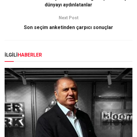
dünyayı aydınlatanlar
Next Post
Son seçim anketinden çarpıcı sonuçlar
İLGİLİ
HABERLER