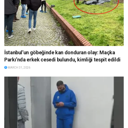
İstanbul’un göbeğinde kan donduran olay: Maçka
Parkı’nda erkek cesedi bulundu, kimliği tespit edildi
MARCH 31, 2026