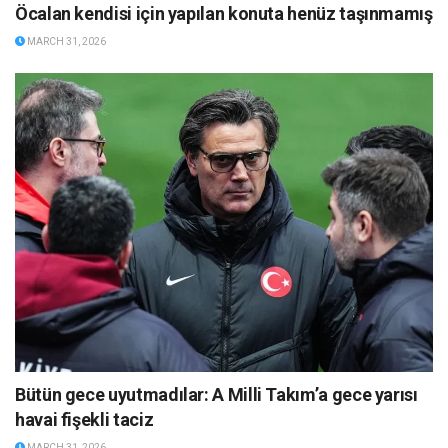
Öcalan kendisi için yapılan konuta henüz taşınmamış
MARCH 31, 2026
Bütün gece uyutmadılar: A Milli Takım’a gece yarısı
havai fişekli taciz
MARCH 31, 2026