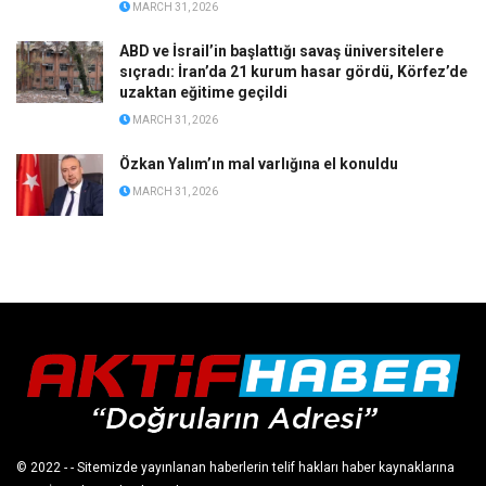
MARCH 31, 2026
ABD ve İsrail’in başlattığı savaş üniversitelere
sıçradı: İran’da 21 kurum hasar gördü, Körfez’de
uzaktan eğitime geçildi
MARCH 31, 2026
Özkan Yalım’ın mal varlığına el konuldu
MARCH 31, 2026
© 2022
- - Sitemizde yayınlanan haberlerin telif hakları haber kaynaklarına