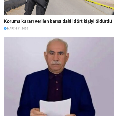
Koruma kararı verilen karısı dahil dört kişiyi öldürdü
MARCH 31, 2026