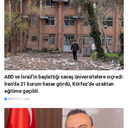
ABD ve İsrail’in başlattığı savaş üniversitelere sıçradı:
İran’da 21 kurum hasar gördü, Körfez’de uzaktan
eğitime geçildi
MARCH 31, 2026