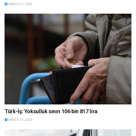
MARCH 31, 2026
Türk-İş: Yoksulluk sınırı 106 bin 817 lira
MARCH 31, 2026