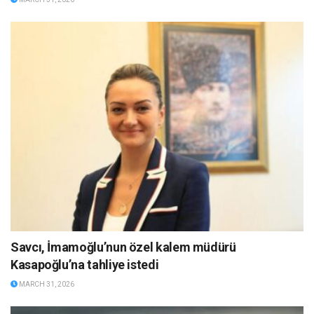
Savcı, İmamoğlu’nun özel kalem müdürü
Kasapoğlu’na tahliye istedi
MARCH 31, 2026