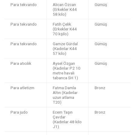
Para tekvando
Alican Özcan
Gümüş
(Erkekler K44
58 kilo)
Para tekvando
Fatih Çelik
Gümüş
(Erkekler K44
70 kşilo)
Para tekvando
Gamze Gürdal
Gümüş
(Kadınlar K44
57 kilo)
Para atıcılık
Aysel Özgan
Gümüş
(Kadınlar P2 10
metre havalı
tabanca SH 1)
Para atletizm
Fatma Damla
Bronz
Altın (Kadınlar
uzun atlama
T20)
Para judo
Ecem Taşın
Bronz
Çavdar
(Kadınlar 48 kilo
J1)