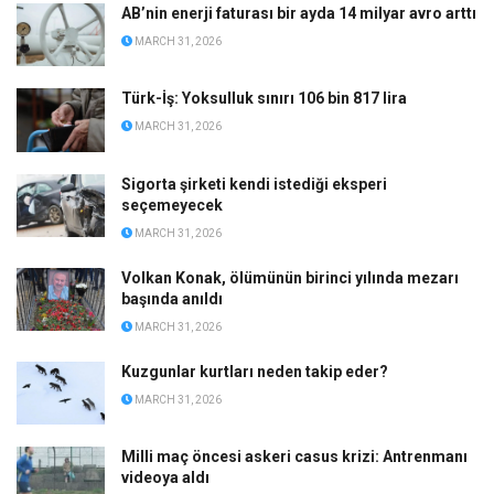
AB’nin enerji faturası bir ayda 14 milyar avro arttı
MARCH 31, 2026
Türk-İş: Yoksulluk sınırı 106 bin 817 lira
MARCH 31, 2026
Sigorta şirketi kendi istediği eksperi
seçemeyecek
MARCH 31, 2026
Volkan Konak, ölümünün birinci yılında mezarı
başında anıldı
MARCH 31, 2026
Kuzgunlar kurtları neden takip eder?
MARCH 31, 2026
Milli maç öncesi askeri casus krizi: Antrenmanı
videoya aldı