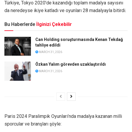
Türkiye, Tokyo 2020’de kazandığı toplam madalya sayısını
da neredeyse ikiye katladı ve oyunları 28 madalyayla bitirdi.
Bu Haberlerde
İlginizi Çekebilir
Can Holding soruşturmasında Kenan Tekdağ
tahliye edildi
MARCH 31, 2026
Özkan Yalım görevden uzaklaştırıldı
MARCH 31, 2026
Paris 2024 Paralimpik Oyunları’nda madalya kazanan milli
sporcular ve branşları şöyle: