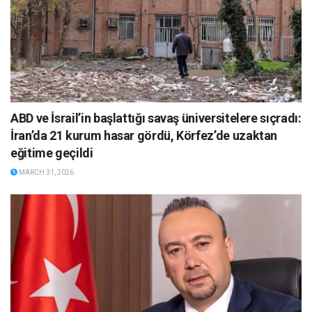
ABD ve İsrail’in başlattığı savaş üniversitelere sıçradı:
İran’da 21 kurum hasar gördü, Körfez’de uzaktan
eğitime geçildi
MARCH 31, 2026