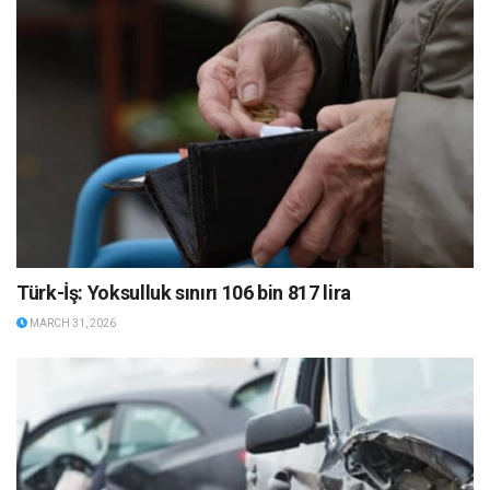
Türk-İş: Yoksulluk sınırı 106 bin 817 lira
MARCH 31, 2026