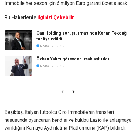
Immobile her sezon için 6 milyon Euro garanti ücret alacak.
Bu Haberlerde
İlginizi Çekebilir
Can Holding soruşturmasında Kenan Tekdağ
tahliye edildi
MARCH 31, 2026
Özkan Yalım görevden uzaklaştırıldı
MARCH 31, 2026
Beşiktaş, İtalyan futbolcu Ciro Immobile’nin transferi
hususunda oyuncunun kendisi ve kulübü Lazio ile anlaşmaya
varıldığını Kamuyu Aydınlatma Platformu’na (KAP) bildirdi.