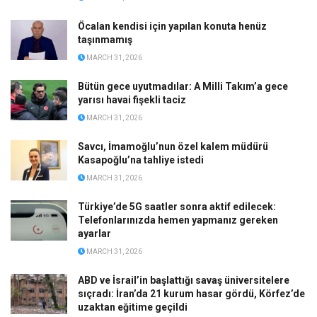
Öcalan kendisi için yapılan konuta henüz
taşınmamış
MARCH 31, 2026
Bütün gece uyutmadılar: A Milli Takım’a gece
yarısı havai fişekli taciz
MARCH 31, 2026
Savcı, İmamoğlu’nun özel kalem müdürü
Kasapoğlu’na tahliye istedi
MARCH 31, 2026
Türkiye’de 5G saatler sonra aktif edilecek:
Telefonlarınızda hemen yapmanız gereken
ayarlar
MARCH 31, 2026
ABD ve İsrail’in başlattığı savaş üniversitelere
sıçradı: İran’da 21 kurum hasar gördü, Körfez’de
uzaktan eğitime geçildi