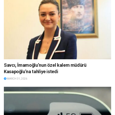
Savcı, İmamoğlu’nun özel kalem müdürü
Kasapoğlu’na tahliye istedi
MARCH 31, 2026