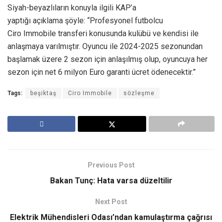
Siyah-beyazlıların konuyla ilgili KAP’a
yaptığı açıklama şöyle: “Profesyonel futbolcu
Ciro Immobile transferi konusunda kulübü ve kendisi ile
anlaşmaya varılmıştır. Oyuncu ile 2024-2025 sezonundan
başlamak üzere 2 sezon için anlaşılmış olup, oyuncuya her
sezon için net 6 milyon Euro garanti ücret ödenecektir.”
Tags:
beşiktaş
Ciro Immobile
sözleşme
Previous Post
Bakan Tunç: Hata varsa düzeltilir
Next Post
Elektrik Mühendisleri Odası’ndan kamulaştırma çağrısı