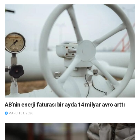
AB’nin enerji faturası bir ayda 14 milyar avro arttı
MARCH 31, 2026