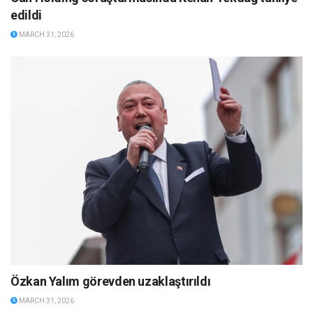
edildi
MARCH 31, 2026
Özkan Yalım görevden uzaklaştırıldı
MARCH 31, 2026