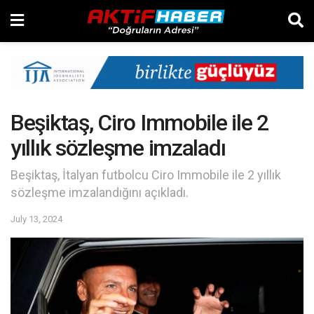
Beşiktaş, Ciro Immobile ile 2
yıllık sözleşme imzaladı
Beşiktaş, İtalyan futbolcu Ciro Immobile ile 2 yıllık
sözleşme imzalandığını açıkladı.
July 13, 2024