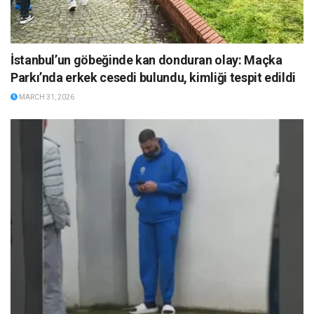
İstanbul’un göbeğinde kan donduran olay: Maçka
Parkı’nda erkek cesedi bulundu, kimliği tespit edildi
MARCH 31, 2026