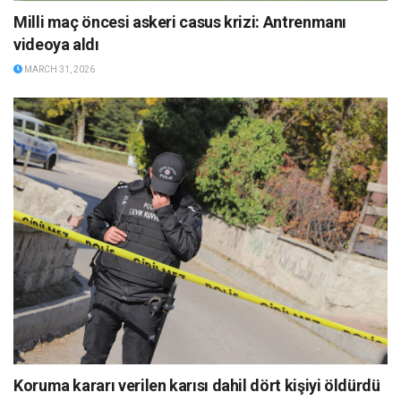
Milli maç öncesi askeri casus krizi: Antrenmanı
videoya aldı
MARCH 31, 2026
Koruma kararı verilen karısı dahil dört kişiyi öldürdü