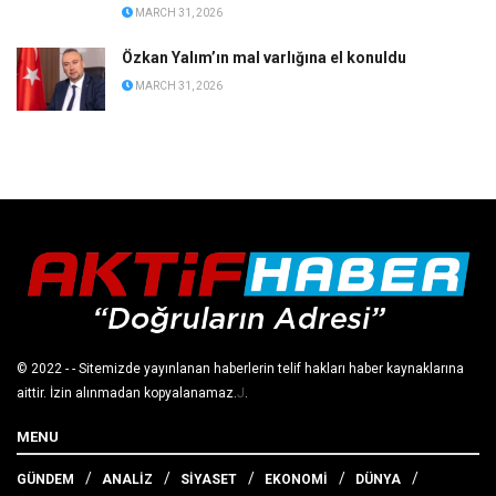
MARCH 31, 2026
Özkan Yalım’ın mal varlığına el konuldu
MARCH 31, 2026
© 2022
- - Sitemizde yayınlanan haberlerin telif hakları haber kaynaklarına
aittir. İzin alınmadan kopyalanamaz.
J
.
MENU
GÜNDEM
ANALİZ
SİYASET
EKONOMİ
DÜNYA