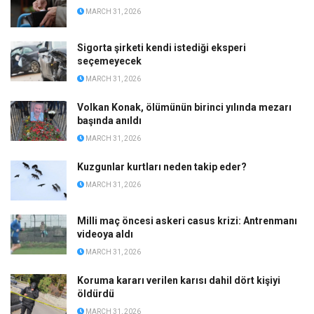
MARCH 31, 2026
Sigorta şirketi kendi istediği eksperi
seçemeyecek
MARCH 31, 2026
Volkan Konak, ölümünün birinci yılında mezarı
başında anıldı
MARCH 31, 2026
Kuzgunlar kurtları neden takip eder?
MARCH 31, 2026
Milli maç öncesi askeri casus krizi: Antrenmanı
videoya aldı
MARCH 31, 2026
Koruma kararı verilen karısı dahil dört kişiyi
öldürdü
MARCH 31, 2026