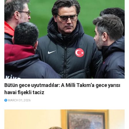
Bütün gece uyutmadılar: A Milli Takım’a gece yarısı
havai fişekli taciz
MARCH 31, 2026