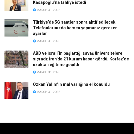
Kasapoğlu’na tahliye istedi
MARCH 31, 2026
Türkiye’de 5G saatler sonra aktif edilecek:
Telefonlarınızda hemen yapmanız gereken
ayarlar
MARCH 31, 2026
ABD ve İsrail’in başlattığı savaş üniversitelere
sıçradı: İran’da 21 kurum hasar gördü, Körfez’de
uzaktan eğitime geçildi
MARCH 31, 2026
Özkan Yalım’ın mal varlığına el konuldu
MARCH 31, 2026