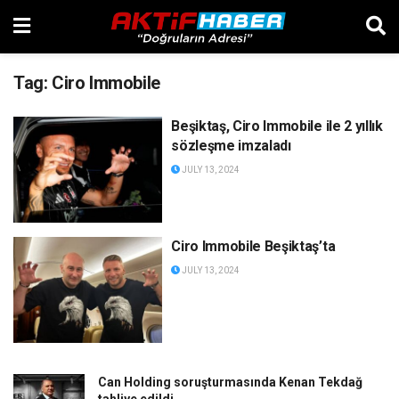
Tag:
Ciro Immobile
Beşiktaş, Ciro Immobile ile 2 yıllık
sözleşme imzaladı
JULY 13, 2024
Ciro Immobile Beşiktaş’ta
JULY 13, 2024
Can Holding soruşturmasında Kenan Tekdağ