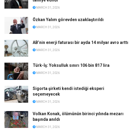
tahliye edildi
MARCH 31, 2026
Özkan Yalım görevden uzaklaştırıldı
MARCH 31, 2026
AB’nin enerji faturası bir ayda 14 milyar avro arttı
MARCH 31, 2026
Türk-İş: Yoksulluk sınırı 106 bin 817 lira
MARCH 31, 2026
Sigorta şirketi kendi istediği eksperi
seçemeyecek
MARCH 31, 2026
Volkan Konak, ölümünün birinci yılında mezarı
başında anıldı
MARCH 31, 2026