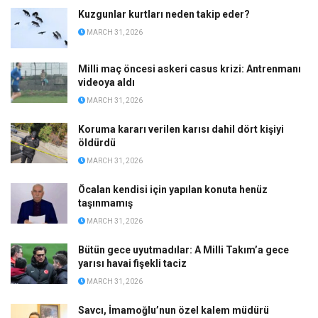
Kuzgunlar kurtları neden takip eder?
MARCH 31, 2026
Milli maç öncesi askeri casus krizi: Antrenmanı
videoya aldı
MARCH 31, 2026
Koruma kararı verilen karısı dahil dört kişiyi
öldürdü
MARCH 31, 2026
Öcalan kendisi için yapılan konuta henüz
taşınmamış
MARCH 31, 2026
Bütün gece uyutmadılar: A Milli Takım’a gece
yarısı havai fişekli taciz
MARCH 31, 2026
Savcı, İmamoğlu’nun özel kalem müdürü