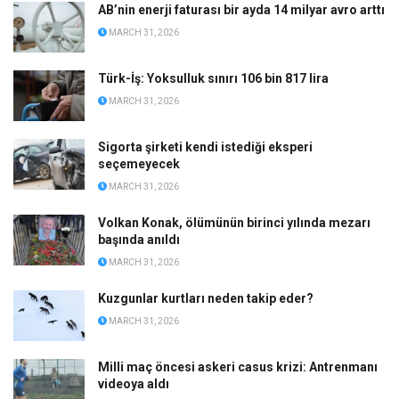
AB’nin enerji faturası bir ayda 14 milyar avro arttı
MARCH 31, 2026
Türk-İş: Yoksulluk sınırı 106 bin 817 lira
MARCH 31, 2026
Sigorta şirketi kendi istediği eksperi
seçemeyecek
MARCH 31, 2026
Volkan Konak, ölümünün birinci yılında mezarı
başında anıldı
MARCH 31, 2026
Kuzgunlar kurtları neden takip eder?
MARCH 31, 2026
Milli maç öncesi askeri casus krizi: Antrenmanı
videoya aldı