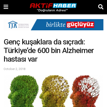
Genç kuşaklara da sıçradı:
Türkiye’de 600 bin Alzheimer
hastası var
October 2, 2018