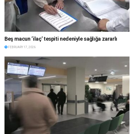
Beş macun ‘ilaç’ tespiti nedeniyle sağlığa zararlı
FEBRUARY 17, 2026