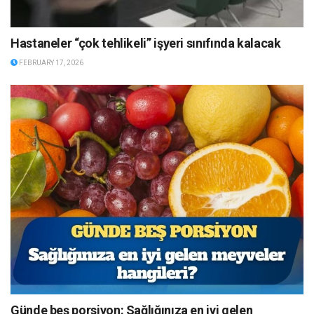
Hastaneler “çok tehlikeli” işyeri sınıfında kalacak
FEBRUARY 17, 2026
Günde beş porsiyon: Sağlığınıza en iyi gelen