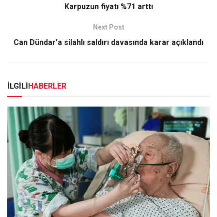
Karpuzun fiyatı %71 arttı
Next Post
Can Dündar’a silahlı saldırı davasında karar açıklandı
İLGİLİ
HABERLER