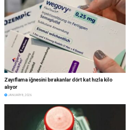
Zayıflama iğnesini bırakanlar dört kat hızla kilo
alıyor
JANUARY 8, 2026