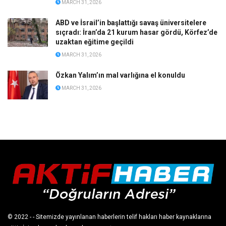
MARCH 31, 2026
ABD ve İsrail’in başlattığı savaş üniversitelere
sıçradı: İran’da 21 kurum hasar gördü, Körfez’de
uzaktan eğitime geçildi
MARCH 31, 2026
Özkan Yalım’ın mal varlığına el konuldu
MARCH 31, 2026
© 2022
- - Sitemizde yayınlanan haberlerin telif hakları haber kaynaklarına