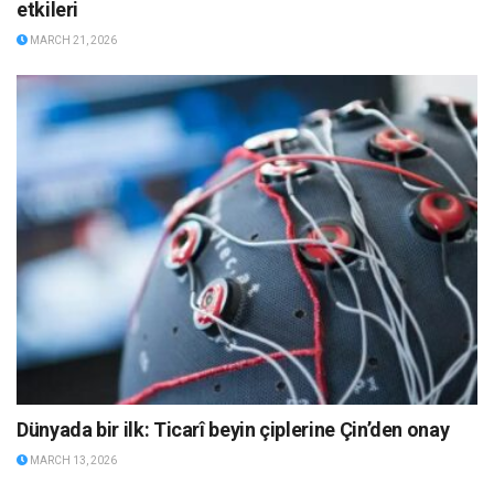
etkileri
MARCH 21, 2026
Dünyada bir ilk: Ticarî beyin çiplerine Çin’den onay
MARCH 13, 2026