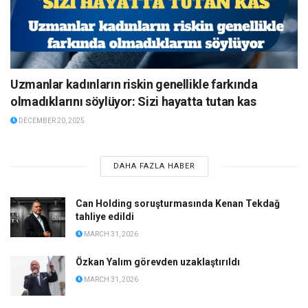
Uzmanlar kadınların riskin genellikle farkında
olmadıklarını söylüyor: Sizi hayatta tutan kas
DECEMBER 20, 2025
DAHA FAZLA HABER
Can Holding soruşturmasında Kenan Tekdağ
tahliye edildi
MARCH 31, 2026
Özkan Yalım görevden uzaklaştırıldı
MARCH 31, 2026