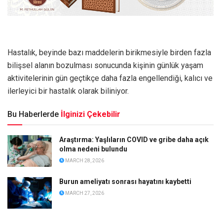
Hastalık, beyinde bazı maddelerin birikmesiyle birden fazla
bilişsel alanın bozulması sonucunda kişinin günlük yaşam
aktivitelerinin gün geçtikçe daha fazla engellendiği, kalıcı ve
ilerleyici bir hastalık olarak biliniyor.
Bu Haberlerde
İlginizi Çekebilir
Araştırma: Yaşlıların COVID ve gribe daha açık
olma nedeni bulundu
MARCH 28, 2026
Burun ameliyatı sonrası hayatını kaybetti
MARCH 27, 2026