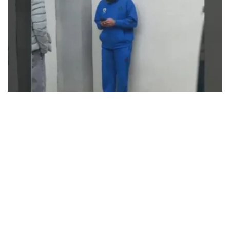
Fenerbahçe, sigara içen oyuncusunun sözleşmesini
feshetti
MARCH 31, 2026