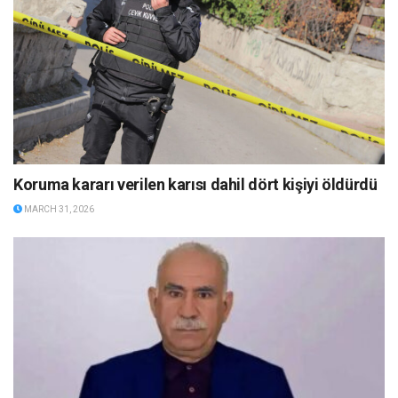
Koruma kararı verilen karısı dahil dört kişiyi öldürdü
MARCH 31, 2026