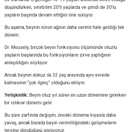
düşünülürken, sinirbilim 20’li yaşlarda ve şimdi de 30’lu
yaşların başında devam ettiğini öne sürüyor.
Bu aşama, beynin nöron ağının daha verimli hale geldiği tek
dönem.
Dr. Mousely, birçok beyin fonksiyonu ölçümünde otuzlu
yaşların başlarında bu fonksiyonların zirve yaptığının
anlaşıldığını söylüyor.
Ancak beynin dokuz ila 32 yaş arasında aynı evrede
kalmasının “çok ilginç” olduğunu ekliyor.
Yetişkinlik:
Beyin otuz yıl süren en uzun dönemine girerken
bir istikrar dönemi gelir.
Bu süre zarfında değişim, önceki döneme kıyasla daha
yavaş, ancak burada beyin verimliliğindeki gelişmelerin
tersine döndüğünü görüyoruz.