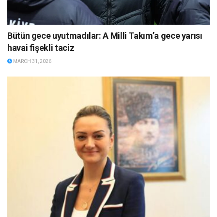
Bütün gece uyutmadılar: A Milli Takım’a gece yarısı
havai fişekli taciz
MARCH 31, 2026