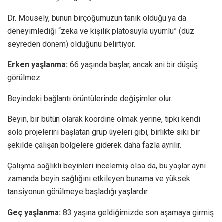
Dr. Mousely, bunun birçoğumuzun tanık olduğu ya da
deneyimlediği “zeka ve kişilik platosuyla uyumlu” (düz
seyreden dönem) olduğunu belirtiyor.
Erken yaşlanma:
66 yaşında başlar, ancak ani bir düşüş
görülmez.
Beyindeki bağlantı örüntülerinde değişimler olur.
Beyin, bir bütün olarak koordine olmak yerine, tıpkı kendi
solo projelerini başlatan grup üyeleri gibi, birlikte sıkı bir
şekilde çalışan bölgelere giderek daha fazla ayrılır.
Çalışma sağlıklı beyinleri incelemiş olsa da, bu yaşlar aynı
zamanda beyin sağlığını etkileyen bunama ve yüksek
tansiyonun görülmeye başladığı yaşlardır.
Geç yaşlanma:
83 yaşına geldiğimizde son aşamaya girmiş