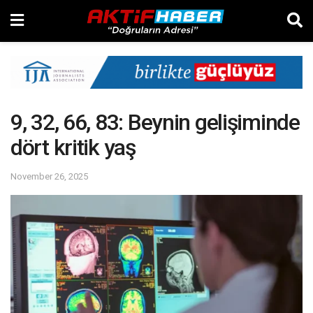
9, 32, 66, 83: Beynin gelişiminde
dört kritik yaş
November 26, 2025