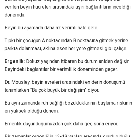
verilen beyin hücreleri arasındaki aşırı bağlantıların inceldiği
dönemdir.
Beyin bu aşamada daha az verimli hale gelir.
Tıpkı bir çocuğun A noktasından B noktasına gitmek yerine
parkta dolanması, aklına esen her yere gitmesi gibi çalışır.
Ergenlik:
Dokuz yaşından itibaren bu durum aniden değişir.
Beyindeki bağlantılar bir verimlilik döneminden geçer.
Dr. Mousley, beyin evreleri arasındaki en derin dönüşümü
tanımlarken “Bu çok büyük bir değişim” diyor.
Bu aynı zamanda ruh sağlığı bozukluklarının başlama riskinin
en yüksek olduğu dönem.
Ergenlik düşündüğümüzden çok daha geç sona eriyor.
Bir zamanlar ergenliğin 13-19 yaşları arasında sınırlı olduğu