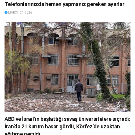
Telefonlarınızda hemen yapmanız gereken ayarlar
MARCH 31, 2026
ABD ve İsrail’in başlattığı savaş üniversitelere sıçradı:
İran’da 21 kurum hasar gördü, Körfez’de uzaktan
eğitime geçildi