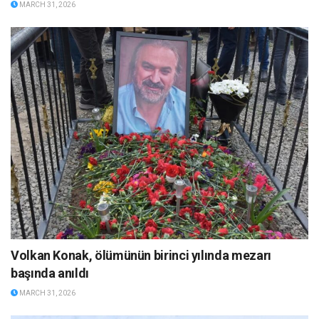
MARCH 31, 2026
Volkan Konak, ölümünün birinci yılında mezarı
başında anıldı
MARCH 31, 2026