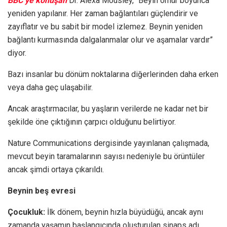
BBC’ye konuşan
Dr. Alexa Mousley, “Beyin ömür boyunca
yeniden yapılanır. Her zaman bağlantıları güçlendirir ve
zayıflatır ve bu sabit bir model izlemez. Beynin yeniden
bağlantı kurmasında dalgalanmalar olur ve aşamalar vardır”
diyor.
Bazı insanlar bu dönüm noktalarına diğerlerinden daha erken
veya daha geç ulaşabilir.
Ancak araştırmacılar, bu yaşların verilerde ne kadar net bir
şekilde öne çıktığının çarpıcı olduğunu belirtiyor.
Nature Communications dergisinde yayınlanan çalışmada,
mevcut beyin taramalarının sayısı nedeniyle bu örüntüler
ancak şimdi ortaya çıkarıldı.
Beynin beş evresi
Çocukluk:
İlk dönem, beynin hızla büyüdüğü, ancak aynı
zamanda yaşamın başlangıcında oluşturulan sinaps adı