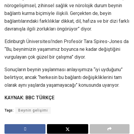
nörogelişimsel, zihinsel sağlık ve nörolojik durum beynin
bağlantı kurma biçimiyle ilişkili. Gerçekten de, beyin
bağlantılarındaki farklılıklar dikkat, dil, hafıza ve bir dizi farklı
davranışla ilgili zorlukları öngörüyor” diyor.
Edinburgh Üniversitesi’nden Profesör Tara Spires-Jones da
“Bu, beynimizin yaşamımız boyunca ne kadar değiştiğini
vurgulayan çok güzel bir çalışma” diyor.
Sonuçların beynin yaşlanması anlayışımıza “iyi uyduğunu”
belirtiyor, ancak “herkesin bu bağlantı değişikliklerini tam
olarak aynı yaşlarda yaşamayacağı” konusunda uyarıyor.
KAYNAK: BBC TÜRKÇE
Tags:
Beynin gelişimi