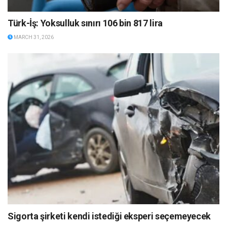
Türk-İş: Yoksulluk sınırı 106 bin 817 lira
MARCH 31, 2026
Sigorta şirketi kendi istediği eksperi seçemeyecek