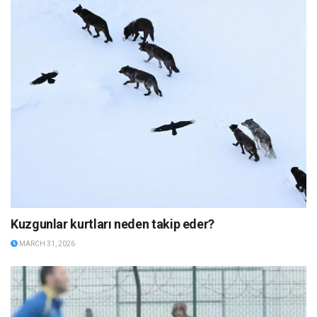
Kuzgunlar kurtları neden takip eder?
MARCH 31, 2026