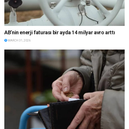
AB’nin enerji faturası bir ayda 14 milyar avro arttı
MARCH 31, 2026