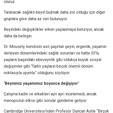
oluruz.
Taranacak sağlıklı beyin bulmak daha zor olduğu için diğer
gruplara göre daha az veri bulunuyor.
Beyindeki değişiklikler erken yaşlanmaya benziyor, ancak
daha da belirgin.
Dr. Mousely, kendisini asıl şaşırtan şeyin, ergenlik, yaşamın
ilerleyen dönemlerindeki sağlık sorunları ve hatta 30’lu
yaşların başındaki ebeveynlik gibi oldukça büyük sosyal
değişimler gibi “farklı yaşların birçok önemli dönüm
noktasıyla uyumlu” olduğunu söylüyor.
‘Beynimiz yaşamımız boyunca değişiyor’
Çalışma kadın ve erkekleri ayrı ayrı incelemedi, ancak
menopozun etkisi gibi sorular gündeme geliyor.
Cambridge Üniversitesi’nden Profesör Duncan Astle “Birçok