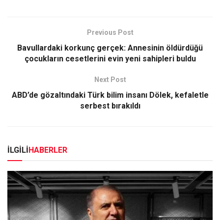
Previous Post
Bavullardaki korkunç gerçek: Annesinin öldürdüğü
çocukların cesetlerini evin yeni sahipleri buldu
Next Post
ABD’de gözaltındaki Türk bilim insanı Dölek, kefaletle
serbest bırakıldı
İLGİLİ
HABERLER