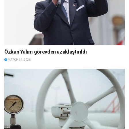
Özkan Yalım görevden uzaklaştırıldı
MARCH 31, 2026