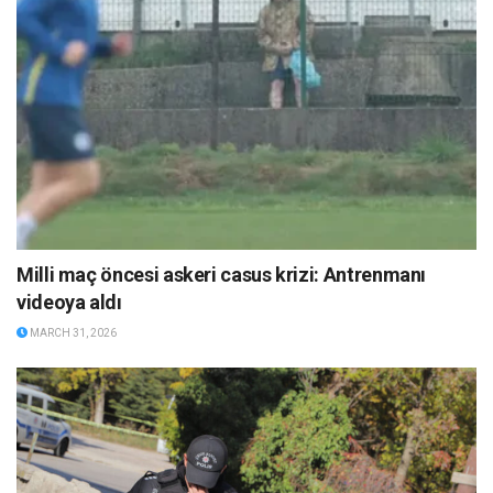
Milli maç öncesi askeri casus krizi: Antrenmanı
videoya aldı
MARCH 31, 2026