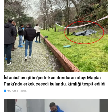
İstanbul’un göbeğinde kan donduran olay: Maçka
Parkı’nda erkek cesedi bulundu, kimliği tespit edildi
MARCH 31, 2026