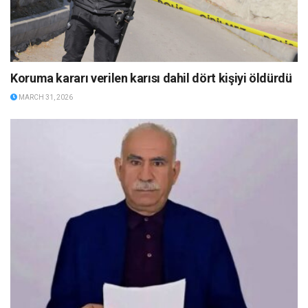
Koruma kararı verilen karısı dahil dört kişiyi öldürdü
MARCH 31, 2026