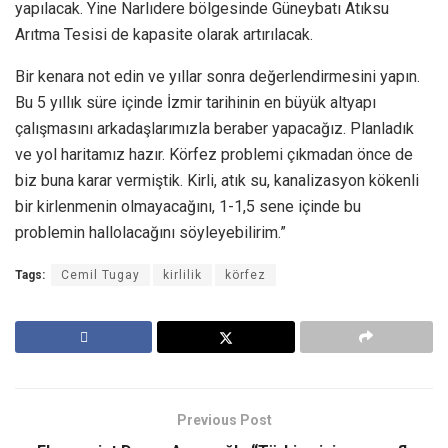
yapılacak. Yine Narlıdere bölgesinde Güneybatı Atıksu
Arıtma Tesisi de kapasite olarak artırılacak.
Bir kenara not edin ve yıllar sonra değerlendirmesini yapın.
Bu 5 yıllık süre içinde İzmir tarihinin en büyük altyapı
çalışmasını arkadaşlarımızla beraber yapacağız. Planladık
ve yol haritamız hazır. Körfez problemi çıkmadan önce de
biz buna karar vermiştik. Kirli, atık su, kanalizasyon kökenli
bir kirlenmenin olmayacağını, 1-1,5 sene içinde bu
problemin hallolacağını söyleyebilirim.”
Tags:
Cemil Tugay
kirlilik
körfez
Previous Post