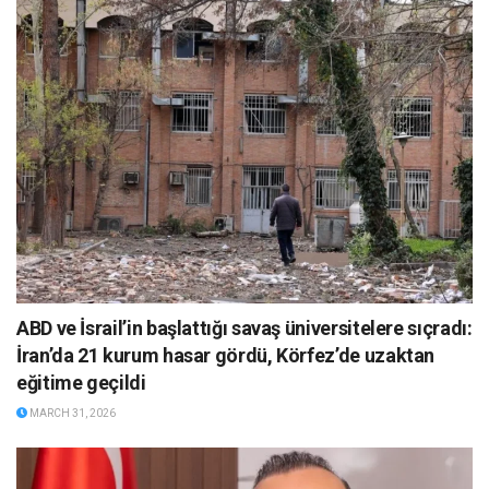
ABD ve İsrail’in başlattığı savaş üniversitelere sıçradı:
İran’da 21 kurum hasar gördü, Körfez’de uzaktan
eğitime geçildi
MARCH 31, 2026