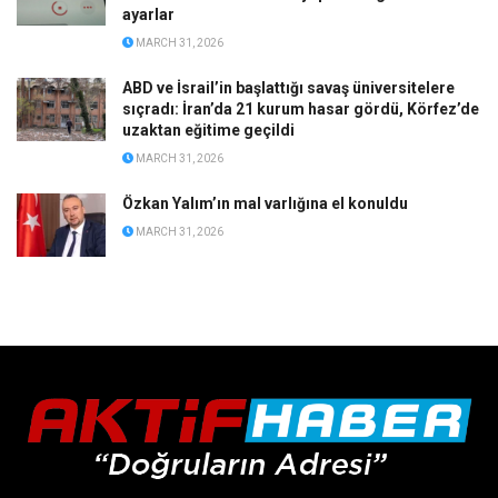
ayarlar
MARCH 31, 2026
ABD ve İsrail’in başlattığı savaş üniversitelere
sıçradı: İran’da 21 kurum hasar gördü, Körfez’de
uzaktan eğitime geçildi
MARCH 31, 2026
Özkan Yalım’ın mal varlığına el konuldu
MARCH 31, 2026