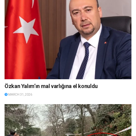
Özkan Yalım’ın mal varlığına el konuldu
MARCH 31, 2026