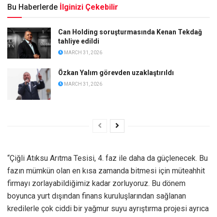
Bu Haberlerde
İlginizi Çekebilir
Can Holding soruşturmasında Kenan Tekdağ
tahliye edildi
MARCH 31, 2026
Özkan Yalım görevden uzaklaştırıldı
MARCH 31, 2026
“Çiğli Atıksu Arıtma Tesisi, 4. faz ile daha da güçlenecek. Bu
fazın mümkün olan en kısa zamanda bitmesi için müteahhit
firmayı zorlayabildiğimiz kadar zorluyoruz. Bu dönem
boyunca yurt dışından finans kuruluşlarından sağlanan
kredilerle çok ciddi bir yağmur suyu ayrıştırma projesi ayrıca