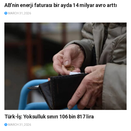
AB’nin enerji faturası bir ayda 14 milyar avro arttı
MARCH 31, 2026
Türk-İş: Yoksulluk sınırı 106 bin 817 lira
MARCH 31, 2026