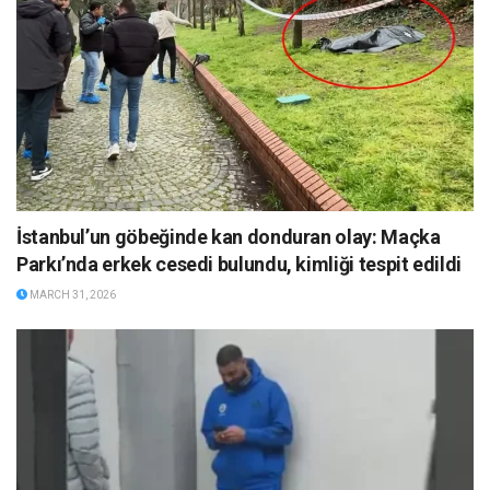
İstanbul’un göbeğinde kan donduran olay: Maçka
Parkı’nda erkek cesedi bulundu, kimliği tespit edildi
MARCH 31, 2026