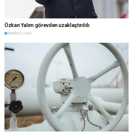
Özkan Yalım görevden uzaklaştırıldı
MARCH 31, 2026