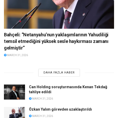
Bahçeli: “Netanyahu’nun yaklaşımlarının Yahudiliği
temsil etmediğini yüksek sesle haykırması zamanı
gelmiştir”
MARCH 31, 2026
DAHA FAZLA HABER
Can Holding soruşturmasında Kenan Tekdağ
tahliye edildi
MARCH 31, 2026
Özkan Yalım görevden uzaklaştırıldı
MARCH 31, 2026