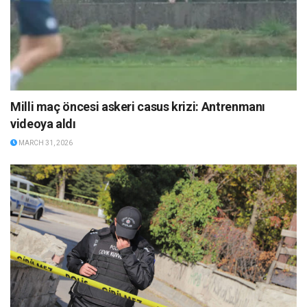
Milli maç öncesi askeri casus krizi: Antrenmanı
videoya aldı
MARCH 31, 2026