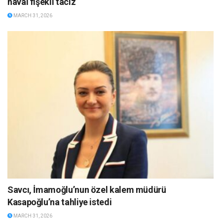
havai fişekli taciz
MARCH 31, 2026
Savcı, İmamoğlu’nun özel kalem müdürü
Kasapoğlu’na tahliye istedi
MARCH 31, 2026