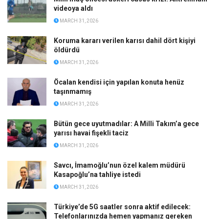
videoya aldı
MARCH 31, 2026
Koruma kararı verilen karısı dahil dört kişiyi
öldürdü
MARCH 31, 2026
Öcalan kendisi için yapılan konuta henüz
taşınmamış
MARCH 31, 2026
Bütün gece uyutmadılar: A Milli Takım’a gece
yarısı havai fişekli taciz
MARCH 31, 2026
Savcı, İmamoğlu’nun özel kalem müdürü
Kasapoğlu’na tahliye istedi
MARCH 31, 2026
Türkiye’de 5G saatler sonra aktif edilecek:
Telefonlarınızda hemen yapmanız gereken