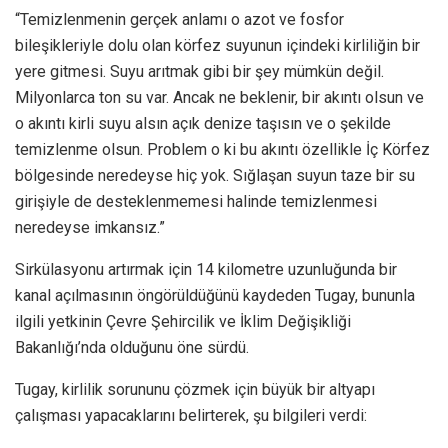
“Temizlenmenin gerçek anlamı o azot ve fosfor
bileşikleriyle dolu olan körfez suyunun içindeki kirliliğin bir
yere gitmesi. Suyu arıtmak gibi bir şey mümkün değil.
Milyonlarca ton su var. Ancak ne beklenir, bir akıntı olsun ve
o akıntı kirli suyu alsın açık denize taşısın ve o şekilde
temizlenme olsun. Problem o ki bu akıntı özellikle İç Körfez
bölgesinde neredeyse hiç yok. Sığlaşan suyun taze bir su
girişiyle de desteklenmemesi halinde temizlenmesi
neredeyse imkansız.”
Sirkülasyonu artırmak için 14 kilometre uzunluğunda bir
kanal açılmasının öngörüldüğünü kaydeden Tugay, bununla
ilgili yetkinin Çevre Şehircilik ve İklim Değişikliği
Bakanlığı’nda olduğunu öne sürdü.
Tugay, kirlilik sorununu çözmek için büyük bir altyapı
çalışması yapacaklarını belirterek, şu bilgileri verdi: