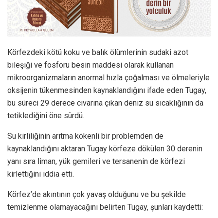
Körfezdeki kötü koku ve balık ölümlerinin sudaki azot
bileşiği ve fosforu besin maddesi olarak kullanan
mikroorganizmaların anormal hızla çoğalması ve ölmeleriyle
oksijenin tükenmesinden kaynaklandığını ifade eden Tugay,
bu süreci 29 derece civarına çıkan deniz su sıcaklığının da
tetiklediğini öne sürdü.
Su kirliliğinin arıtma kökenli bir problemden de
kaynaklandığını aktaran Tugay körfeze dökülen 30 derenin
yanı sıra liman, yük gemileri ve tersanenin de körfezi
kirlettiğini iddia etti.
Körfez’de akıntının çok yavaş olduğunu ve bu şekilde
temizlenme olamayacağını belirten Tugay, şunları kaydetti: