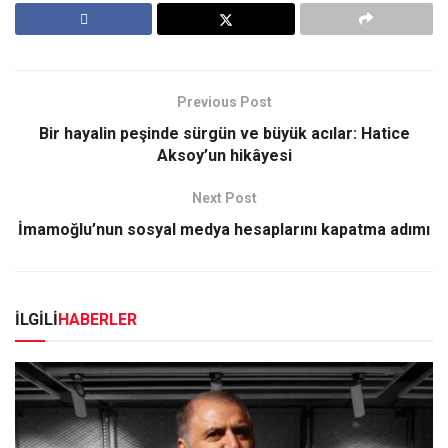
Previous Post
Bir hayalin peşinde sürgün ve büyük acılar: Hatice
Aksoy’un hikâyesi
Next Post
İmamoğlu’nun sosyal medya hesaplarını kapatma adımı
İLGİLİ
HABERLER