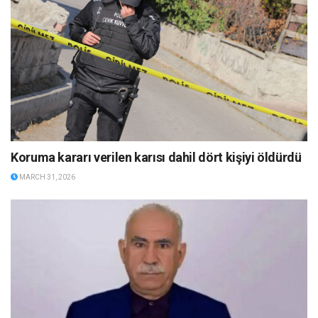
Koruma kararı verilen karısı dahil dört kişiyi öldürdü
MARCH 31, 2026