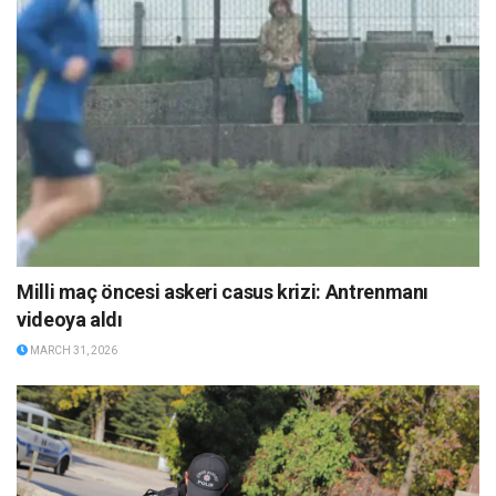
Milli maç öncesi askeri casus krizi: Antrenmanı
videoya aldı
MARCH 31, 2026