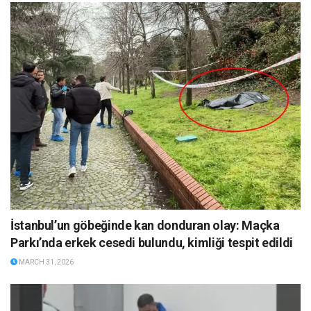
İstanbul’un göbeğinde kan donduran olay: Maçka
Parkı’nda erkek cesedi bulundu, kimliği tespit edildi
MARCH 31, 2026