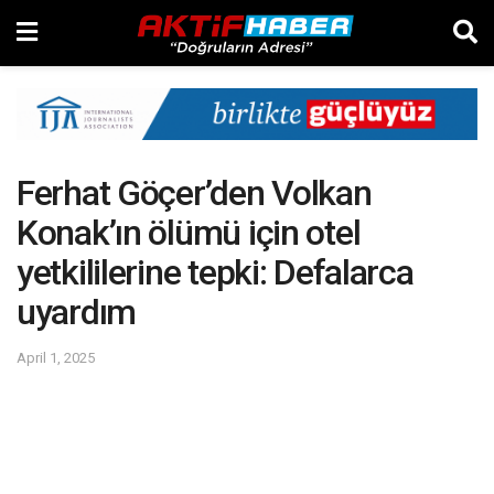
Ferhat Göçer’den Volkan
Konak’ın ölümü için otel
yetkililerine tepki: Defalarca
uyardım
April 1, 2025