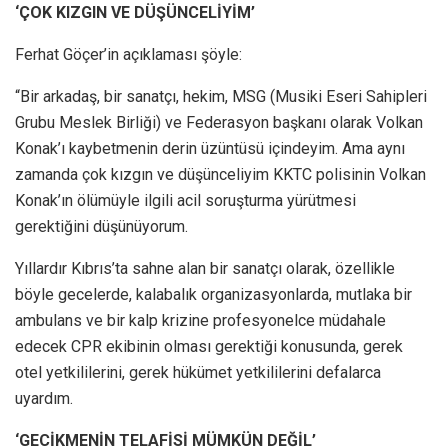
‘ÇOK KIZGIN VE DÜŞÜNCELİYİM’
Ferhat Göçer’in açıklaması şöyle:
“Bir arkadaş, bir sanatçı, hekim, MSG (Musiki Eseri Sahipleri
Grubu Meslek Birliği) ve Federasyon başkanı olarak Volkan
Konak’ı kaybetmenin derin üzüntüsü içindeyim. Ama aynı
zamanda çok kızgın ve düşünceliyim KKTC polisinin Volkan
Konak’ın ölümüyle ilgili acil soruşturma yürütmesi
gerektiğini düşünüyorum.
Yıllardır Kıbrıs’ta sahne alan bir sanatçı olarak, özellikle
böyle gecelerde, kalabalık organizasyonlarda, mutlaka bir
ambulans ve bir kalp krizine profesyonelce müdahale
edecek CPR ekibinin olması gerektiği konusunda, gerek
otel yetkililerini, gerek hükümet yetkililerini defalarca
uyardım.
‘GECİKMENİN TELAFİSİ MÜMKÜN DEĞİL’