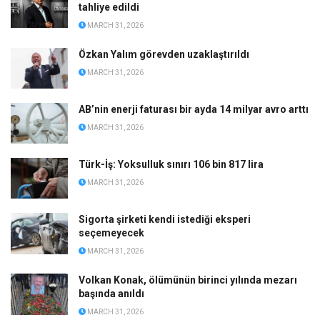
tahliye edildi
MARCH 31, 2026
Özkan Yalım görevden uzaklaştırıldı
MARCH 31, 2026
AB’nin enerji faturası bir ayda 14 milyar avro arttı
MARCH 31, 2026
Türk-İş: Yoksulluk sınırı 106 bin 817 lira
MARCH 31, 2026
Sigorta şirketi kendi istediği eksperi
seçemeyecek
MARCH 31, 2026
Volkan Konak, ölümünün birinci yılında mezarı
başında anıldı
MARCH 31, 2026