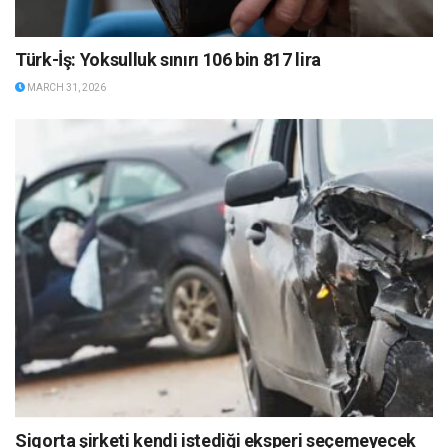
Türk-İş: Yoksulluk sınırı 106 bin 817 lira
MARCH 31, 2026
Sigorta şirketi kendi istediği eksperi seçemeyecek