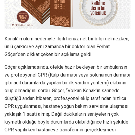
Konak’ın ölüm nedeniyle ilgili henüz net bir bilgi gelmezken,
ünlü şarkıcı ve aynı zamanda bir doktor olan Ferhat
Göçer’den dikkat çeken bir açıklama geldi.
Göçer açıklamasında, otelde hazır bekleyen bir ambulansın
ve profesyonel CPR (Kalp durması veya solunumun durması
gibi acil durumlarda yapılan bir ilk yardım yöntemi) ekibinin
olup olmadığını sordu. Göçer, “Volkan Konak’ın sahnede
düştüğü andan itibaren, profesyonel ekip tarafından hızlıca
CPR uygulanması, hastane yoğun bakım servisine ulaşması
yaklaşık 1 saati almış. Değil dakikaların saniyelerin çok
kıymetli olduğu böyle durumlarda olabildiğince hızlı şekilde
CPR yapılırken hastaneye transferinin gerçekleşmesi