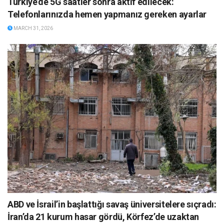
Türkiye’de 5G saatler sonra aktif edilecek:
Telefonlarınızda hemen yapmanız gereken ayarlar
MARCH 31, 2026
ABD ve İsrail’in başlattığı savaş üniversitelere sıçradı:
İran’da 21 kurum hasar gördü, Körfez’de uzaktan