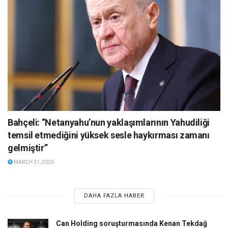
Bahçeli: “Netanyahu’nun yaklaşımlarının Yahudiliği
temsil etmediğini yüksek sesle haykırması zamanı
gelmiştir”
MARCH 31, 2026
DAHA FAZLA HABER
Can Holding soruşturmasında Kenan Tekdağ