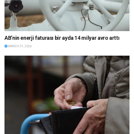
AB’nin enerji faturası bir ayda 14 milyar avro arttı
MARCH 31, 2026