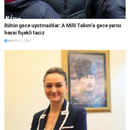
Bütün gece uyutmadılar: A Milli Takım’a gece yarısı
havai fişekli taciz
MARCH 31, 2026