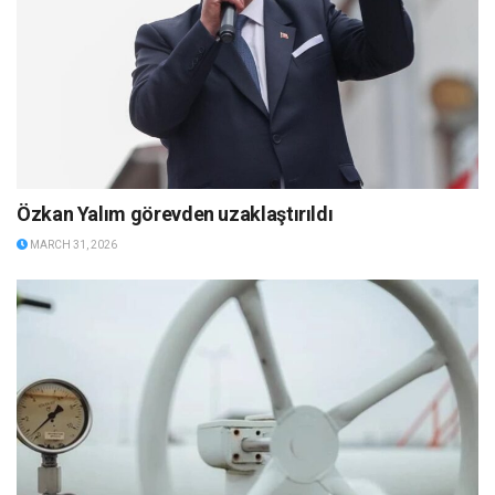
Özkan Yalım görevden uzaklaştırıldı
MARCH 31, 2026