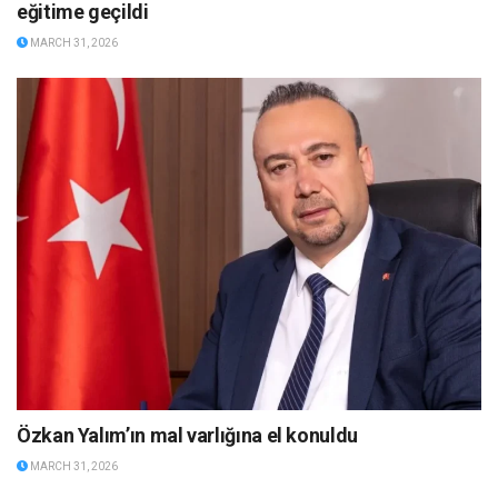
eğitime geçildi
MARCH 31, 2026
Özkan Yalım’ın mal varlığına el konuldu
MARCH 31, 2026