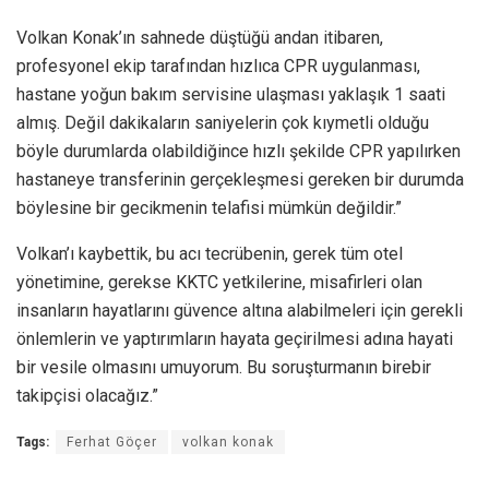
Volkan Konak’ın sahnede düştüğü andan itibaren,
profesyonel ekip tarafından hızlıca CPR uygulanması,
hastane yoğun bakım servisine ulaşması yaklaşık 1 saati
almış. Değil dakikaların saniyelerin çok kıymetli olduğu
böyle durumlarda olabildiğince hızlı şekilde CPR yapılırken
hastaneye transferinin gerçekleşmesi gereken bir durumda
böylesine bir gecikmenin telafisi mümkün değildir.”
Volkan’ı kaybettik, bu acı tecrübenin, gerek tüm otel
yönetimine, gerekse KKTC yetkilerine, misafirleri olan
insanların hayatlarını güvence altına alabilmeleri için gerekli
önlemlerin ve yaptırımların hayata geçirilmesi adına hayati
bir vesile olmasını umuyorum. Bu soruşturmanın birebir
takipçisi olacağız.”
Tags:
Ferhat Göçer
volkan konak