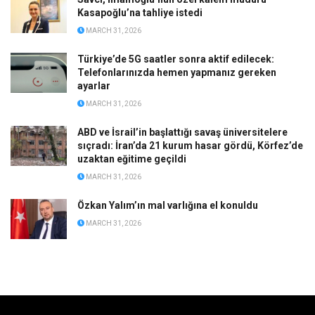
Kasapoğlu’na tahliye istedi
MARCH 31, 2026
Türkiye’de 5G saatler sonra aktif edilecek:
Telefonlarınızda hemen yapmanız gereken
ayarlar
MARCH 31, 2026
ABD ve İsrail’in başlattığı savaş üniversitelere
sıçradı: İran’da 21 kurum hasar gördü, Körfez’de
uzaktan eğitime geçildi
MARCH 31, 2026
Özkan Yalım’ın mal varlığına el konuldu
MARCH 31, 2026