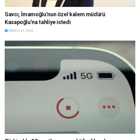
Savcı, İmamoğlu’nun özel kalem müdürü
Kasapoğlu’na tahliye istedi
MARCH 31, 2026