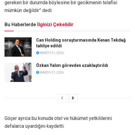
gereken bir durumda böylesine bir gecikmenin telafisi
mümkün değildir” dedi.
Bu Haberlerde
İlginizi Çekebilir
Can Holding soruşturmasında Kenan Tekdağ
tahliye edildi
MARCH 31, 2026
Özkan Yalım görevden uzaklaştırıldı
MARCH 31, 2026
Göçer ayrıca bu konuda otel ve hükümet yetkililerini
defalarca uyardığını kaydetti.