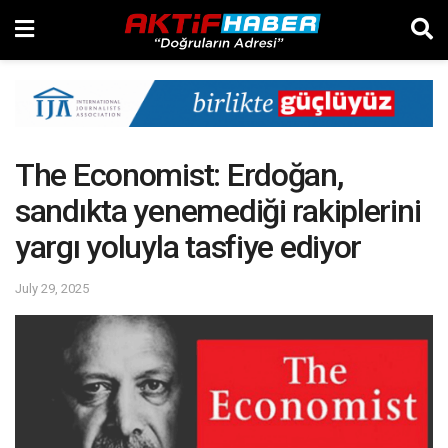
The Economist: Erdoğan,
sandıkta yenemediği rakiplerini
yargı yoluyla tasfiye ediyor
July 29, 2025