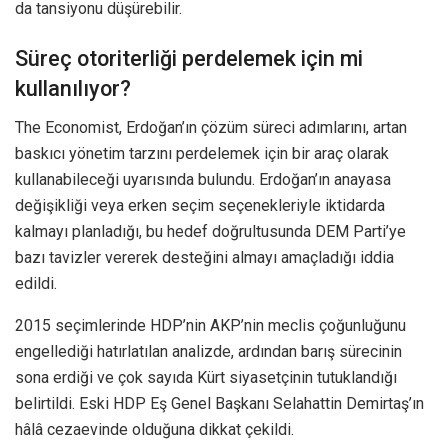
da tansiyonu düşürebilir.
Süreç otoriterliği perdelemek için mi
kullanılıyor?
The Economist, Erdoğan’ın çözüm süreci adımlarını, artan
baskıcı yönetim tarzını perdelemek için bir araç olarak
kullanabileceği uyarısında bulundu. Erdoğan’ın anayasa
değişikliği veya erken seçim seçenekleriyle iktidarda
kalmayı planladığı, bu hedef doğrultusunda DEM Parti’ye
bazı tavizler vererek desteğini almayı amaçladığı iddia
edildi.
2015 seçimlerinde HDP’nin AKP’nin meclis çoğunluğunu
engellediği hatırlatılan analizde, ardından barış sürecinin
sona erdiği ve çok sayıda Kürt siyasetçinin tutuklandığı
belirtildi. Eski HDP Eş Genel Başkanı Selahattin Demirtaş’ın
hâlâ cezaevinde olduğuna dikkat çekildi.