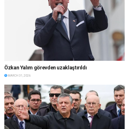
Özkan Yalım görevden uzaklaştırıldı
MARCH 31, 2026