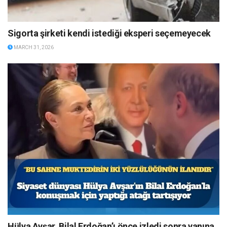
Sigorta şirketi kendi istediği eksperi seçemeyecek
MARCH 31, 2026
Hülya Avşar, Bilal Erdoğan’ı önce izledi sonra yanına