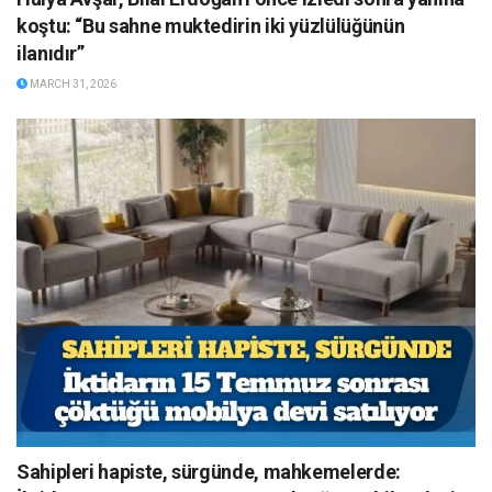
koştu: “Bu sahne muktedirin iki yüzlülüğünün
ilanıdır”
MARCH 31, 2026
Sahipleri hapiste, sürgünde, mahkemelerde: