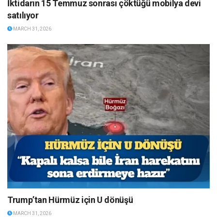
İktidarın 15 Temmuz sonrası çöktüğü mobilya devi
satılıyor
MARCH 31, 2026
Trump’tan Hürmüz için U dönüşü
MARCH 31, 2026