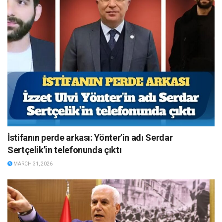
İstifanın perde arkası: Yönter’in adı Serdar
Sertçelik’in telefonunda çıktı
MARCH 31, 2026