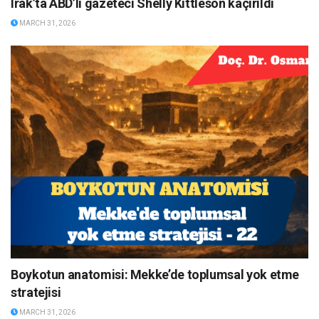
Irak’ta ABD’li gazeteci Shelly Kittleson kaçırıldı
MARCH 31, 2026
Boykotun anatomisi: Mekke’de toplumsal yok etme
stratejisi
MARCH 31, 2026