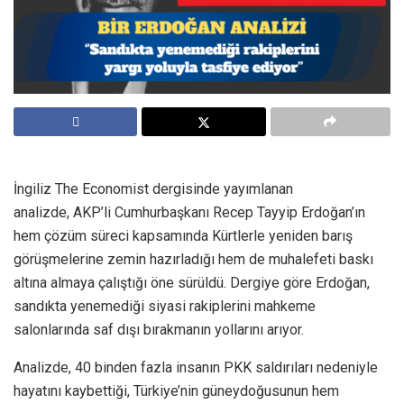
İngiliz The Economist dergisinde yayımlanan
analizde, AKP’li Cumhurbaşkanı Recep Tayyip Erdoğan’ın
hem çözüm süreci kapsamında Kürtlerle yeniden barış
görüşmelerine zemin hazırladığı hem de muhalefeti baskı
altına almaya çalıştığı öne sürüldü. Dergiye göre Erdoğan,
sandıkta yenemediği siyasi rakiplerini mahkeme
salonlarında saf dışı bırakmanın yollarını arıyor.
Analizde, 40 binden fazla insanın PKK saldırıları nedeniyle
hayatını kaybettiği, Türkiye’nin güneydoğusunun hem