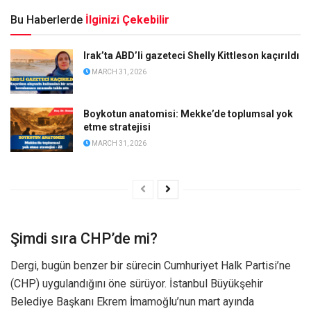
Bu Haberlerde
İlginizi Çekebilir
Irak’ta ABD’li gazeteci Shelly Kittleson kaçırıldı
MARCH 31, 2026
Boykotun anatomisi: Mekke’de toplumsal yok
etme stratejisi
MARCH 31, 2026
Şimdi sıra CHP’de mi?
Dergi, bugün benzer bir sürecin Cumhuriyet Halk Partisi’ne
(CHP) uygulandığını öne sürüyor. İstanbul Büyükşehir
Belediye Başkanı Ekrem İmamoğlu’nun mart ayında