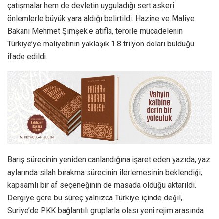
çatışmalar hem de devletin uyguladığı sert askerî
önlemlerle büyük yara aldığı belirtildi. Hazine ve Maliye
Bakanı Mehmet Şimşek’e atıfla, terörle mücadelenin
Türkiye’ye maliyetinin yaklaşık 1.8 trilyon doları bulduğu
ifade edildi.
Barış sürecinin yeniden canlandığına işaret eden yazıda, yaz
aylarında silah bırakma sürecinin ilerlemesinin beklendiği,
kapsamlı bir af seçeneğinin de masada olduğu aktarıldı.
Dergiye göre bu süreç yalnızca Türkiye içinde değil,
Suriye’de PKK bağlantılı gruplarla olası yeni rejim arasında