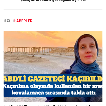
İLGİLİ
HABERLER