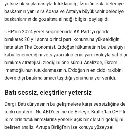
yolsuzluk suçlamasıyla tutuklandığı, İzmir’in eski belediye
başkanının yanı sıra Adana ve Antalya büyükşehir belediye
başkanlarının da gözaltına alındığı bilgisi paylaşıldı.
CHP’nin 2024 yerel seçimlerinde AK Parti’yi geride
bırakarak 20 yıl sonra birinci parti konumuna yükseldiğini
hatırlatan The Economist, Erdoğan hükümetinin bu yenilgiyi
kabullenemediğini ve siyasi rakiplerini yargı yoluyla saf dışı
bırakma stratejisi izlediğini öne sürdü. Analizde, Ekrem
İmamoğlu’nun tutuklanmasının, Erdoğan’ın en ciddi rakibini
devre dışı bırakma amacı taşıdığı yorumuna yer verildi.
Batı sessiz, eleştiriler yetersiz
Dergi, Batı dünyasının bu gelişmelere karşı sessizliğine de
tepki gösterdi. Ne ABD’den ne de Birleşik Krallık’tan CHP’li
isimlerin tutuklanmalarına yönelik açık bir eleştiri geldiğini
belirten analiz, Avrupa Birliği’nin ise konuyu yüzeysel