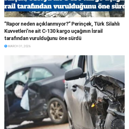
”Rapor neden açıklanmıyor?” Perinçek, Türk Silahlı
Kuvvetleri’ne ait C-130 kargo uçağının İsrail
tarafından vurulduğunu öne sürdü
MARCH 31, 2026