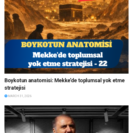
Boykotun anatomisi: Mekke’de toplumsal yok etme
stratejisi
MARCH 31, 2026