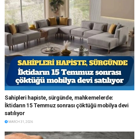
Sahipleri hapiste, sürgünde, mahkemelerde:
İktidarın 15 Temmuz sonrası çöktüğü mobilya devi
satılıyor
MARCH 31, 2026