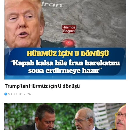
Trump’tan Hürmüz için U dönüşü
MARCH 31, 2026