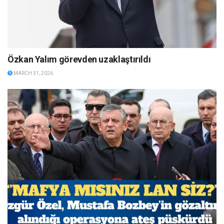
Özkan Yalım görevden uzaklaştırıldı
MARCH 31, 2026