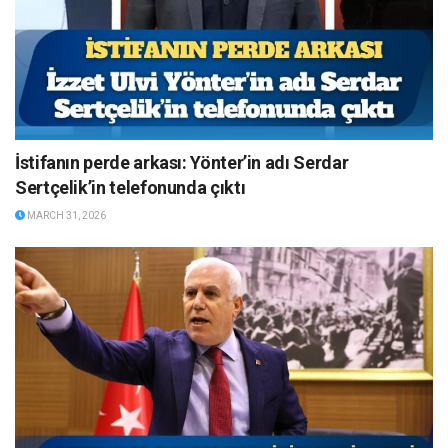
İstifanın perde arkası: Yönter’in adı Serdar
Sertçelik’in telefonunda çıktı
MARCH 31, 2026