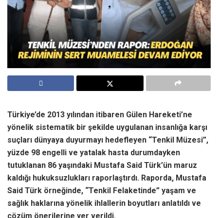
Türkiye’de 2013 yılından itibaren Gülen Hareketi’ne
yönelik sistematik bir şekilde uygulanan insanlığa karşı
suçları dünyaya duyurmayı hedefleyen “Tenkil Müzesi”,
yüzde 98 engelli ve yatalak hasta durumdayken
tutuklanan 86 yaşındaki Mustafa Said Türk’ün maruz
kaldığı hukuksuzlukları raporlaştırdı. Raporda, Mustafa
Said Türk örneğinde, “Tenkil Felaketinde” yaşam ve
sağlık haklarına yönelik ihlallerin boyutları anlatıldı ve
çözüm önerilerine yer verildi.