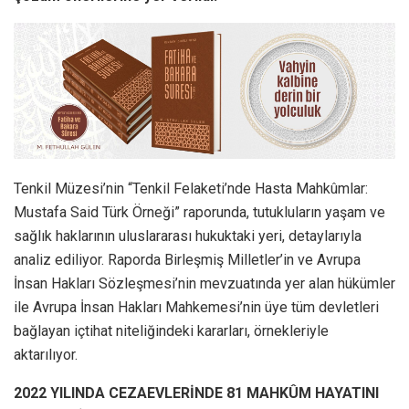
Tenkil Müzesi’nin “Tenkil Felaketi’nde Hasta Mahkûmlar:
Mustafa Said Türk Örneği” raporunda, tutukluların yaşam ve
sağlık haklarının uluslararası hukuktaki yeri, detaylarıyla
analiz ediliyor. Raporda Birleşmiş Milletler’in ve Avrupa
İnsan Hakları Sözleşmesi’nin mevzuatında yer alan hükümler
ile Avrupa İnsan Hakları Mahkemesi’nin üye tüm devletleri
bağlayan içtihat niteliğindeki kararları, örnekleriyle
aktarılıyor.
2022 YILINDA CEZAEVLERİNDE 81 MAHKÛM HAYATINI