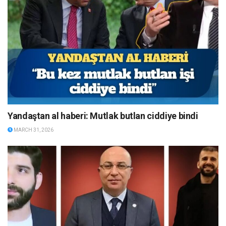
Yandaştan al haberi: Mutlak butlan ciddiye bindi
MARCH 31, 2026