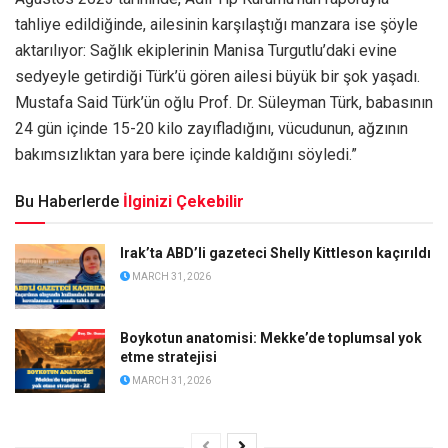
tahliye edildiğinde, ailesinin karşılaştığı manzara ise şöyle
aktarılıyor: Sağlık ekiplerinin Manisa Turgutlu’daki evine
sedyeyle getirdiği Türk’ü gören ailesi büyük bir şok yaşadı.
Mustafa Said Türk’ün oğlu Prof. Dr. Süleyman Türk, babasının
24 gün içinde 15-20 kilo zayıfladığını, vücudunun, ağzının
bakımsızlıktan yara bere içinde kaldığını söyledi.”
Bu Haberlerde
İlginizi Çekebilir
Irak’ta ABD’li gazeteci Shelly Kittleson kaçırıldı
MARCH 31, 2026
Boykotun anatomisi: Mekke’de toplumsal yok
etme stratejisi
MARCH 31, 2026