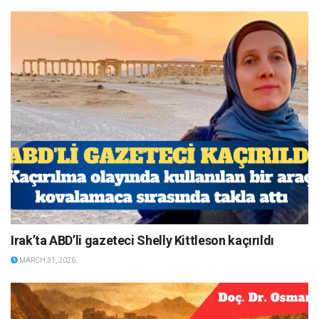
Irak’ta ABD’li gazeteci Shelly Kittleson kaçırıldı
MARCH 31, 2026