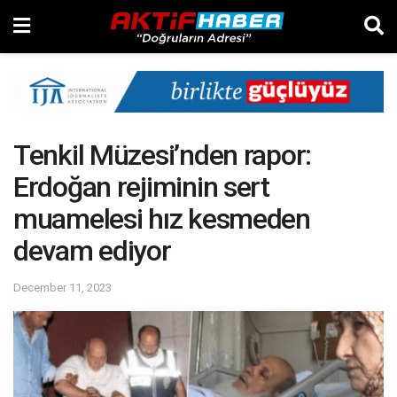
Tenkil Müzesi’nden rapor:
Erdoğan rejiminin sert
muamelesi hız kesmeden
devam ediyor
December 11, 2023