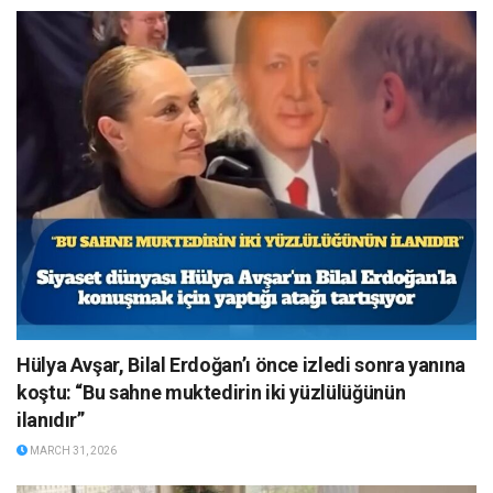
Hülya Avşar, Bilal Erdoğan’ı önce izledi sonra yanına
koştu: “Bu sahne muktedirin iki yüzlülüğünün
ilanıdır”
MARCH 31, 2026