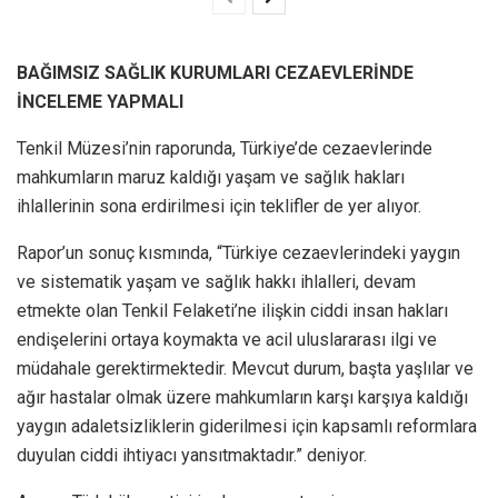
BAĞIMSIZ SAĞLIK KURUMLARI CEZAEVLERİNDE
İNCELEME YAPMALI
Tenkil Müzesi’nin raporunda, Türkiye’de cezaevlerinde
mahkumların maruz kaldığı yaşam ve sağlık hakları
ihlallerinin sona erdirilmesi için teklifler de yer alıyor.
Rapor’un sonuç kısmında, “Türkiye cezaevlerindeki yaygın
ve sistematik yaşam ve sağlık hakkı ihlalleri, devam
etmekte olan Tenkil Felaketi’ne ilişkin ciddi insan hakları
endişelerini ortaya koymakta ve acil uluslararası ilgi ve
müdahale gerektirmektedir. Mevcut durum, başta yaşlılar ve
ağır hastalar olmak üzere mahkumların karşı karşıya kaldığı
yaygın adaletsizliklerin giderilmesi için kapsamlı reformlara
duyulan ciddi ihtiyacı yansıtmaktadır.” deniyor.