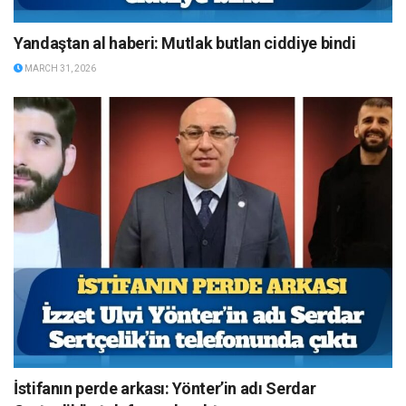
Yandaştan al haberi: Mutlak butlan ciddiye bindi
MARCH 31, 2026
İstifanın perde arkası: Yönter’in adı Serdar