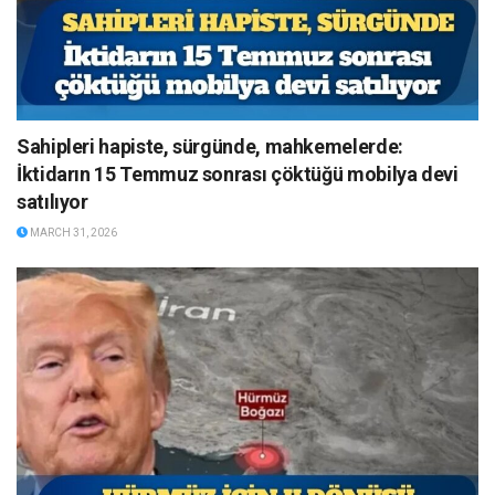
Sahipleri hapiste, sürgünde, mahkemelerde:
İktidarın 15 Temmuz sonrası çöktüğü mobilya devi
satılıyor
MARCH 31, 2026