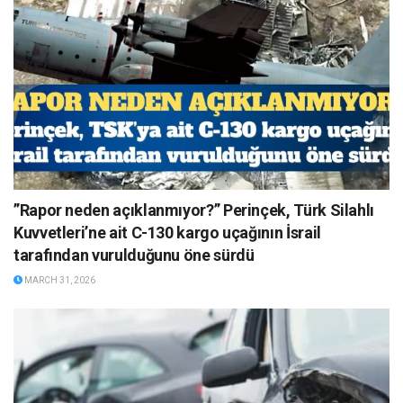
”Rapor neden açıklanmıyor?” Perinçek, Türk Silahlı
Kuvvetleri’ne ait C-130 kargo uçağının İsrail
tarafından vurulduğunu öne sürdü
MARCH 31, 2026