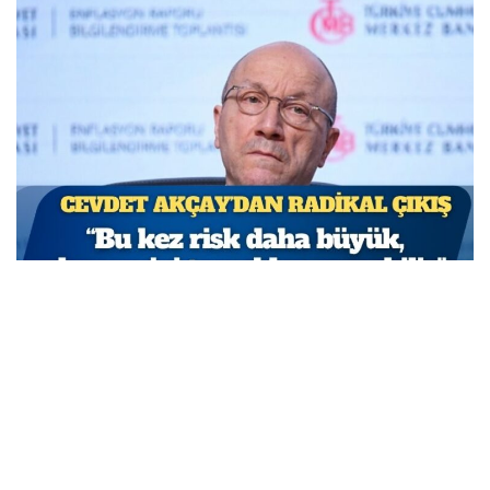
TCMB Başkan Yardımcısı Cevdet Akçay: Bu adımlar
atılmasa enflasyon yüzde 150-200’e ulaşabilirdi
MARCH 31, 2026