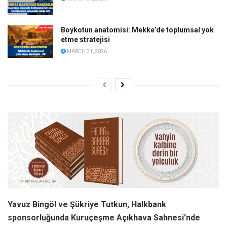
Boykotun anatomisi: Mekke’de toplumsal yok
etme stratejisi
MARCH 31, 2026
Yavuz Bingöl ve Şükriye Tutkun, Halkbank
sponsorluğunda Kuruçeşme Açıkhava Sahnesi’nde