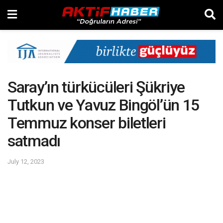
Saray’ın türkücüleri Şükriye
Tutkun ve Yavuz Bingöl’ün 15
Temmuz konser biletleri
satmadı
July 12, 2023