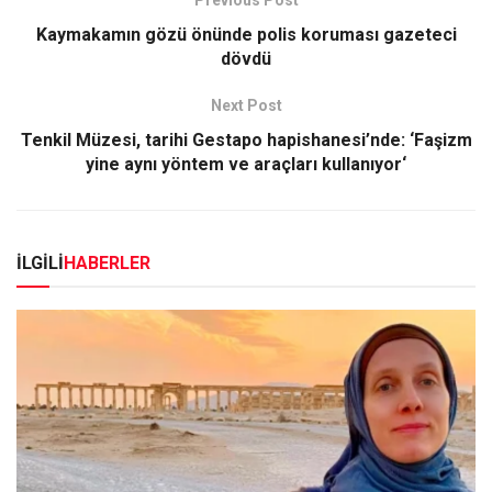
Previous Post
Kaymakamın gözü önünde polis koruması gazeteci
dövdü
Next Post
Tenkil Müzesi, tarihi Gestapo hapishanesi’nde: ‘Faşizm
yine aynı yöntem ve araçları kullanıyor‘
İLGİLİ
HABERLER