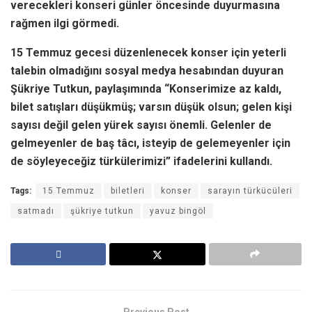
verecekleri konseri günler öncesinde duyurmasına
rağmen ilgi görmedi.
15 Temmuz gecesi düzenlenecek konser için yeterli
talebin olmadığını sosyal medya hesabından duyuran
Şükriye Tutkun, paylaşımında “Konserimize az kaldı,
bilet satışları düşükmüş; varsın düşük olsun; gelen kişi
sayısı değil gelen yürek sayısı önemli. Gelenler de
gelmeyenler de baş tâcı, isteyip de gelemeyenler için
de söyleyeceğiz türkülerimizi” ifadelerini kullandı.
Tags:
15 Temmuz
biletleri
konser
sarayın türkücüleri
satmadı
şükriye tutkun
yavuz bingöl