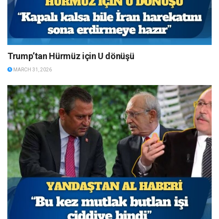
Trump’tan Hürmüz için U dönüşü
MARCH 31, 2026