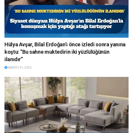
Hülya Avşar, Bilal Erdoğan’ı önce izledi sonra yanına
koştu: “Bu sahne muktedirin iki yüzlülüğünün
ilanıdır”
MARCH 31, 2026