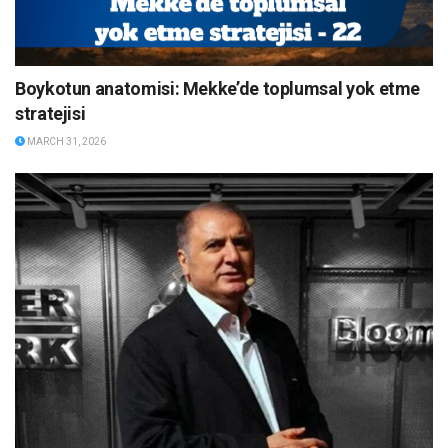
Boykotun anatomisi: Mekke’de toplumsal yok etme
stratejisi
MARCH 31, 2026