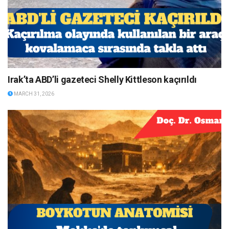
Irak’ta ABD’li gazeteci Shelly Kittleson kaçırıldı
MARCH 31, 2026