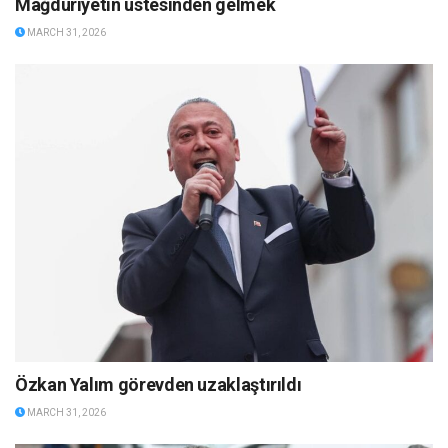
Mağduriyetin üstesinden gelmek
MARCH 31, 2026
Özkan Yalım görevden uzaklaştırıldı
MARCH 31, 2026