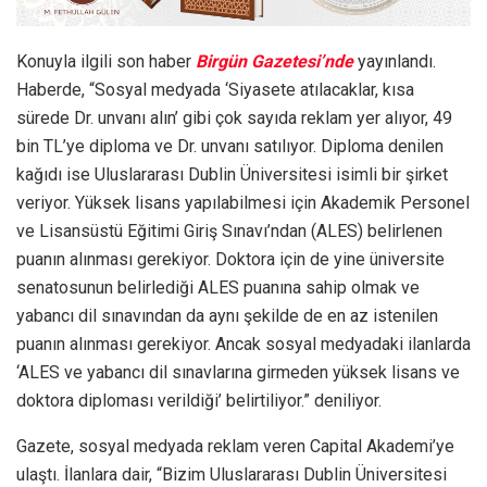
Konuyla ilgili son haber
Birgün Gazetesi’nde
yayınlandı.
Haberde, “Sosyal medyada ‘Siyasete atılacaklar, kısa
sürede Dr. unvanı alın’ gibi çok sayıda reklam yer alıyor, 49
bin TL’ye diploma ve Dr. unvanı satılıyor. Diploma denilen
kağıdı ise Uluslararası Dublin Üniversitesi isimli bir şirket
veriyor. Yüksek lisans yapılabilmesi için Akademik Personel
ve Lisansüstü Eğitimi Giriş Sınavı’ndan (ALES) belirlenen
puanın alınması gerekiyor. Doktora için de yine üniversite
senatosunun belirlediği ALES puanına sahip olmak ve
yabancı dil sınavından da aynı şekilde de en az istenilen
puanın alınması gerekiyor. Ancak sosyal medyadaki ilanlarda
‘ALES ve yabancı dil sınavlarına girmeden yüksek lisans ve
doktora diploması verildiği’ belirtiliyor.” deniliyor.
Gazete, sosyal medyada reklam veren Capital Akademi’ye
ulaştı. İlanlara dair, “Bizim Uluslararası Dublin Üniversitesi