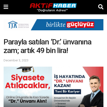
Parayla satılan ‘Dr.’ ünvanına
zam; artık 49 bin lira!
December 3, 2023