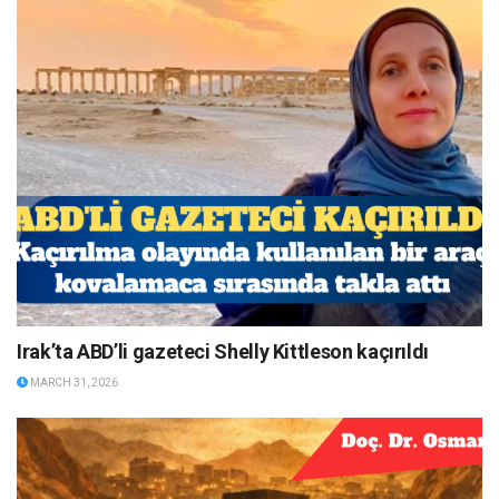
Irak’ta ABD’li gazeteci Shelly Kittleson kaçırıldı
MARCH 31, 2026