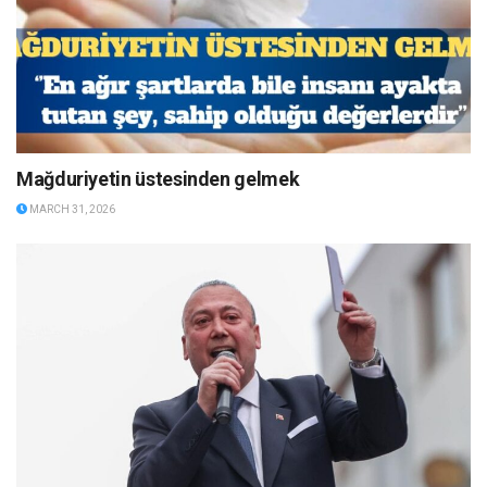
Mağduriyetin üstesinden gelmek
MARCH 31, 2026