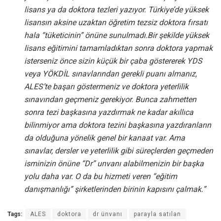
lisans ya da doktora tezleri yazıyor. Türkiye’de yüksek
lisansın aksine uzaktan öğretim tezsiz doktora fırsatı
hala “tüketicinin” önüne sunulmadı.Bir şekilde yüksek
lisans eğitimini tamamladıktan sonra doktora yapmak
isterseniz önce sizin küçük bir çaba göstererek YDS
veya YÖKDİL sınavlarından gerekli puanı almanız,
ALES’te başarı göstermeniz ve doktora yeterlilik
sınavından geçmeniz gerekiyor. Bunca zahmetten
sonra tezi başkasına yazdırmak ne kadar akıllıca
bilinmiyor ama doktora tezini başkasına yazdıranların
da olduğuna yönelik genel bir kanaat var. Ama
sınavlar, dersler ve yeterlilik gibi süreçlerden geçmeden
isminizin önüne “Dr” unvanı alabilmenizin bir başka
yolu daha var. O da bu hizmeti veren “eğitim
danışmanlığı” şirketlerinden birinin kapısını çalmak.”
Tags:
ALES
doktora
dr ünvanı
parayla satılan