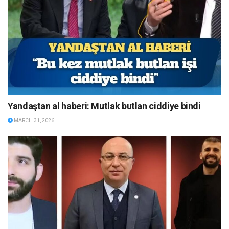
Yandaştan al haberi: Mutlak butlan ciddiye bindi
MARCH 31, 2026