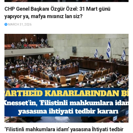
CHP Genel Başkanı Özgür Özel: 31 Mart günü
yapıyor ya, mafya mısınız lan siz?
MARCH 31, 2026
‘Filistinli mahkumlara idam’ yasasına İhtiyati tedbir