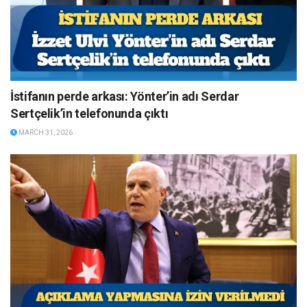
İstifanın perde arkası: Yönter’in adı Serdar
Sertçelik’in telefonunda çıktı
MARCH 31, 2026