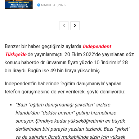
MARCH 31, 2026
Benzer bir haber geçtiğimiz aylarda
Independent
Türkçe’de
de yayınlanmıştı. 20 Ekim 2022’de yayınlanan söz
konusu haberde dr. ünvanının fiyatı yüzde 10 ‘indirimle’ 28
bin liraydı. Bugün ise 49 bin liraya yükselmiş.
Independent’in haberinde ‘eğitim danışmanıyla’ yapılan
telefon görüşmesine de yer verilerek, şöyle deniliyordu:
“Bazı “eğitim danışmanlığı şirketleri” sizlere
İrlanda’dan “doktor unvanı” getirip hizmetinize
sunuyor. Şimdiye kadar yükseköğretimin en büyük
dertlerinden biri parayla yazılan tezlerdi. Bazı “şirket”
ya da şahıslar, ücreti mukabilinde sizin için yüksek