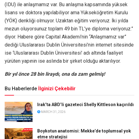
(IDU) ile anlaşmamız var. Bu anlaşma kapsamında yüksek
lisans ve doktora yapılabiliyor ama Yükseköğretim Kurulu
(YÖK) denkliği olmuyor. Uzaktan eğitim veriyoruz. İki yılda
mezun oluyorsunuz toplam 49 bin TL’ye diploma veriyoruz.”
diyor. Habere göre Capital Akademi’nin “Anlaşmamız var”
dediği Uluslararası Dublin Üniversitesi’nin internet sitesinde
ise ‘Uluslararası Dublin Üniversitesi’ adı altında faaliyet
yürüten yapınin ise aslında bir şirket olduğu aktarılıyor.
Bir yıl önce 28 bin liraydı, ona da zam gelmiş!
Bu Haberlerde
İlginizi Çekebilir
Irak’ta ABD’li gazeteci Shelly Kittleson kaçırıldı
MARCH 31, 2026
Boykotun anatomisi: Mekke’de toplumsal yok
etme stratejisi