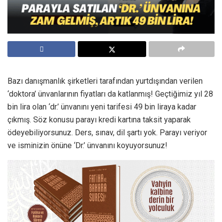
Bazı danışmanlık şirketleri tarafından yurtdışından verilen
‘doktora’ ünvanlarının fiyatları da katlanmış! Geçtiğimiz yıl 28
bin lira olan ‘dr.’ ünvanını yeni tarifesi 49 bin liraya kadar
çıkmış. Söz konusu parayı kredi kartına taksit yaparak
ödeyebiliyorsunuz. Ders, sınav, dil şartı yok. Parayı veriyor
ve isminizin önüne ‘Dr.’ ünvanını koyuyorsunuz!