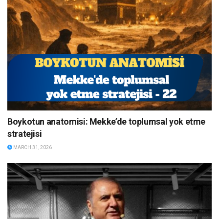
Boykotun anatomisi: Mekke’de toplumsal yok etme
stratejisi
MARCH 31, 2026