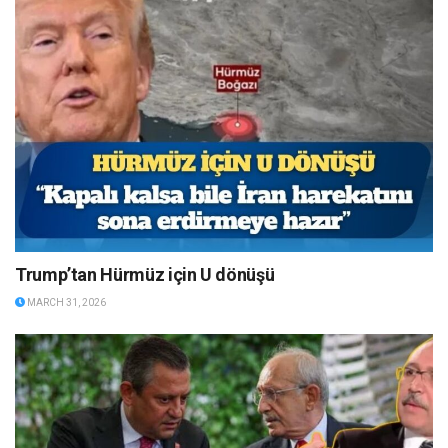
Trump’tan Hürmüz için U dönüşü
MARCH 31, 2026