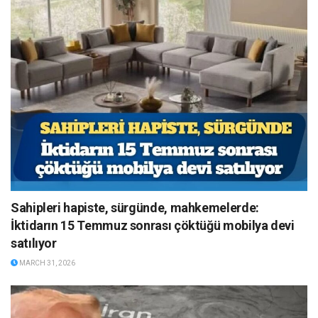
Sahipleri hapiste, sürgünde, mahkemelerde:
İktidarın 15 Temmuz sonrası çöktüğü mobilya devi
satılıyor
MARCH 31, 2026