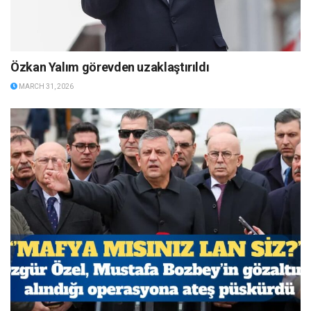
Özkan Yalım görevden uzaklaştırıldı
MARCH 31, 2026