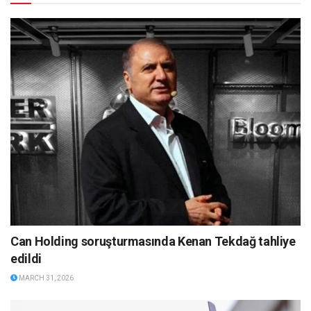
Can Holding soruşturmasında Kenan Tekdağ tahliye
edildi
MARCH 31, 2026