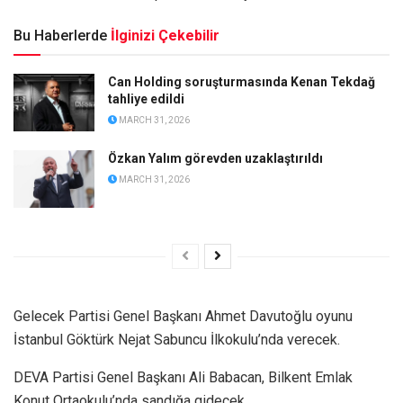
Bu Haberlerde
İlginizi Çekebilir
Can Holding soruşturmasında Kenan Tekdağ
tahliye edildi
MARCH 31, 2026
Özkan Yalım görevden uzaklaştırıldı
MARCH 31, 2026
Gelecek Partisi Genel Başkanı Ahmet Davutoğlu oyunu
İstanbul Göktürk Nejat Sabuncu İlkokulu’nda verecek.
DEVA Partisi Genel Başkanı Ali Babacan, Bilkent Emlak
Konut Ortaokulu’nda sandığa gidecek.