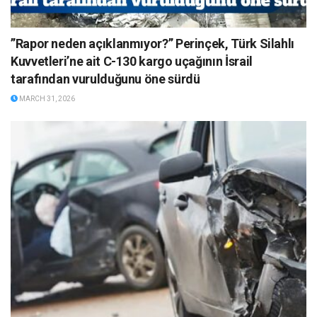
”Rapor neden açıklanmıyor?” Perinçek, Türk Silahlı
Kuvvetleri’ne ait C-130 kargo uçağının İsrail
tarafından vurulduğunu öne sürdü
MARCH 31, 2026