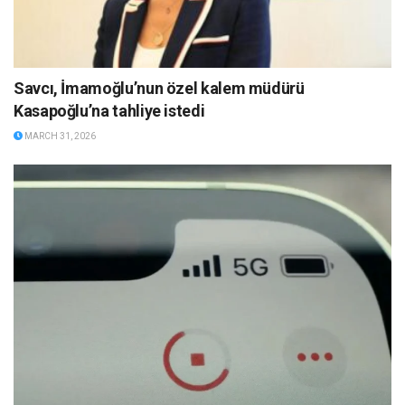
Savcı, İmamoğlu’nun özel kalem müdürü
Kasapoğlu’na tahliye istedi
MARCH 31, 2026