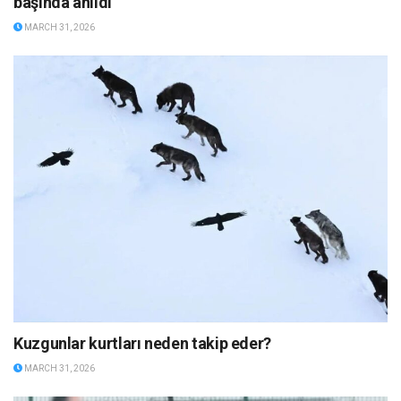
başında anıldı
MARCH 31, 2026
Kuzgunlar kurtları neden takip eder?
MARCH 31, 2026