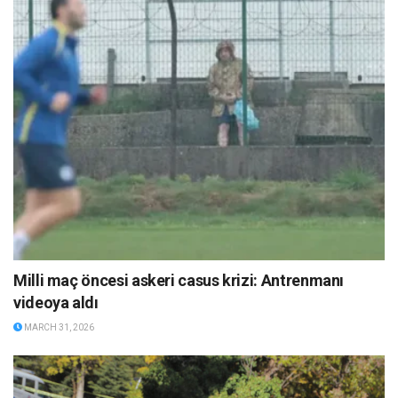
Milli maç öncesi askeri casus krizi: Antrenmanı
videoya aldı
MARCH 31, 2026