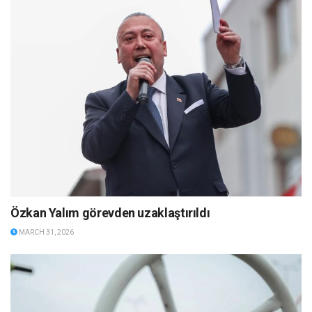
Özkan Yalım görevden uzaklaştırıldı
MARCH 31, 2026