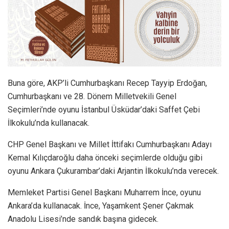
Buna göre, AKP’li Cumhurbaşkanı Recep Tayyip Erdoğan,
Cumhurbaşkanı ve 28. Dönem Milletvekili Genel
Seçimleri’nde oyunu İstanbul Üsküdar’daki Saffet Çebi
İlkokulu’nda kullanacak.
CHP Genel Başkanı ve Millet İttifakı Cumhurbaşkanı Adayı
Kemal Kılıçdaroğlu daha önceki seçimlerde olduğu gibi
oyunu Ankara Çukurambar’daki Arjantin İlkokulu’nda verecek.
Memleket Partisi Genel Başkanı Muharrem İnce, oyunu
Ankara’da kullanacak. İnce, Yaşamkent Şener Çakmak
Anadolu Lisesi’nde sandık başına gidecek.