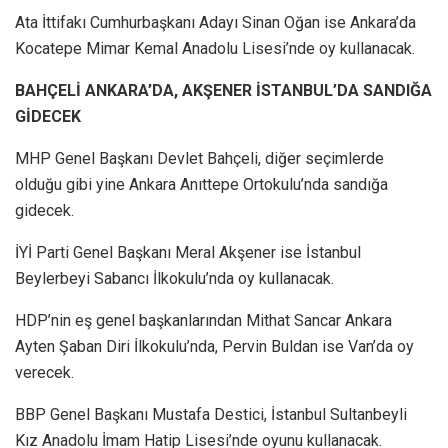
Ata İttifakı Cumhurbaşkanı Adayı Sinan Oğan ise Ankara’da
Kocatepe Mimar Kemal Anadolu Lisesi’nde oy kullanacak.
BAHÇELİ ANKARA’DA, AKŞENER İSTANBUL’DA SANDIĞA
GİDECEK
MHP Genel Başkanı Devlet Bahçeli, diğer seçimlerde
olduğu gibi yine Ankara Anıttepe Ortokulu’nda sandığa
gidecek.
İYİ Parti Genel Başkanı Meral Akşener ise İstanbul
Beylerbeyi Sabancı İlkokulu’nda oy kullanacak.
HDP’nin eş genel başkanlarından Mithat Sancar Ankara
Ayten Şaban Diri İlkokulu’nda, Pervin Buldan ise Van’da oy
verecek.
BBP Genel Başkanı Mustafa Destici, İstanbul Sultanbeyli
Kız Anadolu İmam Hatip Lisesi’nde oyunu kullanacak.