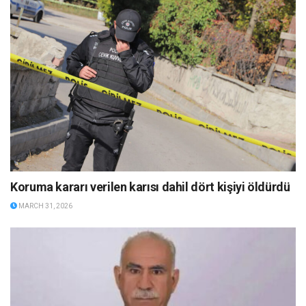
Koruma kararı verilen karısı dahil dört kişiyi öldürdü
MARCH 31, 2026