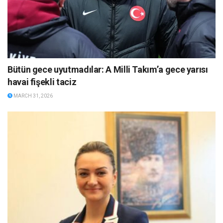
Bütün gece uyutmadılar: A Milli Takım’a gece yarısı
havai fişekli taciz
MARCH 31, 2026