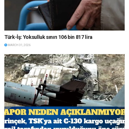
Türk-İş: Yoksulluk sınırı 106 bin 817 lira
MARCH 31, 2026