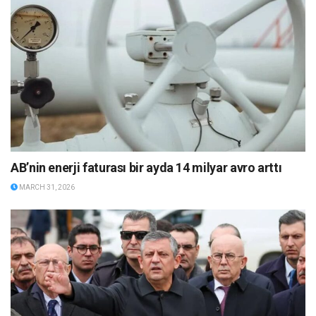
AB’nin enerji faturası bir ayda 14 milyar avro arttı
MARCH 31, 2026