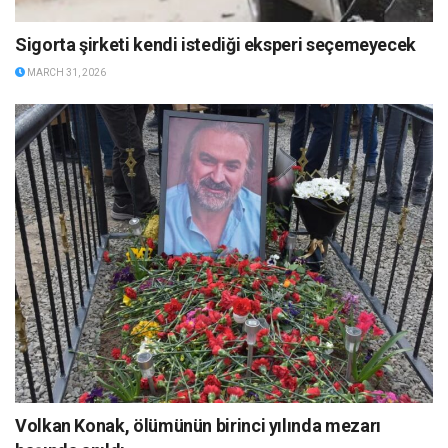
Sigorta şirketi kendi istediği eksperi seçemeyecek
MARCH 31, 2026
Volkan Konak, ölümünün birinci yılında mezarı