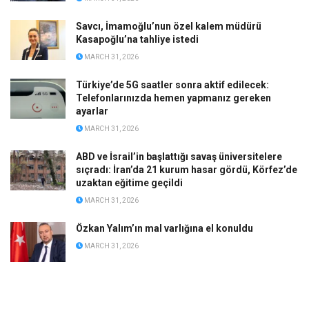
Savcı, İmamoğlu’nun özel kalem müdürü
Kasapoğlu’na tahliye istedi
MARCH 31, 2026
Türkiye’de 5G saatler sonra aktif edilecek:
Telefonlarınızda hemen yapmanız gereken
ayarlar
MARCH 31, 2026
ABD ve İsrail’in başlattığı savaş üniversitelere
sıçradı: İran’da 21 kurum hasar gördü, Körfez’de
uzaktan eğitime geçildi
MARCH 31, 2026
Özkan Yalım’ın mal varlığına el konuldu
MARCH 31, 2026