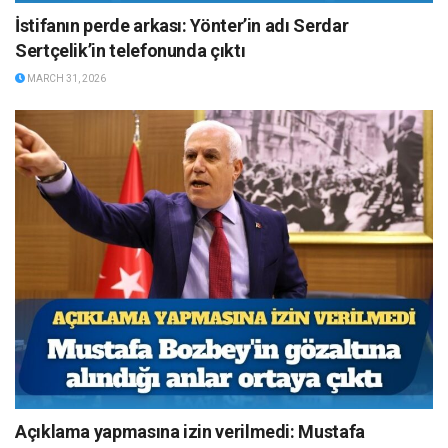
İstifanın perde arkası: Yönter’in adı Serdar
Sertçelik’in telefonunda çıktı
MARCH 31, 2026
Açıklama yapmasına izin verilmedi: Mustafa