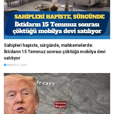
Sahipleri hapiste, sürgünde, mahkemelerde:
İktidarın 15 Temmuz sonrası çöktüğü mobilya devi
satılıyor
MARCH 31, 2026