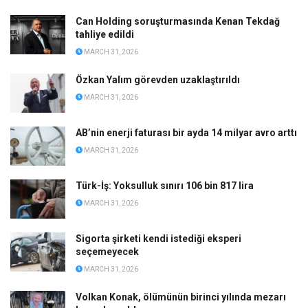
Can Holding soruşturmasında Kenan Tekdağ
tahliye edildi
MARCH 31, 2026
Özkan Yalım görevden uzaklaştırıldı
MARCH 31, 2026
AB’nin enerji faturası bir ayda 14 milyar avro arttı
MARCH 31, 2026
Türk-İş: Yoksulluk sınırı 106 bin 817 lira
MARCH 31, 2026
Sigorta şirketi kendi istediği eksperi
seçemeyecek
MARCH 31, 2026
Volkan Konak, ölümünün birinci yılında mezarı