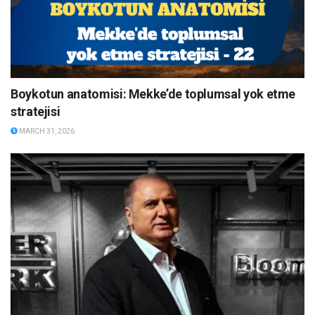
Boykotun anatomisi: Mekke’de toplumsal yok etme
stratejisi
MARCH 31, 2026