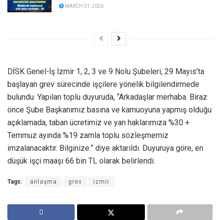
MARCH 31, 2026
DİSK Genel-İş İzmir 1, 2, 3 ve 9 Nolu Şubeleri, 29 Mayıs’ta
başlayan grev sürecinde işçilere yönelik bilgilendirmede
bulundu. Yapılan toplu duyuruda, “Arkadaşlar merhaba. Biraz
önce Şube Başkanımız basına ve kamuoyuna yapmış olduğu
açıklamada, taban ücretimiz ve yan haklarımıza %30 +
Temmuz ayında %19 zamla toplu sözleşmemiz
imzalanacaktır. Bilginize.” diye aktarıldı. Duyuruya göre, en
düşük işçi maaşı 66 bin TL olarak belirlendi.
Tags:
anlaşma
grev
izmir