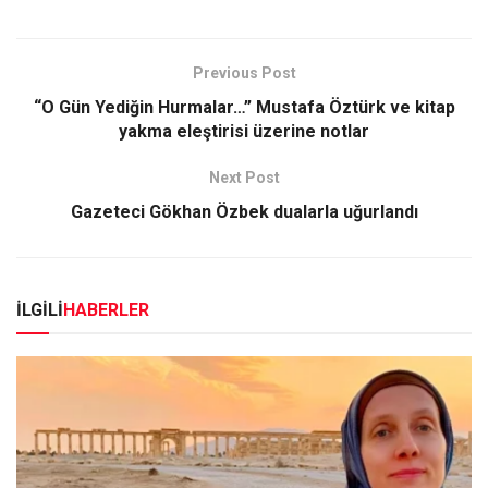
Previous Post
“O Gün Yediğin Hurmalar…” Mustafa Öztürk ve kitap
yakma eleştirisi üzerine notlar
Next Post
Gazeteci Gökhan Özbek dualarla uğurlandı
İLGİLİ
HABERLER