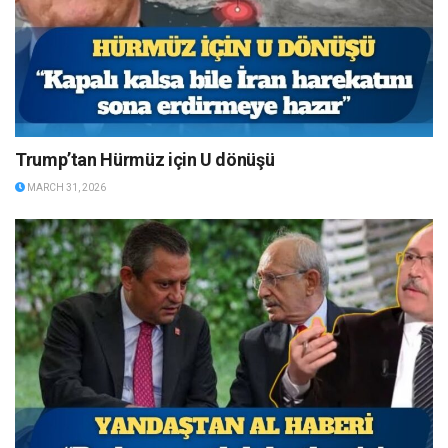
Trump’tan Hürmüz için U dönüşü
MARCH 31, 2026