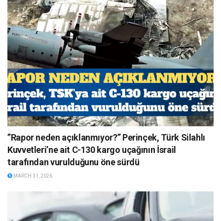
”Rapor neden açıklanmıyor?” Perinçek, Türk Silahlı
Kuvvetleri’ne ait C-130 kargo uçağının İsrail
tarafından vurulduğunu öne sürdü
MARCH 31, 2026