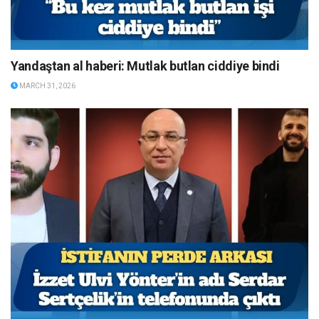
Yandaştan al haberi: Mutlak butlan ciddiye bindi
MARCH 31, 2026