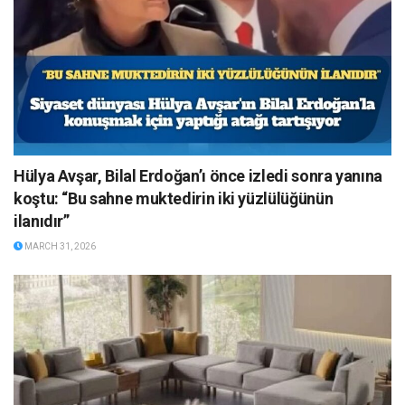
Hülya Avşar, Bilal Erdoğan’ı önce izledi sonra yanına
koştu: “Bu sahne muktedirin iki yüzlülüğünün
ilanıdır”
MARCH 31, 2026