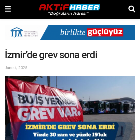
İzmir’de grev sona erdi
June 4, 2025