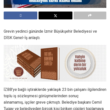
Grevin yedinci gününde İzmir Büyükşehir Belediyesi ve
DİSK Genel-İş anlaştı.
İZBB’ye bağlı iştiraklerde yaklaşık 23 bin çalışanı ilgilendiren
toplu iş sözleşmesi görüşmelerinden sonuç
alınamamış, işçiler greve çıkmıştı. Belediye başkanı Cemil
Tugay ve belediyeden birçok kişi biriken çöpleri toplamaya