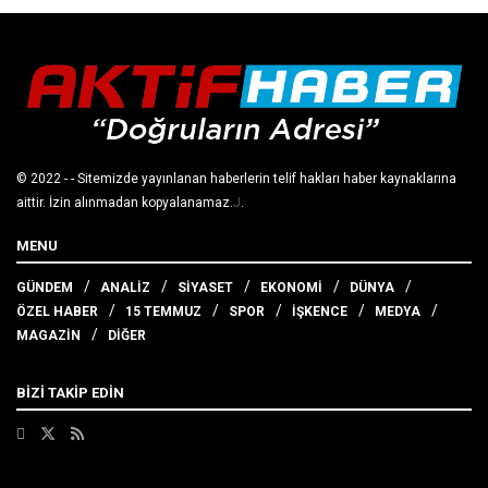
© 2022
- - Sitemizde yayınlanan haberlerin telif hakları haber kaynaklarına
aittir. İzin alınmadan kopyalanamaz.
J
.
MENU
GÜNDEM
ANALİZ
SİYASET
EKONOMİ
DÜNYA
ÖZEL HABER
15 TEMMUZ
SPOR
İŞKENCE
MEDYA
MAGAZİN
DİĞER
BİZİ TAKİP EDİN