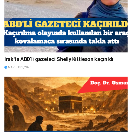
Irak’ta ABD’li gazeteci Shelly Kittleson kaçırıldı
MARCH 31, 2026