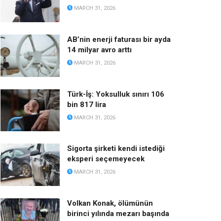
MARCH 31, 2026
AB’nin enerji faturası bir ayda
14 milyar avro arttı
MARCH 31, 2026
Türk-İş: Yoksulluk sınırı 106
bin 817 lira
MARCH 31, 2026
Sigorta şirketi kendi istediği
eksperi seçemeyecek
MARCH 31, 2026
Volkan Konak, ölümünün
birinci yılında mezarı başında