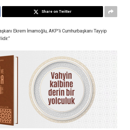
Share on Twitter
 Başkanı Ekrem İmamoğlu, AKP’li Cumhurbaşkanı Tayyip
idir.”