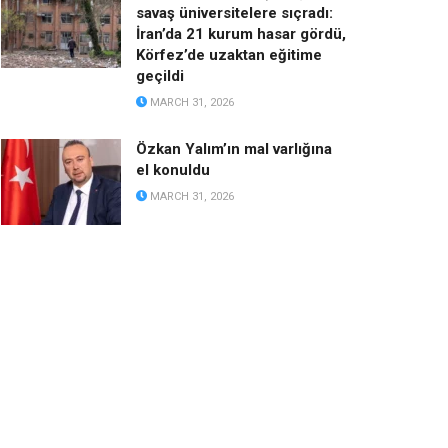
savaş üniversitelere sıçradı:
İran’da 21 kurum hasar gördü,
Körfez’de uzaktan eğitime
geçildi
MARCH 31, 2026
Özkan Yalım’ın mal varlığına
el konuldu
MARCH 31, 2026