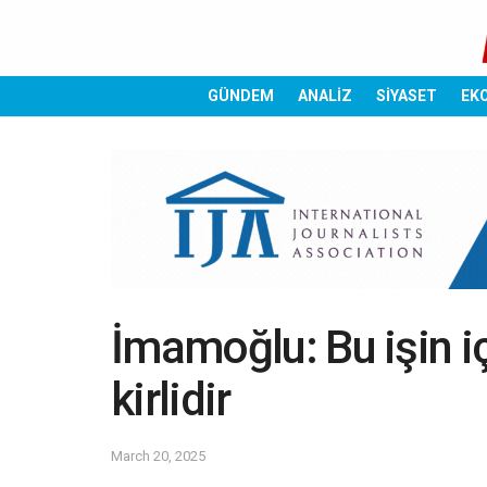
GÜNDEM
ANALİZ
SİYASET
EK
İmamoğlu: Bu işin i
kirlidir
March 20, 2025