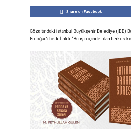
Share on Facebook
Gözaltındaki İstanbul Büyükşehir Belediye (İBB)
Erdoğan’ı hedef aldı: “Bu işin içinde olan herkes kirl