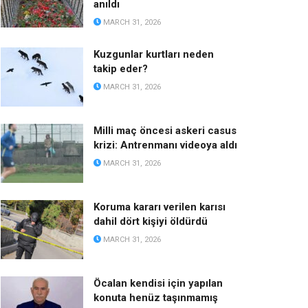
anıldı
MARCH 31, 2026
Kuzgunlar kurtları neden
takip eder?
MARCH 31, 2026
Milli maç öncesi askeri casus
krizi: Antrenmanı videoya aldı
MARCH 31, 2026
Koruma kararı verilen karısı
dahil dört kişiyi öldürdü
MARCH 31, 2026
Öcalan kendisi için yapılan
konuta henüz taşınmamış