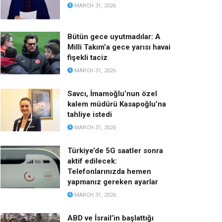
MARCH 31, 2026
Bütün gece uyutmadılar: A
Milli Takım’a gece yarısı havai
fişekli taciz
MARCH 31, 2026
Savcı, İmamoğlu’nun özel
kalem müdürü Kasapoğlu’na
tahliye istedi
MARCH 31, 2026
Türkiye’de 5G saatler sonra
aktif edilecek:
Telefonlarınızda hemen
yapmanız gereken ayarlar
MARCH 31, 2026
ABD ve İsrail’in başlattığı