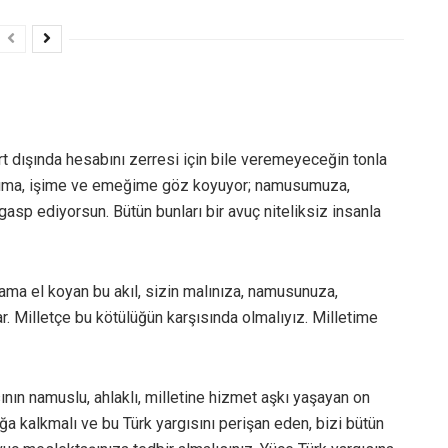
yurt dışında hesabını zerresi için bile veremeyeceğin tonla
rlığıma, işime ve emeğime göz koyuyor; namusumuza,
gasp ediyorsun. Bütün bunları bir avuç niteliksiz insanla
ma el koyan bu akıl, sizin malınıza, namusunuza,
. Milletçe bu kötülüğün karşısında olmalıyız. Milletime
ının namuslu, ahlaklı, milletine hizmet aşkı yaşayan on
ğa kalkmalı ve bu Türk yargısını perişan eden, bizi bütün