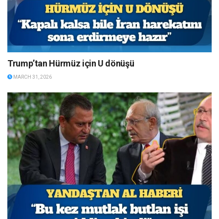
Trump’tan Hürmüz için U dönüşü
MARCH 31, 2026