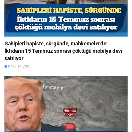
Sahipleri hapiste, sürgünde, mahkemelerde:
İktidarın 15 Temmuz sonrası çöktüğü mobilya devi
satılıyor
MARCH 31, 2026