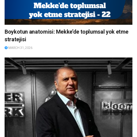
Boykotun anatomisi: Mekke’de toplumsal yok etme
stratejisi
MARCH 31, 2026