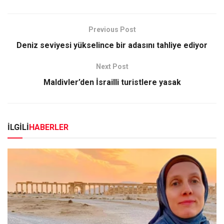
Previous Post
Deniz seviyesi yükselince bir adasını tahliye ediyor
Next Post
Maldivler’den İsrailli turistlere yasak
İLGİLİ
HABERLER