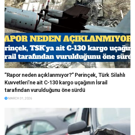
”Rapor neden açıklanmıyor?” Perinçek, Türk Silahlı
Kuvvetleri’ne ait C-130 kargo uçağının İsrail
tarafından vurulduğunu öne sürdü
MARCH 31, 2026