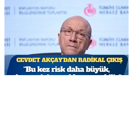
TCMB Başkan Yardımcısı Cevdet Akçay: Bu adımlar
atılmasa enflasyon yüzde 150-200’e ulaşabilirdi
MARCH 31, 2026