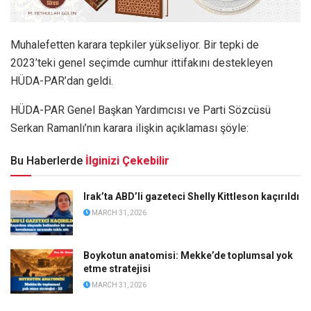
Muhalefetten karara tepkiler yükseliyor. Bir tepki de
2023’teki genel seçimde cumhur ittifakını destekleyen
HÜDA-PAR’dan geldi.
HÜDA-PAR Genel Başkan Yardımcısı ve Parti Sözcüsü
Serkan Ramanlı’nın karara ilişkin açıklaması şöyle:
Bu Haberlerde
İlginizi Çekebilir
Irak’ta ABD’li gazeteci Shelly Kittleson kaçırıldı
MARCH 31, 2026
Boykotun anatomisi: Mekke’de toplumsal yok
etme stratejisi
MARCH 31, 2026