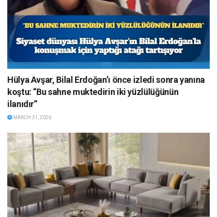
Hülya Avşar, Bilal Erdoğan’ı önce izledi sonra yanına
koştu: “Bu sahne muktedirin iki yüzlülüğünün
ilanıdır”
MARCH 31, 2026