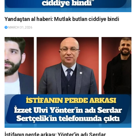
Yandaştan al haberi: Mutlak butlan ciddiye bindi
MARCH 31, 2026
İstifanın perde arkası: Yönter’in adı Serdar