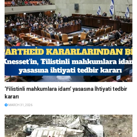
‘Filistinli mahkumlara idam’ yasasına İhtiyati tedbir
kararı
MARCH 31, 2026