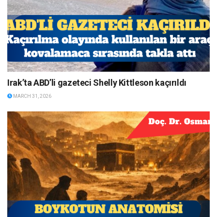
Irak’ta ABD’li gazeteci Shelly Kittleson kaçırıldı
MARCH 31, 2026