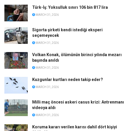
Türk-İş: Yoksulluk sınırı 106 bin 817 lira
MARCH 31, 2026
Sigorta şirketi kendi istediği eksperi
seçemeyecek
MARCH 31, 2026
Volkan Konak, ölümünün birinci yılında mezarı
başında anıldı
MARCH 31, 2026
Kuzgunlar kurtları neden takip eder?
MARCH 31, 2026
Milli maç öncesi askeri casus krizi: Antrenmanı
videoya aldı
MARCH 31, 2026
Koruma kararı verilen karısı dahil dört kişiyi