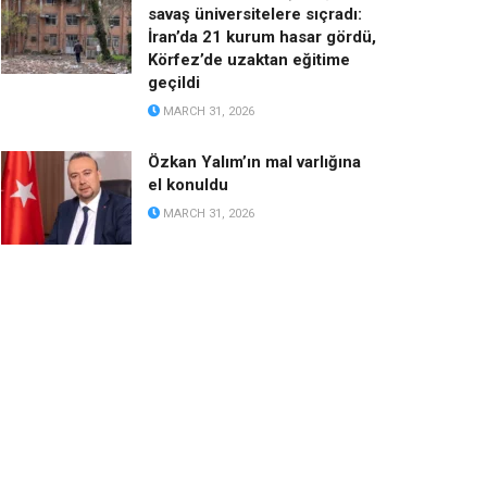
savaş üniversitelere sıçradı:
İran’da 21 kurum hasar gördü,
Körfez’de uzaktan eğitime
geçildi
MARCH 31, 2026
Özkan Yalım’ın mal varlığına
el konuldu
MARCH 31, 2026