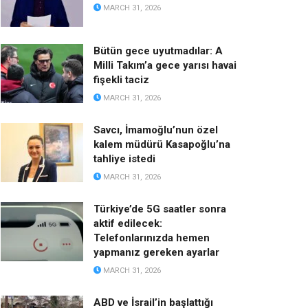
MARCH 31, 2026
Bütün gece uyutmadılar: A
Milli Takım’a gece yarısı havai
fişekli taciz
MARCH 31, 2026
Savcı, İmamoğlu’nun özel
kalem müdürü Kasapoğlu’na
tahliye istedi
MARCH 31, 2026
Türkiye’de 5G saatler sonra
aktif edilecek:
Telefonlarınızda hemen
yapmanız gereken ayarlar
MARCH 31, 2026
ABD ve İsrail’in başlattığı