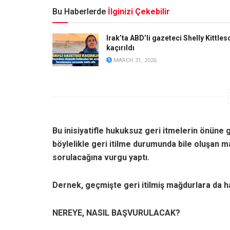
Bu Haberlerde
İlginizi Çekebilir
Irak’ta ABD’li gazeteci Shelly Kittles
kaçırıldı
MARCH 31, 2026
Bu inisiyatifle hukuksuz geri itmelerin önüne 
böylelikle geri itilme durumunda bile oluşan 
sorulacağına vurgu yaptı.
Dernek, geçmişte geri itilmiş mağdurlara da 
NEREYE, NASIL BAŞVURULACAK?