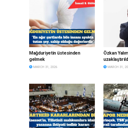
Mağduriyetin üstesinden
Özkan Yalı
gelmek
uzaklaştırıld
MARCH 31, 2026
MARCH 31, 20