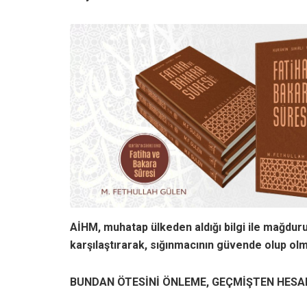
AİHM, muhatap ülkeden aldığı bilgi ile mağdur
karşılaştırarak, sığınmacının güvende olup olma
BUNDAN ÖTESİNİ ÖNLEME, GEÇMİŞTEN HES