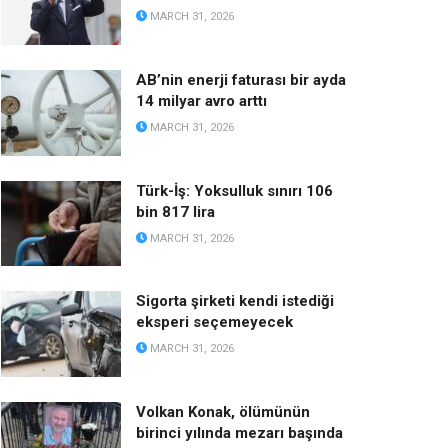
MARCH 31, 2026
AB’nin enerji faturası bir ayda
14 milyar avro arttı
MARCH 31, 2026
Türk-İş: Yoksulluk sınırı 106
bin 817 lira
MARCH 31, 2026
Sigorta şirketi kendi istediği
eksperi seçemeyecek
MARCH 31, 2026
Volkan Konak, ölümünün
birinci yılında mezarı başında