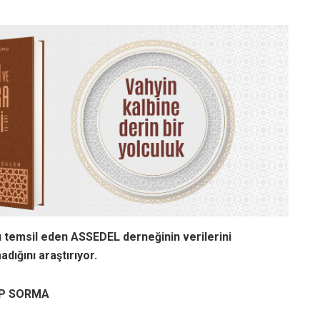
u temsil eden ASSEDEL derneğinin verilerini
dığını araştırıyor.
AP SORMA