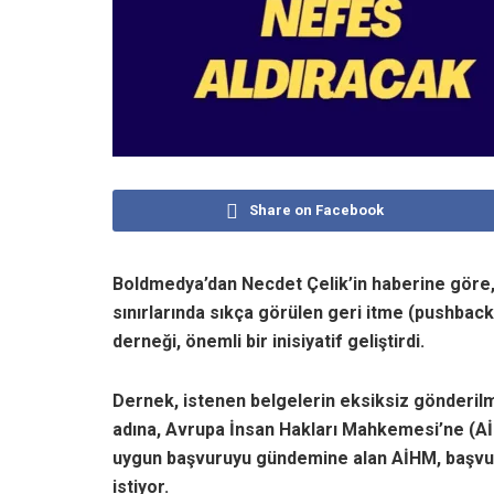
Share on Facebook
Boldmedya’dan Necdet Çelik’in haberine gör
sınırlarında sıkça görülen geri itme (pushba
derneği, önemli bir inisiyatif geliştirdi.
Dernek, istenen belgelerin eksiksiz gönderilm
adına, Avrupa İnsan Hakları Mahkemesi’ne (AİHM
uygun başvuruyu gündemine alan AİHM, başvuru
istiyor.