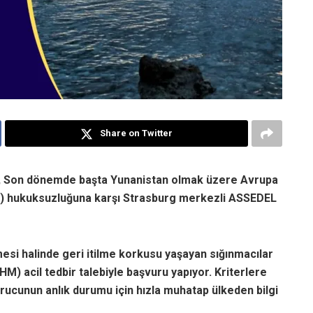
Share on Twitter
e, Son dönemde başta Yunanistan olmak üzere Avrupa
ck) hukuksuzluğuna karşı Strasburg merkezli ASSEDEL
esi halinde geri itilme korkusu yaşayan sığınmacılar
) acil tedbir talebiyle başvuru yapıyor. Kriterlere
cunun anlık durumu için hızla muhatap ülkeden bilgi