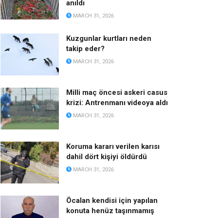
anıldı
MARCH 31, 2026
Kuzgunlar kurtları neden
takip eder?
MARCH 31, 2026
Milli maç öncesi askeri casus
krizi: Antrenmanı videoya aldı
MARCH 31, 2026
Koruma kararı verilen karısı
dahil dört kişiyi öldürdü
MARCH 31, 2026
Öcalan kendisi için yapılan
konuta henüz taşınmamış