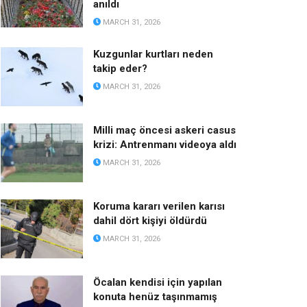
anıldı
MARCH 31, 2026
Kuzgunlar kurtları neden
takip eder?
MARCH 31, 2026
Milli maç öncesi askeri casus
krizi: Antrenmanı videoya aldı
MARCH 31, 2026
Koruma kararı verilen karısı
dahil dört kişiyi öldürdü
MARCH 31, 2026
Öcalan kendisi için yapılan
konuta henüz taşınmamış