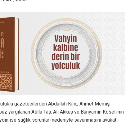
utuklu gazetecilerden Abdullah Kılıç, Ahmet Memiş,
z yargılanan Atilla Taş, Ali Akkuş ve Bünyamin Köseli’nin
ydın ise sağlık sorunları nedeniyle savunmasını avukatı