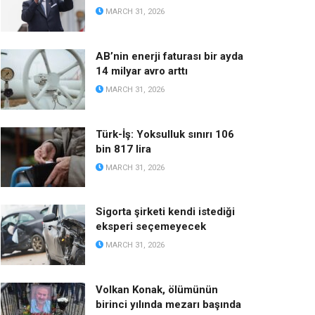
MARCH 31, 2026
AB’nin enerji faturası bir ayda
14 milyar avro arttı
MARCH 31, 2026
Türk-İş: Yoksulluk sınırı 106
bin 817 lira
MARCH 31, 2026
Sigorta şirketi kendi istediği
eksperi seçemeyecek
MARCH 31, 2026
Volkan Konak, ölümünün
birinci yılında mezarı başında