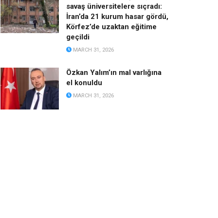
savaş üniversitelere sıçradı:
İran’da 21 kurum hasar gördü,
Körfez’de uzaktan eğitime
geçildi
MARCH 31, 2026
Özkan Yalım’ın mal varlığına
el konuldu
MARCH 31, 2026