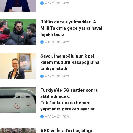
MARCH 31, 2026
Bütün gece uyutmadılar: A
Milli Takım’a gece yarısı havai
fişekli taciz
MARCH 31, 2026
Savcı, İmamoğlu’nun özel
kalem müdürü Kasapoğlu’na
tahliye istedi
MARCH 31, 2026
Türkiye’de 5G saatler sonra
aktif edilecek:
Telefonlarınızda hemen
yapmanız gereken ayarlar
MARCH 31, 2026
ABD ve İsrail’in başlattığı