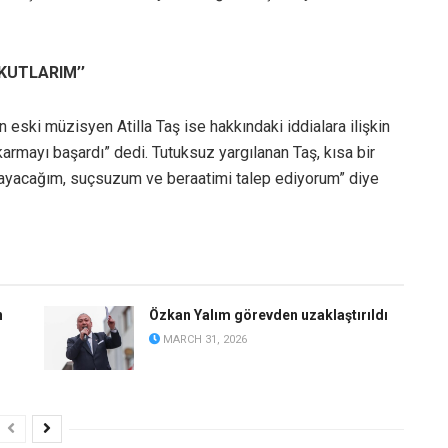
KUTLARIM’’
eski müzisyen Atilla Taş ise hakkındaki iddialara ilişkin
karmayı başardı” dedi. Tutuksuz yargılanan Taş, kısa bir
mayacağım, suçsuzum ve beraatimi talep ediyorum” diye
n
Özkan Yalım görevden uzaklaştırıldı
MARCH 31, 2026