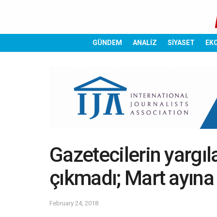
GÜNDEM
ANALİZ
SİYASET
EK
Gazetecilerin yargıl
çıkmadı; Mart ayına 
February 24, 2018