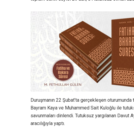
Duruşmanın 22 Şubat’ta gerçekleşen oturumunda t
Bayram Kaya ve Muhammed Sait Kuloğlu ile tutuksu
savunmaları dinlendi. Tutuksuz yargılanan Davut A
aracılığıyla yaptı.