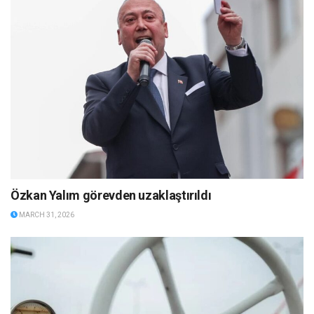
Özkan Yalım görevden uzaklaştırıldı
MARCH 31, 2026