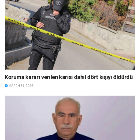
Koruma kararı verilen karısı dahil dört kişiyi öldürdü
MARCH 31, 2026