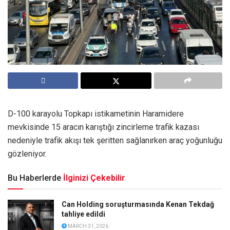
D-100 karayolu Topkapı istikametinin Haramidere
mevkisinde 15 aracın karıştığı zincirleme trafik kazası
nedeniyle trafik akışı tek şeritten sağlanırken araç yoğunluğu
gözleniyor.
Bu Haberlerde
İlginizi Çekebilir
Can Holding soruşturmasında Kenan Tekdağ
tahliye edildi
MARCH 31, 2026