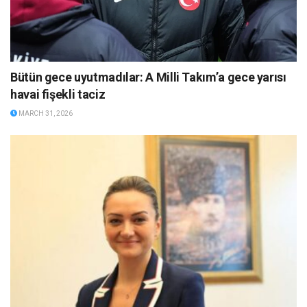
Bütün gece uyutmadılar: A Milli Takım’a gece yarısı
havai fişekli taciz
MARCH 31, 2026