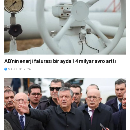
AB’nin enerji faturası bir ayda 14 milyar avro arttı
MARCH 31, 2026