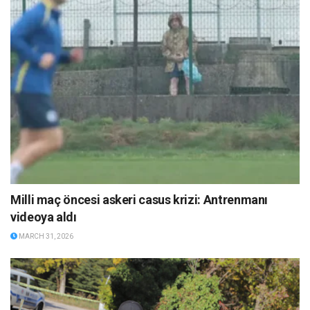
Milli maç öncesi askeri casus krizi: Antrenmanı
videoya aldı
MARCH 31, 2026