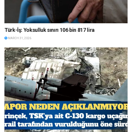
Türk-İş: Yoksulluk sınırı 106 bin 817 lira
MARCH 31, 2026