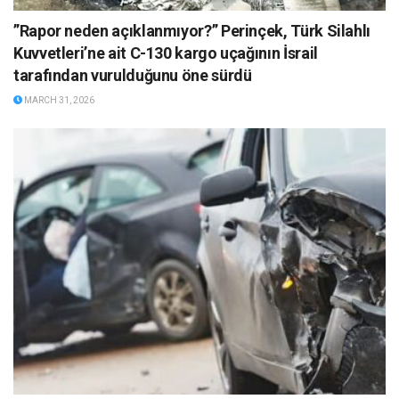
”Rapor neden açıklanmıyor?” Perinçek, Türk Silahlı
Kuvvetleri’ne ait C-130 kargo uçağının İsrail
tarafından vurulduğunu öne sürdü
MARCH 31, 2026