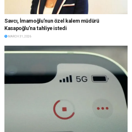
Savcı, İmamoğlu’nun özel kalem müdürü
Kasapoğlu’na tahliye istedi
MARCH 31, 2026