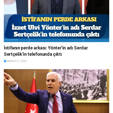
İstifanın perde arkası: Yönter’in adı Serdar
Sertçelik’in telefonunda çıktı
MARCH 31, 2026