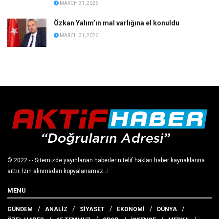
MARCH 31, 2026
Özkan Yalım’ın mal varlığına el konuldu
MARCH 31, 2026
© 2022
- - Sitemizde yayınlanan haberlerin telif hakları haber kaynaklarına
aittir. İzin alınmadan kopyalanamaz.
J
.
MENU
GÜNDEM
ANALİZ
SİYASET
EKONOMİ
DÜNYA