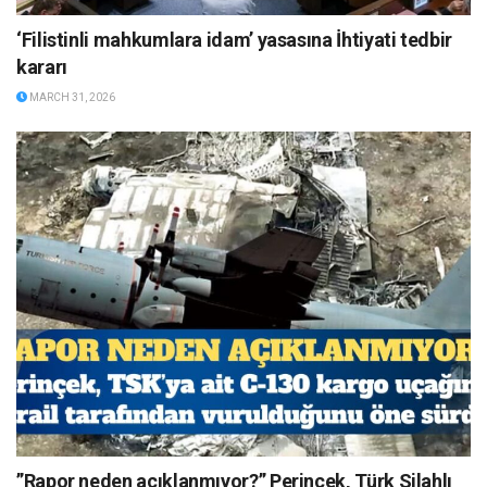
‘Filistinli mahkumlara idam’ yasasına İhtiyati tedbir
kararı
MARCH 31, 2026
”Rapor neden açıklanmıyor?” Perinçek, Türk Silahlı