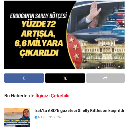
Bu Haberlerde
İlginizi Çekebilir
Irak’ta ABD’li gazeteci Shelly Kittleson kaçırıldı
MARCH 31, 2026