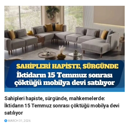
Sahipleri hapiste, sürgünde, mahkemelerde:
İktidarın 15 Temmuz sonrası çöktüğü mobilya devi
satılıyor
MARCH 31, 2026