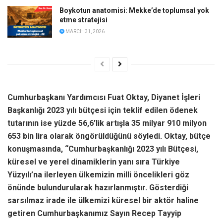
Boykotun anatomisi: Mekke’de toplumsal yok
etme stratejisi
MARCH 31, 2026
Cumhurbaşkanı Yardımcısı Fuat Oktay, Diyanet İşleri
Başkanlığı 2023 yılı bütçesi için teklif edilen ödenek
tutarının ise yüzde 56,6’lik artışla 35 milyar 910 milyon
653 bin lira olarak öngörüldüğünü söyledi. Oktay, bütçe
konuşmasında, “Cumhurbaşkanlığı 2023 yılı Bütçesi,
küresel ve yerel dinamiklerin yanı sıra Türkiye
Yüzyılı’na ilerleyen ülkemizin milli öncelikleri göz
önünde bulundurularak hazırlanmıştır. Gösterdiği
sarsılmaz irade ile ülkemizi küresel bir aktör haline
getiren Cumhurbaşkanımız Sayın Recep Tayyip