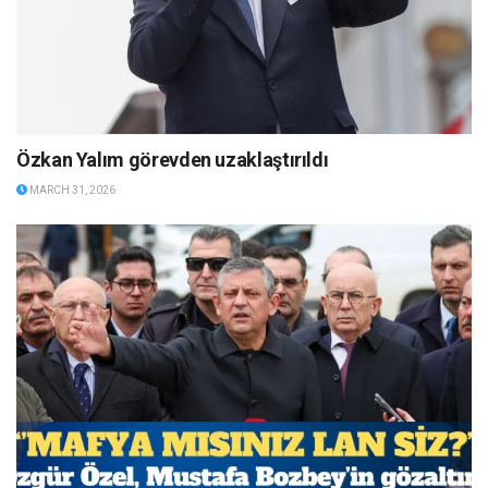
Özkan Yalım görevden uzaklaştırıldı
MARCH 31, 2026