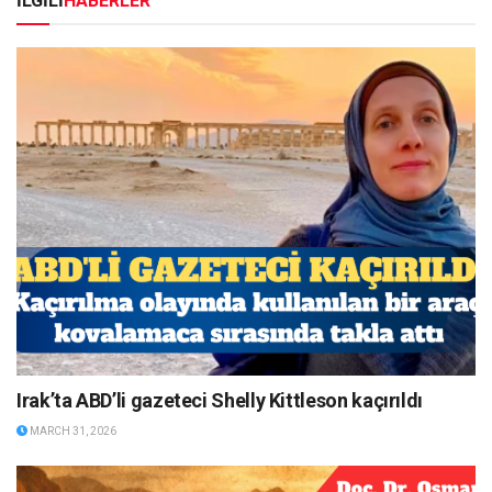
İLGİLİ
HABERLER
Irak’ta ABD’li gazeteci Shelly Kittleson kaçırıldı
MARCH 31, 2026