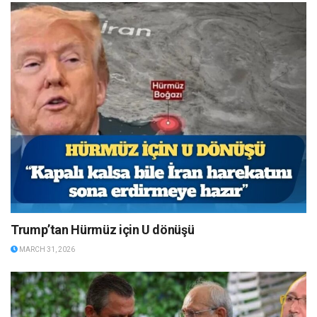
Trump’tan Hürmüz için U dönüşü
MARCH 31, 2026