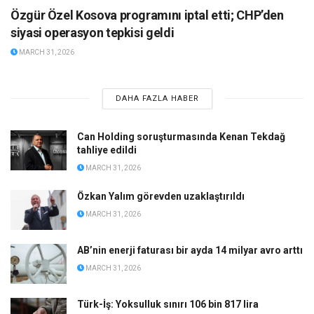
Özgür Özel Kosova programını iptal etti; CHP’den
siyasi operasyon tepkisi geldi
MARCH 31, 2026
DAHA FAZLA HABER
Can Holding soruşturmasında Kenan Tekdağ
tahliye edildi
MARCH 31, 2026
Özkan Yalım görevden uzaklaştırıldı
MARCH 31, 2026
AB’nin enerji faturası bir ayda 14 milyar avro arttı
MARCH 31, 2026
Türk-İş: Yoksulluk sınırı 106 bin 817 lira