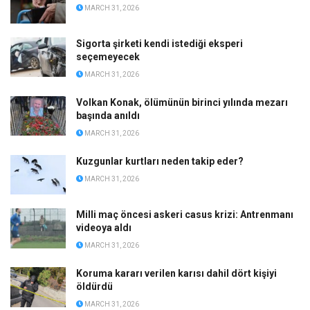
MARCH 31, 2026
Sigorta şirketi kendi istediği eksperi
seçemeyecek
MARCH 31, 2026
Volkan Konak, ölümünün birinci yılında mezarı
başında anıldı
MARCH 31, 2026
Kuzgunlar kurtları neden takip eder?
MARCH 31, 2026
Milli maç öncesi askeri casus krizi: Antrenmanı
videoya aldı
MARCH 31, 2026
Koruma kararı verilen karısı dahil dört kişiyi
öldürdü
MARCH 31, 2026