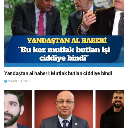
Yandaştan al haberi: Mutlak butlan ciddiye bindi
MARCH 31, 2026