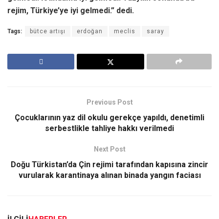
rejim, Türkiye’ye iyi gelmedi.” dedi.
Tags:
bütce artışı
erdoğan
meclis
saray
Previous Post
Çocuklarının yaz dil okulu gerekçe yapıldı, denetimli
serbestlikle tahliye hakkı
verilmedi
Next Post
Doğu Türkistan’da Çin rejimi tarafından kapısına zincir
vurularak karantinaya alınan binada yangın faciası