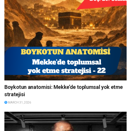
Boykotun anatomisi: Mekke’de toplumsal yok etme
stratejisi
MARCH 31, 2026