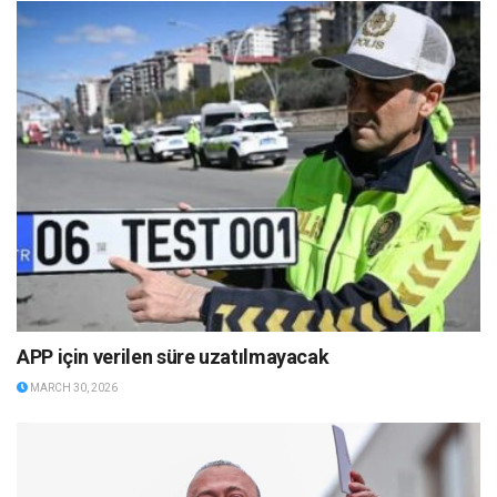
APP için verilen süre uzatılmayacak
MARCH 30, 2026