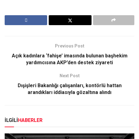
Previous Post
Açık kadınlara ‘fahişe’ imasında bulunan başhekim
yardımcısına AKP’den destek ziyareti
Next Post
Dışişleri Bakanlığı çalışanları, kontörlü hattan
arandıkları iddiasıyla gözaltına alındı
İLGİLİ
HABERLER