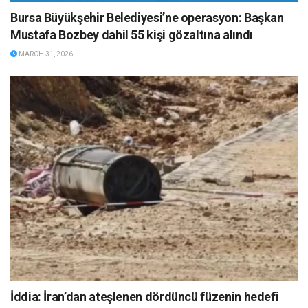
Bursa Büyükşehir Belediyesi’ne operasyon: Başkan
Mustafa Bozbey dahil 55 kişi gözaltına alındı
MARCH 31, 2026
İddia: İran’dan ateşlenen dördüncü füzenin hedefi