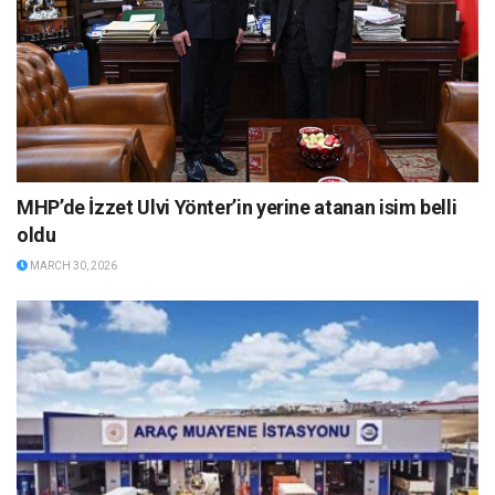
MHP’de İzzet Ulvi Yönter’in yerine atanan isim belli
oldu
MARCH 30, 2026