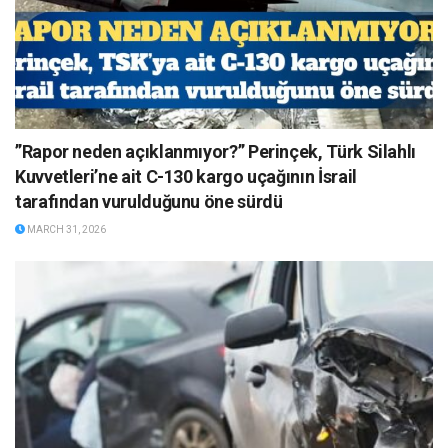
”Rapor neden açıklanmıyor?” Perinçek, Türk Silahlı
Kuvvetleri’ne ait C-130 kargo uçağının İsrail
tarafından vurulduğunu öne sürdü
MARCH 31, 2026