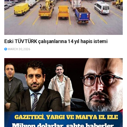
Eski TÜVTÜRK çalışanlarına 14 yıl hapis istemi
MARCH 30, 2026