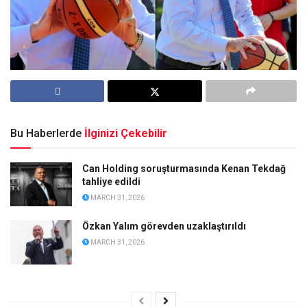
Bu Haberlerde
İlginizi Çekebilir
Can Holding soruşturmasında Kenan Tekdağ
tahliye edildi
MARCH 31, 2026
Özkan Yalım görevden uzaklaştırıldı
MARCH 31, 2026