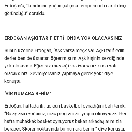
Erdoğan’a, “kendisine yoğun çalışma temposunda nasıl dinç
göründüğü” soruldu.
ERDOĞAN AŞKI TARİF ETTİ: ONDA YOK OLACAKSINIZ
Bunun üzerine Erdoğan, “Aşk varsa meşk var. Aşkı tarif edin
derler ben de üstattan öğrenmiştim. Aşk kişinin sevdiğinde
yok olmasıdır. Eğer siz mesleği seviyorsanız onda yok
olacaksınız. Sevmiyorsanız yapmaya gerek yok” diye
konuştu.
‘BİR NUMARA BENİM’
Erdoğan, haftada iki, üç gün basketbol oynadığını belirterek,
“Bu ay aşırı yoğunuz, maç programları yoğun olmayacak. Her
hafta muhakkak basket oynuyoruz bakan arkadaşlarımızla
beraber. Skorer noktasında bir numara benim” diye konuştu.