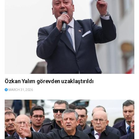
Özkan Yalım görevden uzaklaştırıldı
MARCH 31, 2026