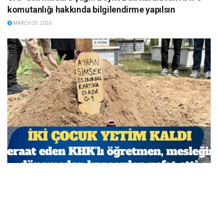
komutanlığı hakkında bilgilendirme yapılsın
MARCH 29, 2026
Beraat eden KHK’lı öğretmen, mesleğine dönemeden
kanserden vefat etti