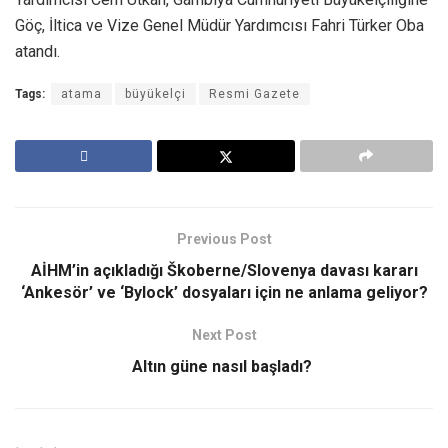
Göç, İltica ve Vize Genel Müdür Yardımcısı Fahri Türker Oba
atandı.
Tags:
atama
büyükelçi
Resmi Gazete
Previous Post
AİHM’in açıkladığı Škoberne/Slovenya davası kararı
‘Ankesör’ ve ‘Bylock’ dosyaları için ne anlama geliyor?
Next Post
Altın güne nasıl başladı?