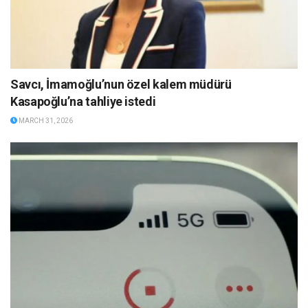
Savcı, İmamoğlu’nun özel kalem müdürü
Kasapoğlu’na tahliye istedi
MARCH 31, 2026