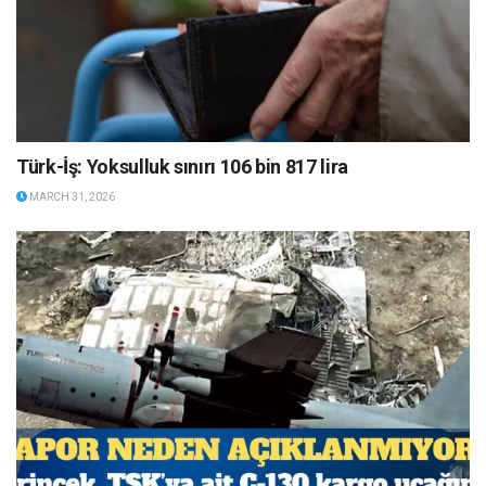
Türk-İş: Yoksulluk sınırı 106 bin 817 lira
MARCH 31, 2026