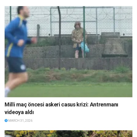
Milli maç öncesi askeri casus krizi: Antrenmanı
videoya aldı
MARCH 31, 2026