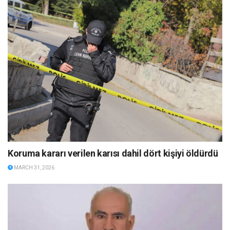
Koruma kararı verilen karısı dahil dört kişiyi öldürdü
MARCH 31, 2026