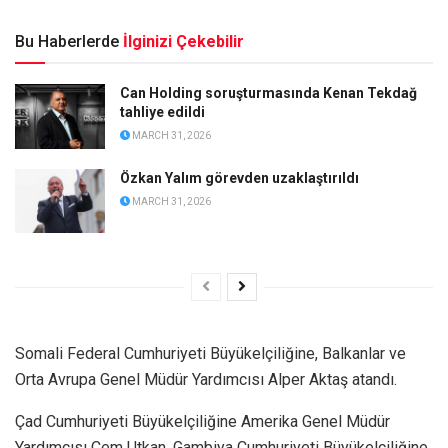
Bu Haberlerde
İlginizi Çekebilir
Can Holding soruşturmasında Kenan Tekdağ
tahliye edildi
MARCH 31, 2026
Özkan Yalım görevden uzaklaştırıldı
MARCH 31, 2026
Somali Federal Cumhuriyeti Büyükelçiliğine, Balkanlar ve
Orta Avrupa Genel Müdür Yardımcısı Alper Aktaş atandı.
Çad Cumhuriyeti Büyükelçiliğine Amerika Genel Müdür
Yardımcısı Cem Utkan, Gambiya Cumhuriyeti Büyükelçiliğine