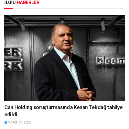
İLGİLİ
HABERLER
Can Holding soruşturmasında Kenan Tekdağ tahliye
edildi
MARCH 31, 2026