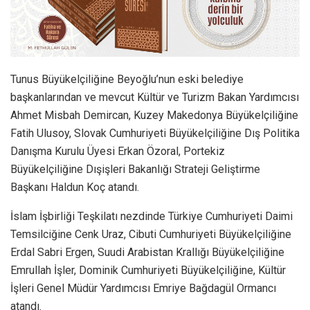
Tunus Büyükelçiliğine Beyoğlu’nun eski belediye
başkanlarından ve mevcut Kültür ve Turizm Bakan Yardımcısı
Ahmet Misbah Demircan, Kuzey Makedonya Büyükelçiliğine
Fatih Ulusoy, Slovak Cumhuriyeti Büyükelçiliğine Dış Politika
Danışma Kurulu Üyesi Erkan Özoral, Portekiz
Büyükelçiliğine Dışişleri Bakanlığı Strateji Geliştirme
Başkanı Haldun Koç atandı.
İslam İşbirliği Teşkilatı nezdinde Türkiye Cumhuriyeti Daimi
Temsilciğine Cenk Uraz, Cibuti Cumhuriyeti Büyükelçiliğine
Erdal Sabri Ergen, Suudi Arabistan Krallığı Büyükelçiliğine
Emrullah İşler, Dominik Cumhuriyeti Büyükelçiliğine, Kültür
İşleri Genel Müdür Yardımcısı Emriye Bağdagül Ormancı
atandı.