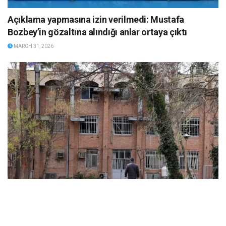
Açıklama yapmasına izin verilmedi: Mustafa
Bozbey’in gözaltına alındığı anlar ortaya çıktı
MARCH 31, 2026
ABD ve İsrail’in başlattığı savaş üniversitelere sıçradı: