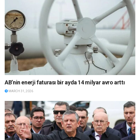
AB’nin enerji faturası bir ayda 14 milyar avro arttı
MARCH 31, 2026