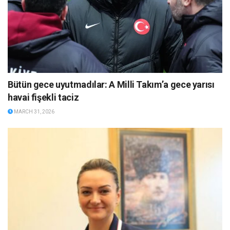
Bütün gece uyutmadılar: A Milli Takım’a gece yarısı
havai fişekli taciz
MARCH 31, 2026