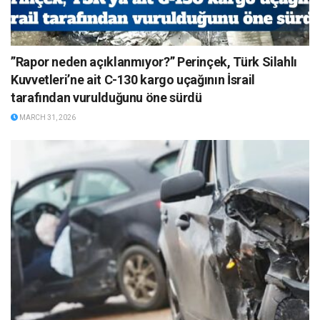
”Rapor neden açıklanmıyor?” Perinçek, Türk Silahlı
Kuvvetleri’ne ait C-130 kargo uçağının İsrail
tarafından vurulduğunu öne sürdü
MARCH 31, 2026