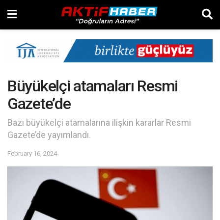
Büyükelçi atamaları Resmi
Gazete’de
Bazı büyükelçi atamalarına ilişkin kararlar Resmi
Gazete’de yayımlandı.
February 16, 2024