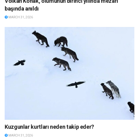
Volkan Konak, ölümünün birinci yılında mezarı
başında anıldı
MARCH 31, 2026
Kuzgunlar kurtları neden takip eder?
MARCH 31, 2026