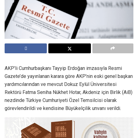
AKP’li Cumhurbaşkanı Tayyip Erdoğan imzasıyla Resmi
Gazete’de yayınlanan karara göre AKP’nin eski genel başkan
yardımcılarından ve mevcut Dokuz Eylül Üniversitesi
Rektörü Fatma Seniha Nükhet Hotar, Akdeniz için Birlik (AiB)
nezdinde Türkiye Cumhuriyeti Özel Temsilcisi olarak
görevlendirildi ve kendisine Büyükelçilik unvanı verildi.