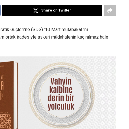
Share on Twitter
tik Güçleri’ne (SDG) ’10 Mart mutabakatı’nı
am ortak iradesiyle askeri müdahalenin kaçınılmaz hale