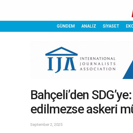
GÜNDEM
ANALİZ
SİYASET
EK
Bahçeli’den SDG’ye:
edilmezse askeri m
September 2, 2025