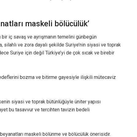
anatları maskeli bölücülük’
 bir iç savaş ve ayrışmanın temelini günbegün
, silahlı ve zora dayalı şekilde Suriye’nin siyasi ve toprak
ce Suriye için değil Türkiye’yi de çok sıcak ve birebir
deflerini bozma ve bitirme gayesiyle ilişkili mütecaviz
ülkenin siyasi ve toprak bütünlüğüyle üniter yapısı
ayet bu tasavvur ve tercihten tavizin bedeli
tı’ beyanatları maskeli bölünme ve bölücülük önerisidir.