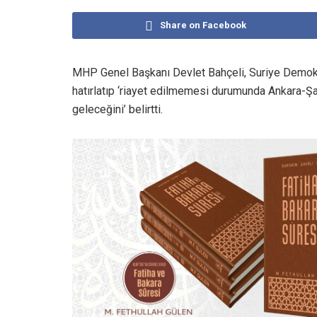
Share on Facebook
MHP Genel Başkanı Devlet Bahçeli, Suriye Demokra
hatırlatıp ‘riayet edilmemesi durumunda Ankara-Ş
geleceğini’ belirtti.