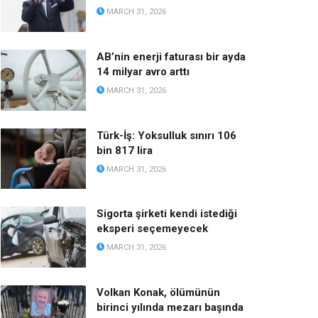
MARCH 31, 2026
AB’nin enerji faturası bir ayda
14 milyar avro arttı
MARCH 31, 2026
Türk-İş: Yoksulluk sınırı 106
bin 817 lira
MARCH 31, 2026
Sigorta şirketi kendi istediği
eksperi seçemeyecek
MARCH 31, 2026
Volkan Konak, ölümünün
birinci yılında mezarı başında