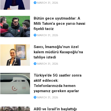
MARCH 31, 2026
Bütün gece uyutmadılar: A
Milli Takım’a gece yarısı havai
fişekli taciz
MARCH 31, 2026
Savcı, İmamoğlu’nun özel
kalem müdürü Kasapoğlu’na
tahliye istedi
MARCH 31, 2026
Türkiye’de 5G saatler sonra
aktif edilecek:
Telefonlarınızda hemen
yapmanız gereken ayarlar
MARCH 31, 2026
ABD ve İsrail’in başlattığı