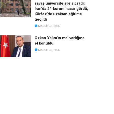
savaş üniversitelere sıçradı:
İran’da 21 kurum hasar gördü,
Körfez’de uzaktan eğitime
geçildi
MARCH 31, 2026
Özkan Yalım’ın mal varlığına
el konuldu
MARCH 31, 2026