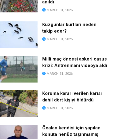
anıldı
MARCH 31, 2026
Kuzgunlar kurtları neden
takip eder?
MARCH 31, 2026
Milli maç öncesi askeri casus
krizi: Antrenmanı videoya aldı
MARCH 31, 2026
Koruma kararı verilen karısı
dahil dört kişiyi öldürdü
MARCH 31, 2026
Öcalan kendisi için yapılan
konuta henüz taşınmamış