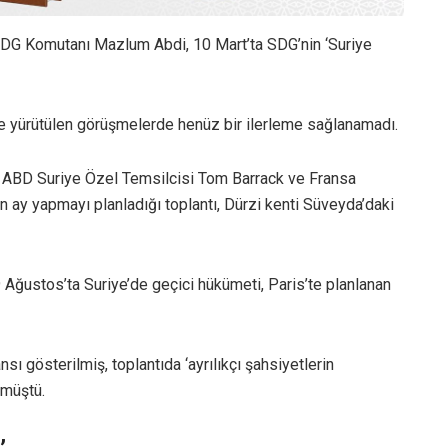
SDG Komutanı Mazlum Abdi, 10 Mart’ta SDG’nin ‘Suriye
e yürütülen görüşmelerde henüz bir ilerleme sağlanamadı.
, ABD Suriye Özel Temsilcisi Tom Barrack ve Fransa
n ay yapmayı planladığı toplantı, Dürzi kenti Süveyda’daki
9 Ağustos’ta Suriye’de geçici hükümeti, Paris’te planlanan
ı gösterilmiş, toplantıda ‘ayrılıkçı şahsiyetlerin
lmüştü.