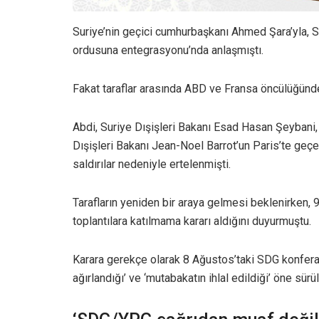
Suriye’nin geçici cumhurbaşkanı Ahmed Şara’yla, 
ordusuna entegrasyonu’nda anlaşmıştı.
Fakat taraflar arasında ABD ve Fransa öncülüğünd
Abdi, Suriye Dışişleri Bakanı Esad Hasan Şeybani
Dışişleri Bakanı Jean-Noel Barrot’un Paris’te geçe
saldırılar nedeniyle ertelenmişti.
Tarafların yeniden bir araya gelmesi beklenirken, 
toplantılara katılmama kararı aldığını duyurmuştu.
Karara gerekçe olarak 8 Ağustos’taki SDG konferans
ağırlandığı’ ve ‘mutabakatın ihlal edildiği’ öne sürü