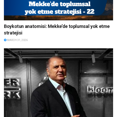
Boykotun anatomisi: Mekke’de toplumsal yok etme
stratejisi
MARCH 31, 2026