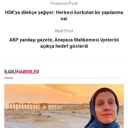
Previous Post
HSK’ya dilekçe yağıyor: Herkesi korkutan bir yapılanma
var
Next Post
AKP yandaşı gazete, Anayasa Mahkemesi üyelerini
açıkça hedef gösterdi
İLGİLİ
HABERLER