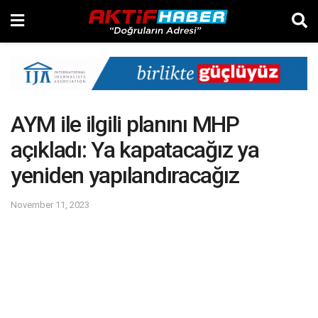
AYM ile ilgili planını MHP
açıkladı: Ya kapatacağız ya
yeniden yapılandıracağız
November 11, 2023