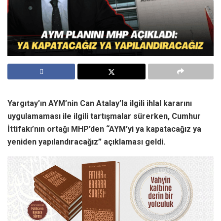
Yargıtay’ın AYM’nin Can Atalay’la ilgili ihlal kararını
uygulamaması ile ilgili tartışmalar sürerken, Cumhur
İttifakı’nın ortağı MHP’den “AYM’yi ya kapatacağız ya
yeniden yapılandıracağız” açıklaması geldi.