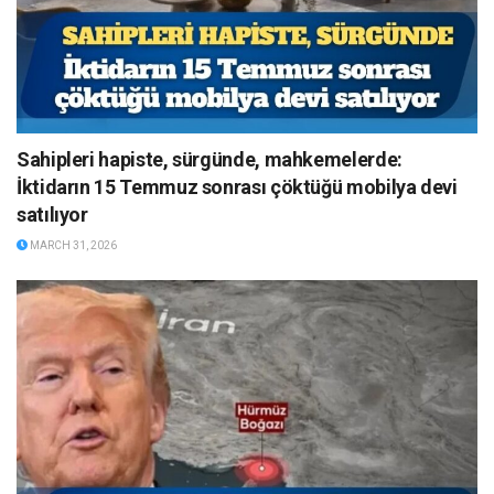
Sahipleri hapiste, sürgünde, mahkemelerde:
İktidarın 15 Temmuz sonrası çöktüğü mobilya devi
satılıyor
MARCH 31, 2026