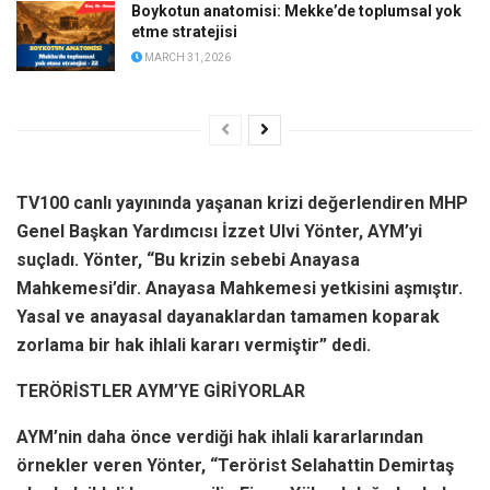
Boykotun anatomisi: Mekke’de toplumsal yok
etme stratejisi
MARCH 31, 2026
TV100 canlı yayınında yaşanan krizi değerlendiren MHP
Genel Başkan Yardımcısı İzzet Ulvi Yönter, AYM’yi
suçladı. Yönter, “Bu krizin sebebi Anayasa
Mahkemesi’dir. Anayasa Mahkemesi yetkisini aşmıştır.
Yasal ve anayasal dayanaklardan tamamen koparak
zorlama bir hak ihlali kararı vermiştir” dedi.
TERÖRİSTLER AYM’YE GİRİYORLAR
AYM’nin daha önce verdiği hak ihlali kararlarından
örnekler veren Yönter, “Terörist Selahattin Demirtaş