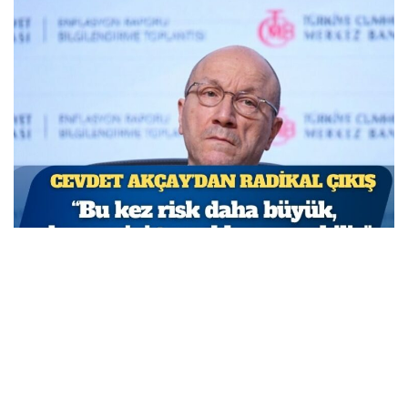
TCMB Başkan Yardımcısı Cevdet Akçay: Bu adımlar
atılmasa enflasyon yüzde 150-200’e ulaşabilirdi
MARCH 31, 2026