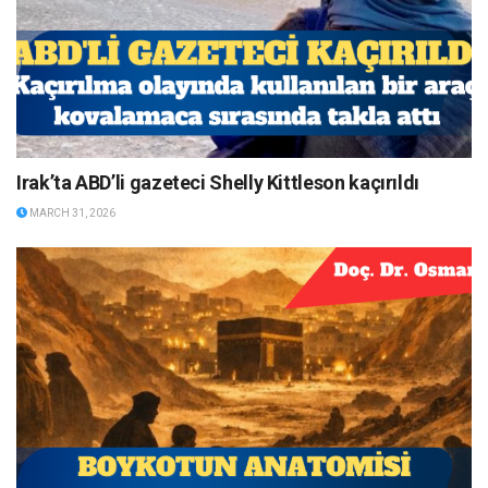
Irak’ta ABD’li gazeteci Shelly Kittleson kaçırıldı
MARCH 31, 2026