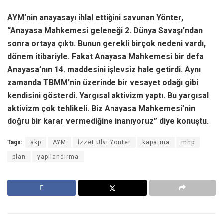
AYM’nin anayasayı ihlal ettiğini savunan Yönter,
“Anayasa Mahkemesi geleneği 2. Dünya Savaşı’ndan
sonra ortaya çıktı. Bunun gerekli birçok nedeni vardı,
dönem itibariyle. Fakat Anayasa Mahkemesi bir defa
Anayasa’nın 14. maddesini işlevsiz hale getirdi. Aynı
zamanda TBMM’nin üzerinde bir vesayet odağı gibi
kendisini gösterdi. Yargısal aktivizm yaptı. Bu yargısal
aktivizm çok tehlikeli. Biz Anayasa Mahkemesi’nin
doğru bir karar vermediğine inanıyoruz” diye konuştu.
Tags:
akp
AYM
İzzet Ulvi Yönter
kapatma
mhp
plan
yapılandırma