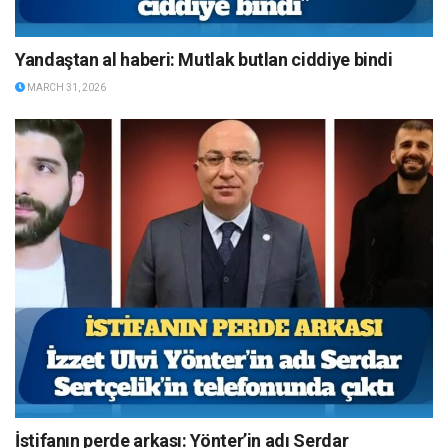
Yandaştan al haberi: Mutlak butlan ciddiye bindi
MARCH 31, 2026
İstifanın perde arkası: Yönter’in adı Serdar