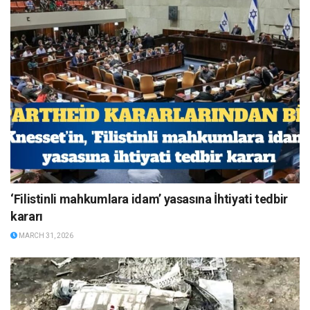
‘Filistinli mahkumlara idam’ yasasına İhtiyati tedbir
kararı
MARCH 31, 2026