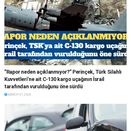
”Rapor neden açıklanmıyor?” Perinçek, Türk Silahlı
Kuvvetleri’ne ait C-130 kargo uçağının İsrail
tarafından vurulduğunu öne sürdü
MARCH 31, 2026