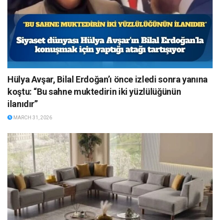
Hülya Avşar, Bilal Erdoğan’ı önce izledi sonra yanına
koştu: “Bu sahne muktedirin iki yüzlülüğünün
ilanıdır”
MARCH 31, 2026