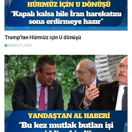
Trump’tan Hürmüz için U dönüşü
MARCH 31, 2026