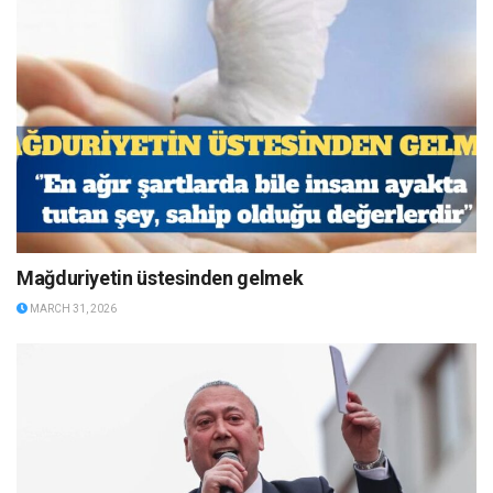
Mağduriyetin üstesinden gelmek
MARCH 31, 2026