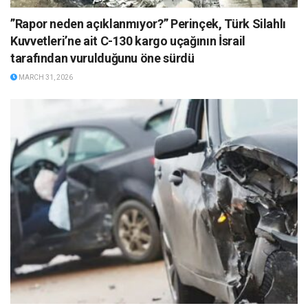
”Rapor neden açıklanmıyor?” Perinçek, Türk Silahlı
Kuvvetleri’ne ait C-130 kargo uçağının İsrail
tarafından vurulduğunu öne sürdü
MARCH 31, 2026