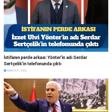
İstifanın perde arkası: Yönter’in adı Serdar
Sertçelik’in telefonunda çıktı
MARCH 31, 2026