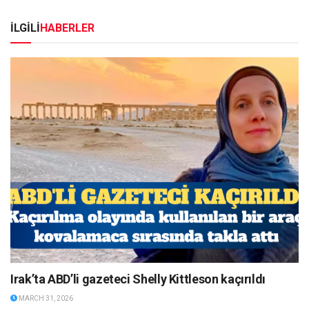
İLGİLİ
HABERLER
Irak’ta ABD’li gazeteci Shelly Kittleson kaçırıldı
MARCH 31, 2026