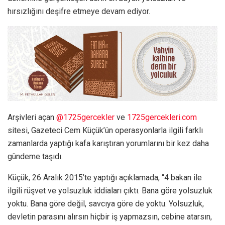
hırsızlığını deşifre etmeye devam ediyor.
Arşivleri açan
@1725gercekler
ve
1725gercekleri.com
sitesi, Gazeteci Cem Küçük’ün operasyonlarla ilgili farklı
zamanlarda yaptığı kafa karıştıran yorumlarını bir kez daha
gündeme taşıdı.
Küçük, 26 Aralık 2015’te yaptığı açıklamada, “4 bakan ile
ilgili rüşvet ve yolsuzluk iddiaları çıktı. Bana göre yolsuzluk
yoktu. Bana göre değil, savcıya göre de yoktu. Yolsuzluk,
devletin parasını alırsın hiçbir iş yapmazsın, cebine atarsın,