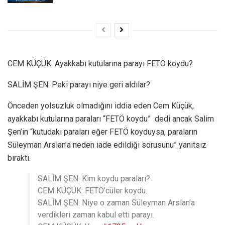
CEM KÜÇÜK: Ayakkabı kutularına parayı FETÖ koydu?
SALİM ŞEN: Peki parayı niye geri aldılar?
Önceden yolsuzluk olmadığını iddia eden Cem Küçük,
ayakkabı kutularına paraları “FETÖ koydu” dedi ancak Salim
Şen’in “kutudaki paraları eğer FETÖ koyduysa, paraların
Süleyman Arslan’a neden iade edildiği sorusunu” yanıtsız
bıraktı.
SALİM ŞEN: Kim koydu paraları?
CEM KÜÇÜK: FETÖ’cüler koydu.
SALİM ŞEN: Niye o zaman Süleyman Arslan’a
verdikleri zaman kabul etti parayı.