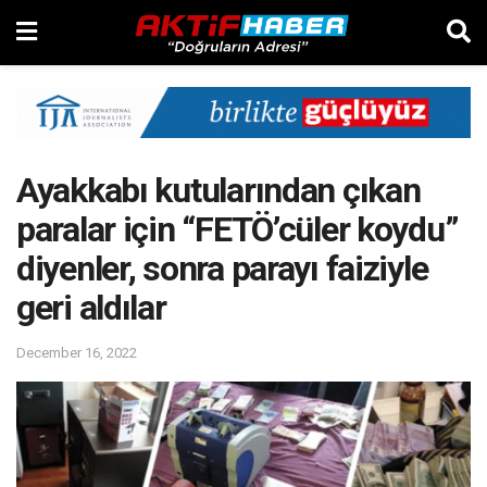
Ayakkabı kutularından çıkan
paralar için “FETÖ’cüler koydu”
diyenler, sonra parayı faiziyle
geri aldılar
December 16, 2022