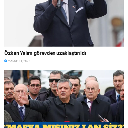
Özkan Yalım görevden uzaklaştırıldı
MARCH 31, 2026