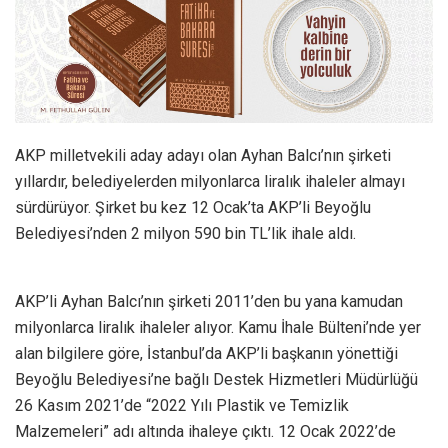
AKP milletvekili aday adayı olan Ayhan Balcı’nın şirketi
yıllardır, belediyelerden milyonlarca liralık ihaleler almayı
sürdürüyor. Şirket bu kez 12 Ocak’ta AKP’li Beyoğlu
Belediyesi’nden 2 milyon 590 bin TL’lik ihale aldı.
AKP’li Ayhan Balcı’nın şirketi 2011’den bu yana kamudan
milyonlarca liralık ihaleler alıyor. Kamu İhale Bülteni’nde yer
alan bilgilere göre, İstanbul’da AKP’li başkanın yönettiği
Beyoğlu Belediyesi’ne bağlı Destek Hizmetleri Müdürlüğü
26 Kasım 2021’de “2022 Yılı Plastik ve Temizlik
Malzemeleri” adı altında ihaleye çıktı. 12 Ocak 2022’de