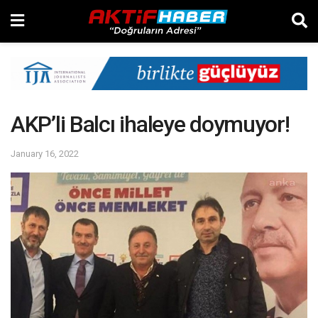
AKP’li Balcı ihaleye doymuyor!
January 16, 2022