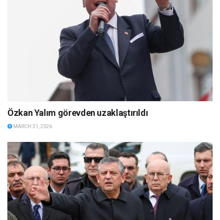
Özkan Yalım görevden uzaklaştırıldı
MARCH 31, 2026