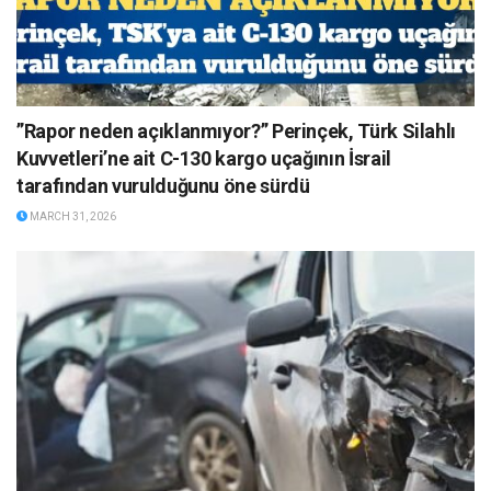
”Rapor neden açıklanmıyor?” Perinçek, Türk Silahlı
Kuvvetleri’ne ait C-130 kargo uçağının İsrail
tarafından vurulduğunu öne sürdü
MARCH 31, 2026