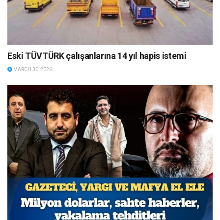
Eski TÜVTÜRK çalışanlarına 14 yıl hapis istemi
MARCH 30, 2026