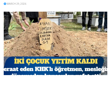
MARCH 29, 2026
Beraat eden KHK’lı öğretmen, mesleğine dönemeden
kanserden vefat etti
MARCH 29, 2026