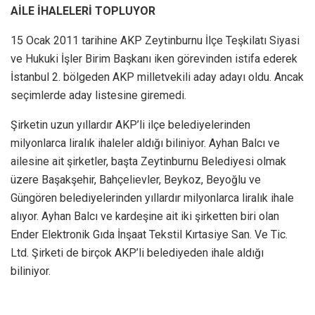
AİLE İHALELERİ TOPLUYOR
15 Ocak 2011 tarihine AKP Zeytinburnu İlçe Teşkilatı Siyasi
ve Hukuki İşler Birim Başkanı iken görevinden istifa ederek
İstanbul 2. bölgeden AKP milletvekili aday adayı oldu. Ancak
seçimlerde aday listesine giremedi.
Şirketin uzun yıllardır AKP’li ilçe belediyelerinden
milyonlarca liralık ihaleler aldığı biliniyor. Ayhan Balcı ve
ailesine ait şirketler, başta Zeytinburnu Belediyesi olmak
üzere Başakşehir, Bahçelievler, Beykoz, Beyoğlu ve
Güngören belediyelerinden yıllardır milyonlarca liralık ihale
alıyor. Ayhan Balcı ve kardeşine ait iki şirketten biri olan
Ender Elektronik Gıda İnşaat Tekstil Kırtasiye San. Ve Tic.
Ltd. Şirketi de birçok AKP’li belediyeden ihale aldığı
biliniyor.