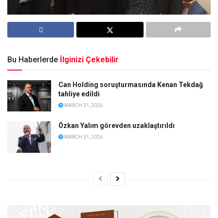
Bu Haberlerde
İlginizi Çekebilir
Can Holding soruşturmasında Kenan Tekdağ
tahliye edildi
MARCH 31, 2026
Özkan Yalım görevden uzaklaştırıldı
MARCH 31, 2026