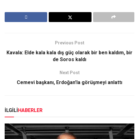
Previous Post
Kavala: Elde kala kala dış güç olarak bir ben kaldım, bir
de Soros kaldı
Next Post
Cemevi başkanı, Erdoğan’la görüşmeyi anlattı
İLGİLİ
HABERLER