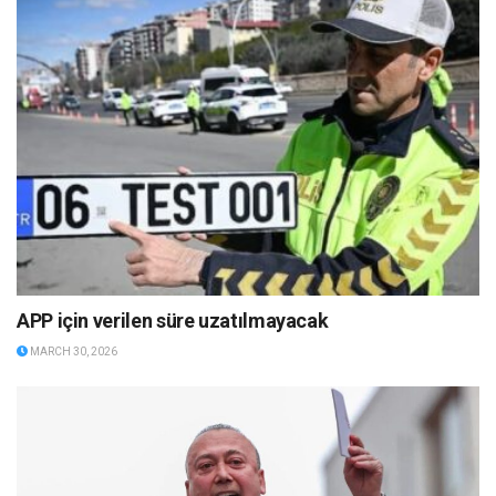
APP için verilen süre uzatılmayacak
MARCH 30, 2026