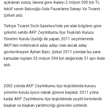
açıklanan sonuç ilanına göre ihaleyi 2 milyon 590 bin TL
teklif veren Balcıoğlu Gıda Pazarlama Sanayi Ve Ticaret
Şirketi aldı.
Türkiye Ticaret Sicili Gazetesi’nde yer alan bilgilere göre
şirketin sahibi AKP Zeytinburnu İlçe Teşkilatı Kurucu
Yönetim Kurulu Üyeliği de yapan, 2011 seçimlerinde
AKP’den milletvekili aday adayı olan ancak aday
gösterilmeyen Ayhan Balcı. Şirket 2011 yılından bu yana
kamudan toplam 52 milyon 594 bin değerinde 51 ayrı ihale
aldı.
2002 yılında AKP Zeytinburnu ilçe teşkilatında kurucu
yönetim kurulu üyesi olarak göreve başladı. 2011 yılına
kadar AKP Zeytinburnu ilçe teşkilatında çeşitli birimlerde
başkan ve başkan yardımcılığı görevleri üstlendi.