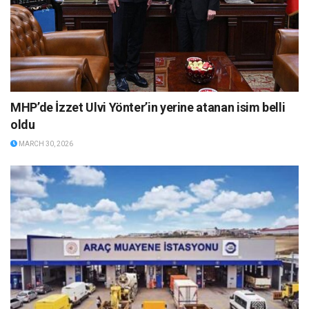
MHP’de İzzet Ulvi Yönter’in yerine atanan isim belli
oldu
MARCH 30, 2026