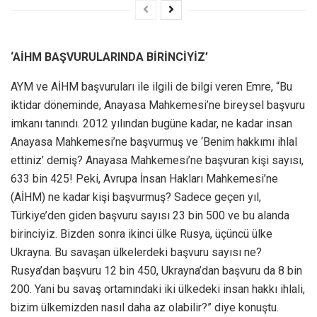
‘AİHM BAŞVURULARINDA BİRİNCİYİZ’
AYM ve AİHM başvuruları ile ilgili de bilgi veren Emre, “Bu
iktidar döneminde, Anayasa Mahkemesi’ne bireysel başvuru
imkanı tanındı. 2012 yılından bugüne kadar, ne kadar insan
Anayasa Mahkemesi’ne başvurmuş ve ‘Benim hakkımı ihlal
ettiniz’ demiş? Anayasa Mahkemesi’ne başvuran kişi sayısı,
633 bin 425! Peki, Avrupa İnsan Hakları Mahkemesi’ne
(AİHM) ne kadar kişi başvurmuş? Sadece geçen yıl,
Türkiye’den giden başvuru sayısı 23 bin 500 ve bu alanda
birinciyiz. Bizden sonra ikinci ülke Rusya, üçüncü ülke
Ukrayna. Bu savaşan ülkelerdeki başvuru sayısı ne?
Rusya’dan başvuru 12 bin 450, Ukrayna’dan başvuru da 8 bin
200. Yani bu savaş ortamındaki iki ülkedeki insan hakkı ihlali,
bizim ülkemizden nasıl daha az olabilir?” diye konuştu.