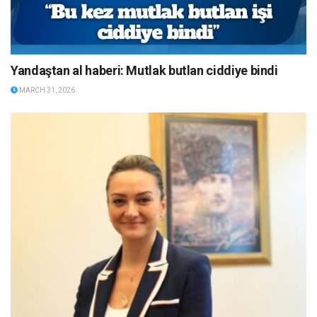
Yandaştan al haberi: Mutlak butlan ciddiye bindi
MARCH 31, 2026