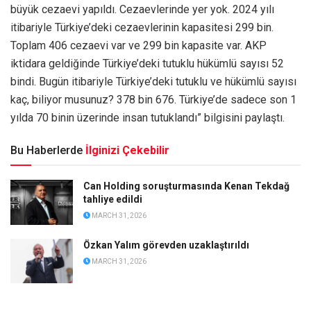
büyük cezaevi yapıldı. Cezaevlerinde yer yok. 2024 yılı
itibariyle Türkiye’deki cezaevlerinin kapasitesi 299 bin.
Toplam 406 cezaevi var ve 299 bin kapasite var. AKP
iktidara geldiğinde Türkiye’deki tutuklu hükümlü sayısı 52
bindi. Bugün itibariyle Türkiye’deki tutuklu ve hükümlü sayısı
kaç, biliyor musunuz? 378 bin 676. Türkiye’de sadece son 1
yılda 70 binin üzerinde insan tutuklandı” bilgisini paylaştı.
Bu Haberlerde
İlginizi Çekebilir
Can Holding soruşturmasında Kenan Tekdağ
tahliye edildi
MARCH 31, 2026
Özkan Yalım görevden uzaklaştırıldı
MARCH 31, 2026