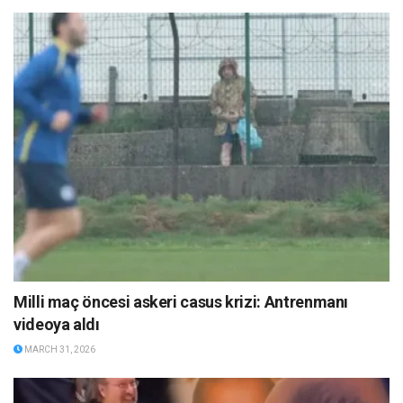
Milli maç öncesi askeri casus krizi: Antrenmanı
videoya aldı
MARCH 31, 2026