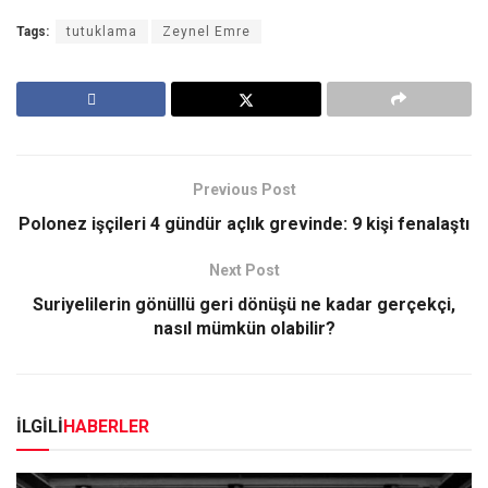
Tags:
tutuklama
Zeynel Emre
Previous Post
Polonez işçileri 4 gündür açlık grevinde: 9 kişi fenalaştı
Next Post
Suriyelilerin gönüllü geri dönüşü ne kadar gerçekçi,
nasıl mümkün olabilir?
İLGİLİ
HABERLER