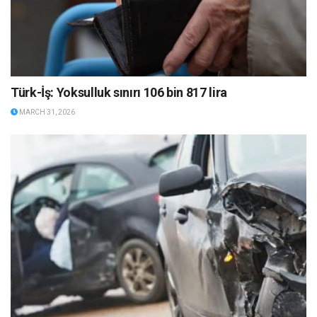
Türk-İş: Yoksulluk sınırı 106 bin 817 lira
MARCH 31, 2026