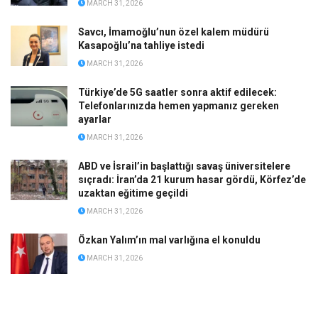
MARCH 31, 2026
Savcı, İmamoğlu’nun özel kalem müdürü
Kasapoğlu’na tahliye istedi
MARCH 31, 2026
Türkiye’de 5G saatler sonra aktif edilecek:
Telefonlarınızda hemen yapmanız gereken
ayarlar
MARCH 31, 2026
ABD ve İsrail’in başlattığı savaş üniversitelere
sıçradı: İran’da 21 kurum hasar gördü, Körfez’de
uzaktan eğitime geçildi
MARCH 31, 2026
Özkan Yalım’ın mal varlığına el konuldu
MARCH 31, 2026