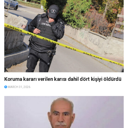
Koruma kararı verilen karısı dahil dört kişiyi öldürdü
MARCH 31, 2026