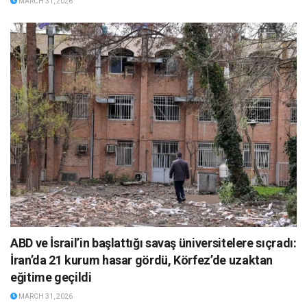
MARCH 31, 2026
ABD ve İsrail’in başlattığı savaş üniversitelere sıçradı:
İran’da 21 kurum hasar gördü, Körfez’de uzaktan
eğitime geçildi
MARCH 31, 2026