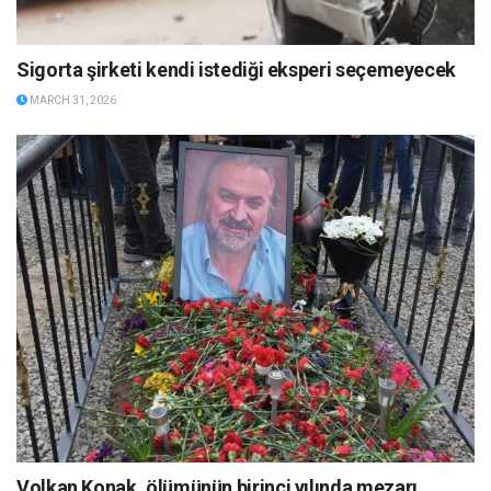
Sigorta şirketi kendi istediği eksperi seçemeyecek
MARCH 31, 2026
Volkan Konak, ölümünün birinci yılında mezarı