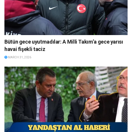
Bütün gece uyutmadılar: A Milli Takım’a gece yarısı
havai fişekli taciz
MARCH 31, 2026