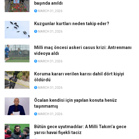
başında anıldı
MARCH 31, 2026
Kuzgunlar kurtları neden takip eder?
MARCH 31, 2026
Milli maç öncesi askeri casus krizi: Antrenmanı
videoya aldı
MARCH 31, 2026
Koruma kararı verilen karısı dahil dört kişiyi
öldürdü
MARCH 31, 2026
Öcalan kendisi için yapılan konuta henüz
taşınmamış
MARCH 31, 2026
Bütün gece uyutmadılar: A Milli Takım’a gece
yarısı havai fişekli taciz