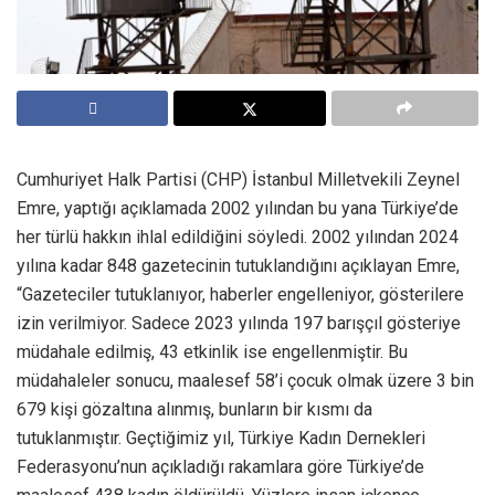
Cumhuriyet Halk Partisi (CHP) İstanbul Milletvekili Zeynel
Emre, yaptığı açıklamada 2002 yılından bu yana Türkiye’de
her türlü hakkın ihlal edildiğini söyledi. 2002 yılından 2024
yılına kadar 848 gazetecinin tutuklandığını açıklayan Emre,
“Gazeteciler tutuklanıyor, haberler engelleniyor, gösterilere
izin verilmiyor. Sadece 2023 yılında 197 barışçıl gösteriye
müdahale edilmiş, 43 etkinlik ise engellenmiştir. Bu
müdahaleler sonucu, maalesef 58’i çocuk olmak üzere 3 bin
679 kişi gözaltına alınmış, bunların bir kısmı da
tutuklanmıştır. Geçtiğimiz yıl, Türkiye Kadın Dernekleri
Federasyonu’nun açıkladığı rakamlara göre Türkiye’de