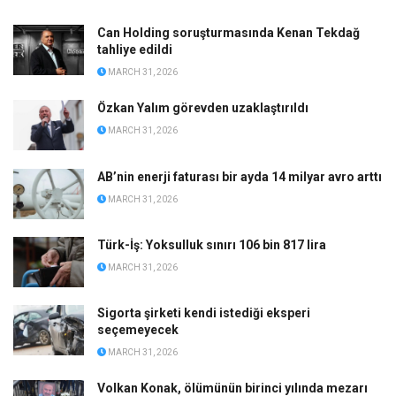
Can Holding soruşturmasında Kenan Tekdağ
tahliye edildi
MARCH 31, 2026
Özkan Yalım görevden uzaklaştırıldı
MARCH 31, 2026
AB’nin enerji faturası bir ayda 14 milyar avro arttı
MARCH 31, 2026
Türk-İş: Yoksulluk sınırı 106 bin 817 lira
MARCH 31, 2026
Sigorta şirketi kendi istediği eksperi
seçemeyecek
MARCH 31, 2026
Volkan Konak, ölümünün birinci yılında mezarı