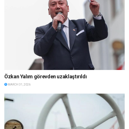
Özkan Yalım görevden uzaklaştırıldı
MARCH 31, 2026