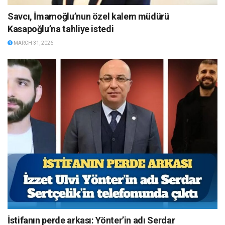
Savcı, İmamoğlu’nun özel kalem müdürü
Kasapoğlu’na tahliye istedi
MARCH 31, 2026
İstifanın perde arkası: Yönter’in adı Serdar