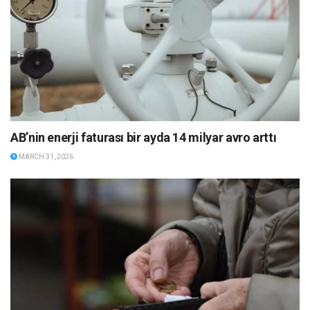
AB’nin enerji faturası bir ayda 14 milyar avro arttı
MARCH 31, 2026