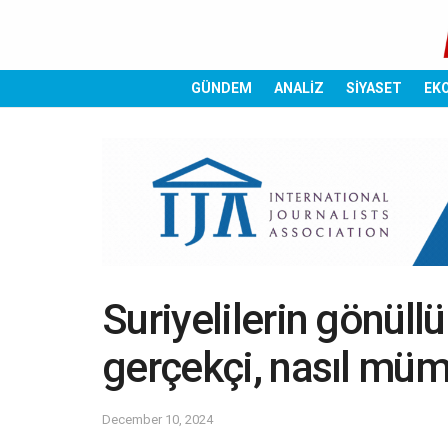
GÜNDEM
ANALİZ
SİYASET
EK
Suriyelilerin gönüll
gerçekçi, nasıl müm
December 10, 2024