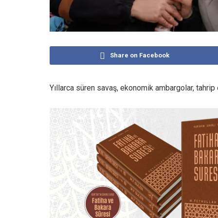
Share on Facebook
Yıllarca süren savaş, ekonomik ambargolar, tahrip ol