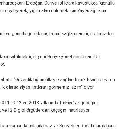
umhurbaşkanı Erdoğan, Suriye istikrara kavuştukça “gönüllü,
ını söyleyerek, yığılmaları önlemek için Yayladağı Sınır
enli ve gönüllü geri dönüşlerinin sağlanması için elimizden
konuşabilmek için, yeni Suriye yönetiminin nasıl bir
or.
batır, “Güvenlik bütün ülkede sağlandı mı? Esad’ı deviren
. İlk olarak siyasi istikrarı görmemiz lazım” diyor.
2011-2012 ve 2013 yıllarında Türkiye’ye geldiğini,
 ve IŞİD gibi örgütlerden kaçtığını hatırlatıyor:
u kısa zamanda anlaşılamaz ve Suriyeliler doğal olarak bunu