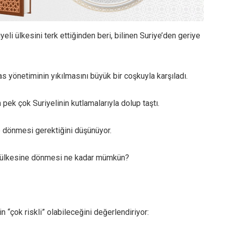
eli ülkesini terk ettiğinden beri, bilinen Suriye’den geriye
aas yönetiminin yıkılmasını büyük bir coşkuyla karşıladı.
 pek çok Suriyelinin kutlamalarıyla dolup taştı.
ne dönmesi gerektiğini düşünüyor.
da ülkesine dönmesi ne kadar mümkün?
 “çok riskli” olabileceğini değerlendiriyor: