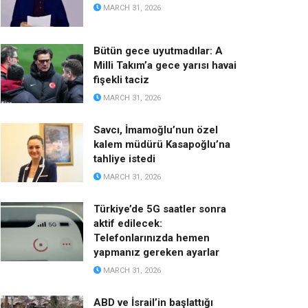
MARCH 31, 2026
Bütün gece uyutmadılar: A
Milli Takım’a gece yarısı havai
fişekli taciz
MARCH 31, 2026
Savcı, İmamoğlu’nun özel
kalem müdürü Kasapoğlu’na
tahliye istedi
MARCH 31, 2026
Türkiye’de 5G saatler sonra
aktif edilecek:
Telefonlarınızda hemen
yapmanız gereken ayarlar
MARCH 31, 2026
ABD ve İsrail’in başlattığı