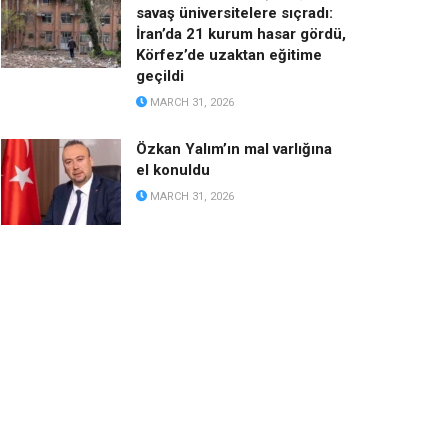
savaş üniversitelere sıçradı:
İran’da 21 kurum hasar gördü,
Körfez’de uzaktan eğitime
geçildi
MARCH 31, 2026
Özkan Yalım’ın mal varlığına
el konuldu
MARCH 31, 2026