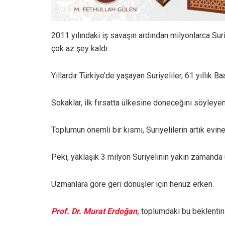
2011 yılındaki iş savaşın ardından milyonlarca Suriy
çok az şey kaldı.
Yıllardır Türkiye’de yaşayan Suriyeliler, 61 yıllık B
Sokaklar, ilk fırsatta ülkesine döneceğini söyleyen
Toplumun önemli bir kısmı, Suriyelilerin artık evi
Peki, yaklaşık 3 milyon Suriyelinin yakın zaman
Uzmanlara göre geri dönüşler için henüz erken.
Prof. Dr. Murat Erdoğan,
toplumdaki bu beklentinin