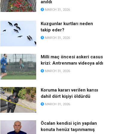
anıldı
MARCH 31, 2026
Kuzgunlar kurtları neden
takip eder?
MARCH 31, 2026
Milli maç öncesi askeri casus
krizi: Antrenmanı videoya aldı
MARCH 31, 2026
Koruma kararı verilen karısı
dahil dört kişiyi öldürdü
MARCH 31, 2026
Öcalan kendisi için yapılan
konuta henüz taşınmamış