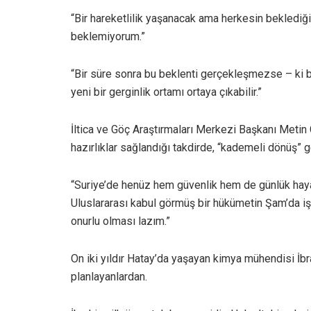
“Bir hareketlilik yaşanacak ama herkesin beklediği 
beklemiyorum.”
“Bir süre sonra bu beklenti gerçekleşmezse – ki 
yeni bir gerginlik ortamı ortaya çıkabilir.”
İltica ve Göç Araştırmaları Merkezi Başkanı Metin Ço
hazırlıklar sağlandığı takdirde, “kademeli dönüş”
“Suriye’de henüz hem güvenlik hem de günlük hayat
Uluslararası kabul görmüş bir hükümetin Şam’da iş
onurlu olması lazım.”
On iki yıldır Hatay’da yaşayan kimya mühendisi İ
planlayanlardan.