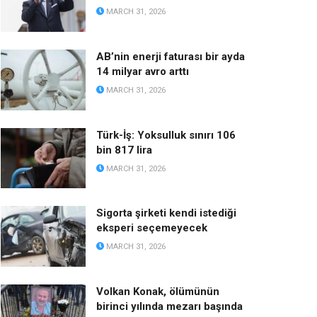
MARCH 31, 2026
AB’nin enerji faturası bir ayda
14 milyar avro arttı
MARCH 31, 2026
Türk-İş: Yoksulluk sınırı 106
bin 817 lira
MARCH 31, 2026
Sigorta şirketi kendi istediği
eksperi seçemeyecek
MARCH 31, 2026
Volkan Konak, ölümünün
birinci yılında mezarı başında