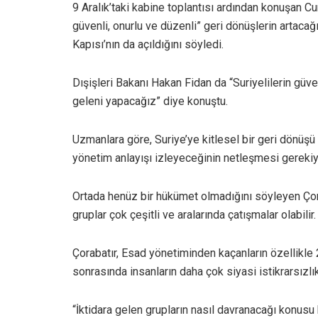
9 Aralık’taki kabine toplantısı ardından konuşan C
güvenli, onurlu ve düzenli” geri dönüşlerin artacağ
Kapısı’nın da açıldığını söyledi.
Dışişleri Bakanı Hakan Fidan da “Suriyelilerin güv
geleni yapacağız” diye konuştu.
Uzmanlara göre, Suriye’ye kitlesel bir geri dönüşü 
yönetim anlayışı izleyeceğinin netleşmesi gerekiy
Ortada henüz bir hükümet olmadığını söyleyen Çora
gruplar çok çeşitli ve aralarında çatışmalar olabilir
Çorabatır, Esad yönetiminden kaçanların özellikle 
sonrasında insanların daha çok siyasi istikrarsızlık
“İktidara gelen grupların nasıl davranacağı konus