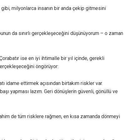
gibi, milyonlarca insanın bir anda çekip gitmesini
bunun da sınırlı gerçekleşeceğini düşünüyorum – o zaman
rabatır ise en iyi ihtimalle bir yıl içinde, gerekli
 gerçekleşeceğini öngörüyor:
ı idame ettirmek açısından birtakım riskler var.
başı yapması lazım. Geri dönüşlerin güvenli, gönüllü ve
brahim de tüm risklere rağmen, en kısa zamanda dönmeyi