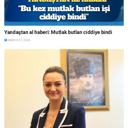
Yandaştan al haberi: Mutlak butlan ciddiye bindi
MARCH 31, 2026