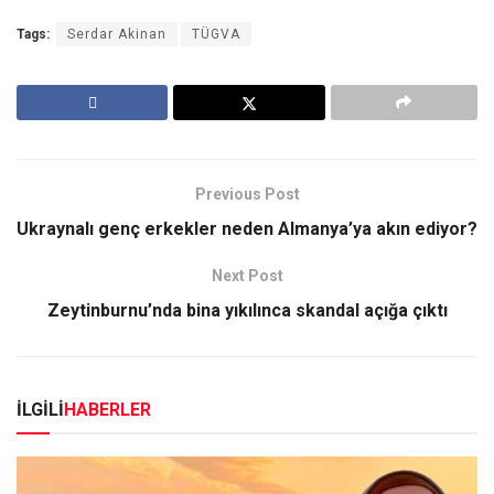
Tags:
Serdar Akinan
TÜGVA
Previous Post
Ukraynalı genç erkekler neden Almanya’ya akın ediyor?
Next Post
Zeytinburnu’nda bina yıkılınca skandal açığa çıktı
İLGİLİ
HABERLER