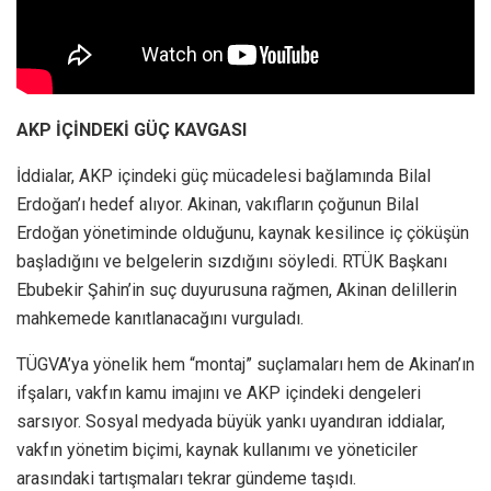
AKP İÇİNDEKİ GÜÇ KAVGASI
İddialar, AKP içindeki güç mücadelesi bağlamında Bilal
Erdoğan’ı hedef alıyor. Akinan, vakıfların çoğunun Bilal
Erdoğan yönetiminde olduğunu, kaynak kesilince iç çöküşün
başladığını ve belgelerin sızdığını söyledi. RTÜK Başkanı
Ebubekir Şahin’in suç duyurusuna rağmen, Akinan delillerin
mahkemede kanıtlanacağını vurguladı.
TÜGVA’ya yönelik hem “montaj” suçlamaları hem de Akinan’ın
ifşaları, vakfın kamu imajını ve AKP içindeki dengeleri
sarsıyor. Sosyal medyada büyük yankı uyandıran iddialar,
vakfın yönetim biçimi, kaynak kullanımı ve yöneticiler
arasındaki tartışmaları tekrar gündeme taşıdı.