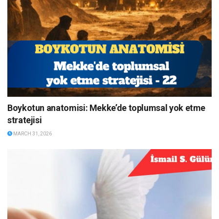
Boykotun anatomisi: Mekke’de toplumsal yok etme
stratejisi
MARCH 31, 2026