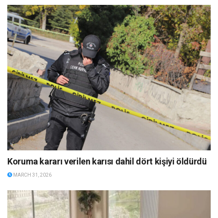
Koruma kararı verilen karısı dahil dört kişiyi öldürdü
MARCH 31, 2026