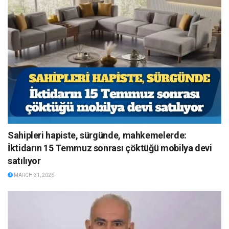
Sahipleri hapiste, sürgünde, mahkemelerde:
İktidarın 15 Temmuz sonrası çöktüğü mobilya devi
satılıyor
MARCH 31, 2026