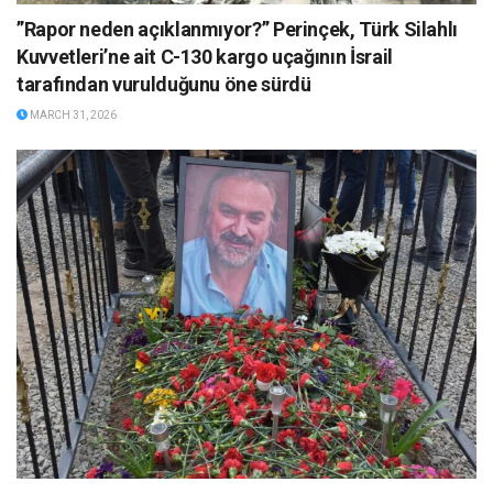
”Rapor neden açıklanmıyor?” Perinçek, Türk Silahlı
Kuvvetleri’ne ait C-130 kargo uçağının İsrail
tarafından vurulduğunu öne sürdü
MARCH 31, 2026