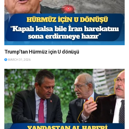
Trump’tan Hürmüz için U dönüşü
MARCH 31, 2026