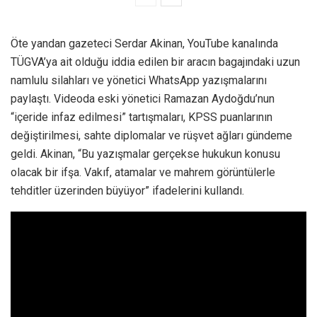
Öte yandan gazeteci Serdar Akinan, YouTube kanalında
TÜGVA’ya ait olduğu iddia edilen bir aracın bagajındaki uzun
namlulu silahları ve yönetici WhatsApp yazışmalarını
paylaştı. Videoda eski yönetici Ramazan Aydoğdu’nun
“içeride infaz edilmesi” tartışmaları, KPSS puanlarının
değiştirilmesi, sahte diplomalar ve rüşvet ağları gündeme
geldi. Akinan, “Bu yazışmalar gerçekse hukukun konusu
olacak bir ifşa. Vakıf, atamalar ve mahrem görüntülerle
tehditler üzerinden büyüyor” ifadelerini kullandı.