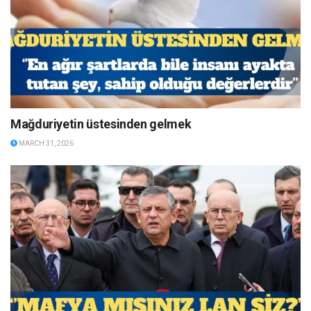
Mağduriyetin üstesinden gelmek
MARCH 31, 2026