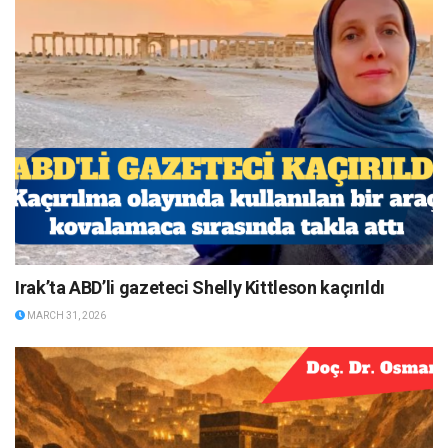
Irak’ta ABD’li gazeteci Shelly Kittleson kaçırıldı
MARCH 31, 2026