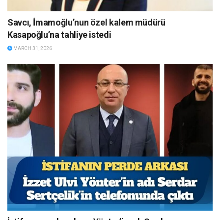
Savcı, İmamoğlu’nun özel kalem müdürü
Kasapoğlu’na tahliye istedi
MARCH 31, 2026