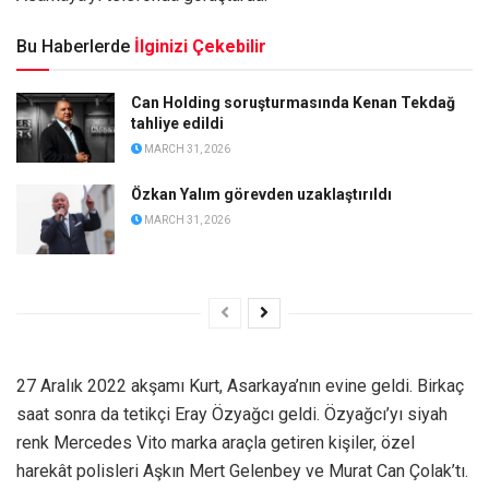
Bu Haberlerde
İlginizi Çekebilir
Can Holding soruşturmasında Kenan Tekdağ
tahliye edildi
MARCH 31, 2026
Özkan Yalım görevden uzaklaştırıldı
MARCH 31, 2026
27 Aralık 2022 akşamı Kurt, Asarkaya’nın evine geldi. Birkaç
saat sonra da tetikçi Eray Özyağcı geldi. Özyağcı’yı siyah
renk Mercedes Vito marka araçla getiren kişiler, özel
harekât polisleri Aşkın Mert Gelenbey ve Murat Can Çolak’tı.