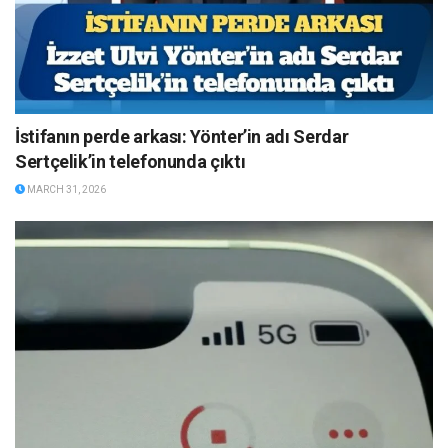
İstifanın perde arkası: Yönter’in adı Serdar
Sertçelik’in telefonunda çıktı
MARCH 31, 2026