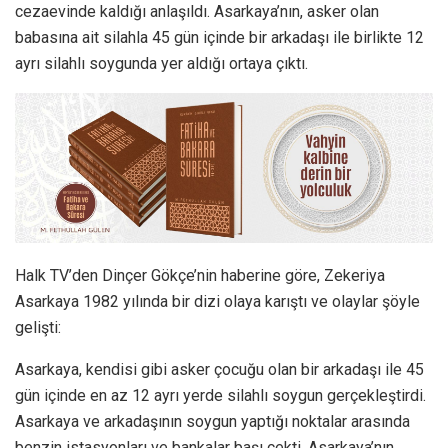
cezaevinde kaldığı anlaşıldı. Asarkaya’nın, asker olan
babasına ait silahla 45 gün içinde bir arkadaşı ile birlikte 12
ayrı silahlı soygunda yer aldığı ortaya çıktı.
Halk TV’den Dinçer Gökçe’nin haberine göre, Zekeriya
Asarkaya 1982 yılında bir dizi olaya karıştı ve olaylar şöyle
gelişti:
Asarkaya, kendisi gibi asker çocuğu olan bir arkadaşı ile 45
gün içinde en az 12 ayrı yerde silahlı soygun gerçekleştirdi.
Asarkaya ve arkadaşının soygun yaptığı noktalar arasında
benzin istasyonları ve bankalar başı çekti. Asarkaya’nın