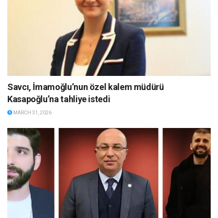
Savcı, İmamoğlu’nun özel kalem müdürü
Kasapoğlu’na tahliye istedi
MARCH 31, 2026