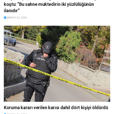
koştu: “Bu sahne muktedirin iki yüzlülüğünün
ilanıdır”
MARCH 31, 2026
Koruma kararı verilen karısı dahil dört kişiyi öldürdü