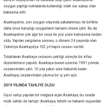
soygun yaptığı noktalarda kullandığı silah ise subay olan
babasına aitti.
Asarkaya’nın, son soygun olayında yakalanması ile birlikte
daha önce karıştığı soygunların tamamı önüne çıktı. Bu da
Asarkaya’nın çok ağır bir ceza ile yüz yüze kalmasına neden
oldu. Yapılan yargılama sonrası, o dönem 24 yaşında olan
Zekeriya Asarkaya’ya 102 yıl hapis cezası verildi.
Tutuklanan Asarkaya cezasını çektiği süreçte bir infaz
düzenlemesi yapıldı. Asarkaya bunun üzerine 1991 yılında
cezaevinden çıktı. 10 yıla yakın süre hükümlü kalan
Asarkaya, cezaevinden çıkınca bir iş yeri açtı.
2019 YILINDA TAHLİYE OLDU
Giysi satışı yapılan bir mağaza açan Asarkaya, bu sırada
mülk sahibi ile tartıştı. Asarkaya, tehdit ve hakaret suçundan