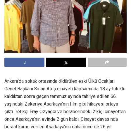
Ankara’da sokak ortasında öldürülen eski Ülkü Ocakları
Genel Başkanı Sinan Ateş cinayeti kapsamında 18 ay tutuklu
kaldıktan sonra geçen temmuz ayında tahliye edilen 66
yaşındaki Zekeriya Asarkaya’nın film gibi hikayesi ortaya
çıktı. Tetikçi Eray Özyağcı ve beraberindeki 2 kişi cinayetten
önce Asarkaya’nın evinde 2 gün kaldı. Cinayet davasında
beraat kararı verilen Asarkaya’nın daha önce de 26 yıl