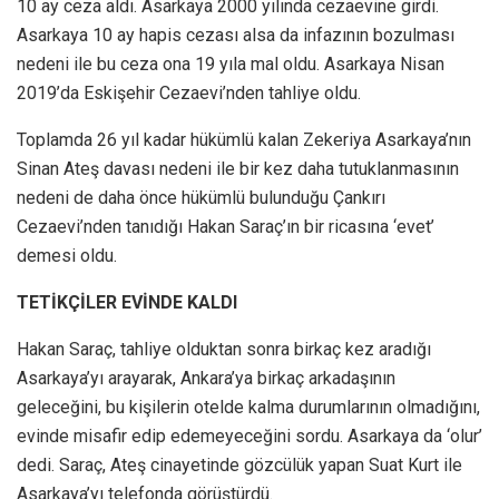
10 ay ceza aldı. Asarkaya 2000 yılında cezaevine girdi.
Asarkaya 10 ay hapis cezası alsa da infazının bozulması
nedeni ile bu ceza ona 19 yıla mal oldu. Asarkaya Nisan
2019’da Eskişehir Cezaevi’nden tahliye oldu.
Toplamda 26 yıl kadar hükümlü kalan Zekeriya Asarkaya’nın
Sinan Ateş davası nedeni ile bir kez daha tutuklanmasının
nedeni de daha önce hükümlü bulunduğu Çankırı
Cezaevi’nden tanıdığı Hakan Saraç’ın bir ricasına ‘evet’
demesi oldu.
TETİKÇİLER EVİNDE KALDI
Hakan Saraç, tahliye olduktan sonra birkaç kez aradığı
Asarkaya’yı arayarak, Ankara’ya birkaç arkadaşının
geleceğini, bu kişilerin otelde kalma durumlarının olmadığını,
evinde misafir edip edemeyeceğini sordu. Asarkaya da ‘olur’
dedi. Saraç, Ateş cinayetinde gözcülük yapan Suat Kurt ile
Asarkaya’yı telefonda görüştürdü.