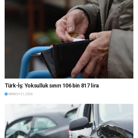
Türk-İş: Yoksulluk sınırı 106 bin 817 lira
MARCH 31, 2026