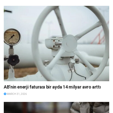
AB’nin enerji faturası bir ayda 14 milyar avro arttı
MARCH 31, 2026