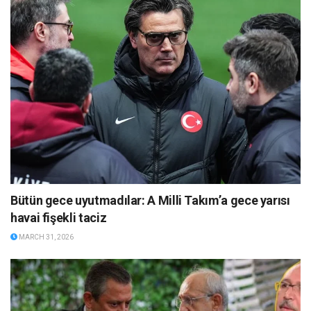
Bütün gece uyutmadılar: A Milli Takım’a gece yarısı
havai fişekli taciz
MARCH 31, 2026