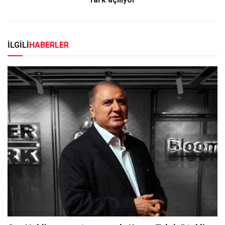
İLGİLİ
HABERLER