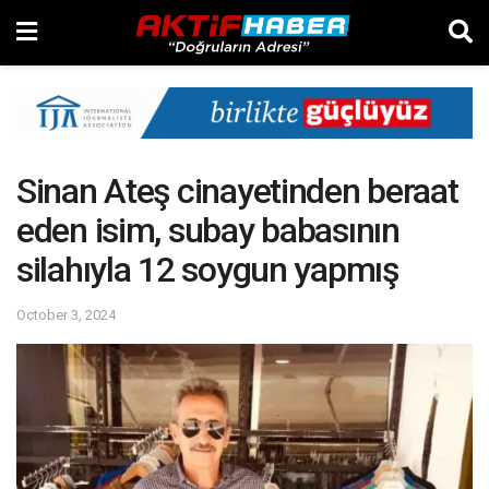
Sinan Ateş cinayetinden beraat
eden isim, subay babasının
silahıyla 12 soygun yapmış
October 3, 2024