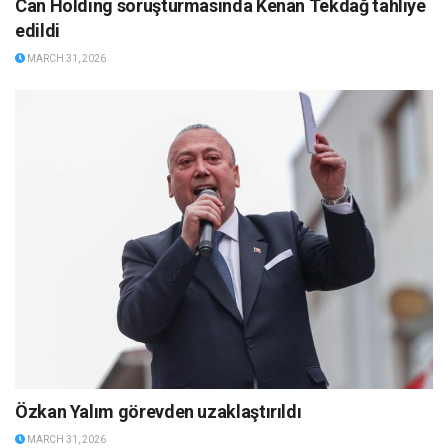
Can Holding soruşturmasında Kenan Tekdağ tahliye
edildi
MARCH 31, 2026
Özkan Yalım görevden uzaklaştırıldı
MARCH 31, 2026