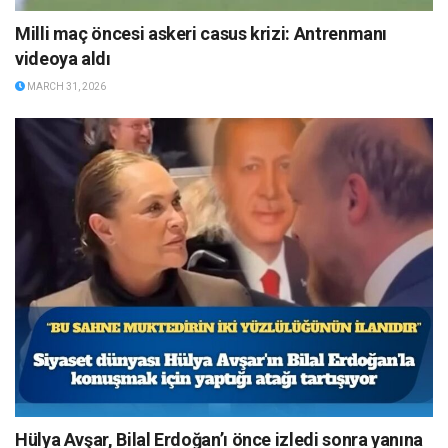
Milli maç öncesi askeri casus krizi: Antrenmanı
videoya aldı
MARCH 31, 2026
Hülya Avşar, Bilal Erdoğan’ı önce izledi sonra yanına