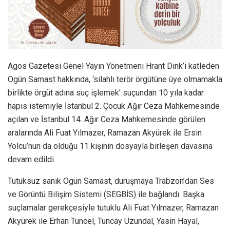
Agos Gazetesi Genel Yayın Yönetmeni Hrant Dink’i katleden
Ogün Samast hakkında, ‘silahlı terör örgütüne üye olmamakla
birlikte örgüt adına suç işlemek’ suçundan 10 yıla kadar
hapis istemiyle İstanbul 2. Çocuk Ağır Ceza Mahkemesinde
açılan ve İstanbul 14. Ağır Ceza Mahkemesinde görülen
aralarında Ali Fuat Yılmazer, Ramazan Akyürek ile Ersin
Yolcu’nun da olduğu 11 kişinin dosyayla birleşen davasına
devam edildi.
Tutuksuz sanık Ogün Samast, duruşmaya Trabzon’dan Ses
ve Görüntü Bilişim Sistemi (SEGBİS) ile bağlandı. Başka
suçlamalar gerekçesiyle tutuklu Ali Fuat Yılmazer, Ramazan
Akyürek ile Erhan Tuncel, Tuncay Uzundal, Yasin Hayal,