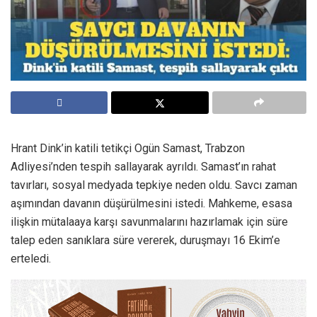
Hrant Dink’in katili tetikçi Ogün Samast, Trabzon
Adliyesi’nden tespih sallayarak ayrıldı. Samast’ın rahat
tavırları, sosyal medyada tepkiye neden oldu. Savcı zaman
aşımından davanın düşürülmesini istedi. Mahkeme, esasa
ilişkin mütalaaya karşı savunmalarını hazırlamak için süre
talep eden sanıklara süre vererek, duruşmayı 16 Ekim’e
erteledi.