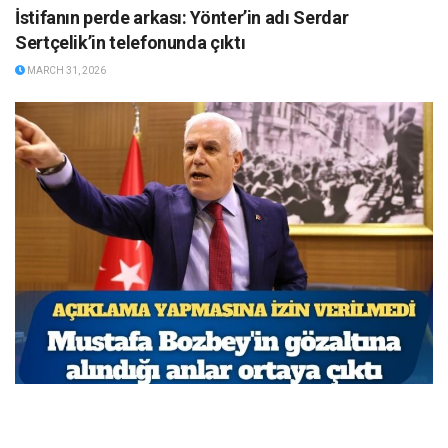
İstifanın perde arkası: Yönter’in adı Serdar
Sertçelik’in telefonunda çıktı
MARCH 31, 2026
Açıklama yapmasına izin verilmedi: Mustafa