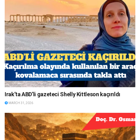
Irak’ta ABD’li gazeteci Shelly Kittleson kaçırıldı
MARCH 31, 2026