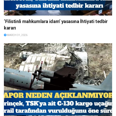
‘Filistinli mahkumlara idam’ yasasına İhtiyati tedbir
kararı
MARCH 31, 2026