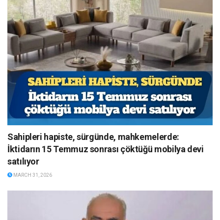
Sahipleri hapiste, sürgünde, mahkemelerde:
İktidarın 15 Temmuz sonrası çöktüğü mobilya devi
satılıyor
MARCH 31, 2026