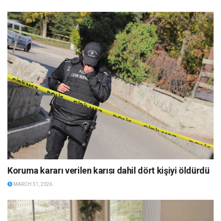
Koruma kararı verilen karısı dahil dört kişiyi öldürdü
MARCH 31, 2026