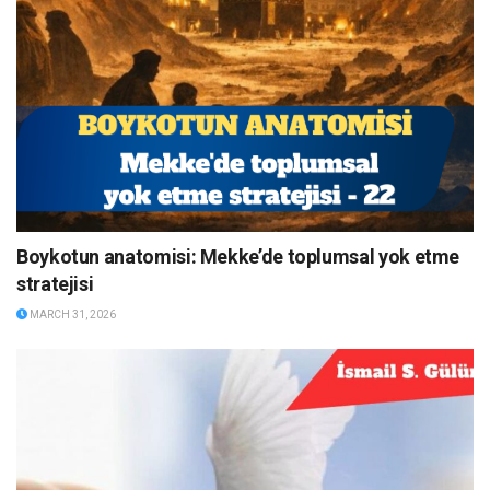
Boykotun anatomisi: Mekke’de toplumsal yok etme
stratejisi
MARCH 31, 2026