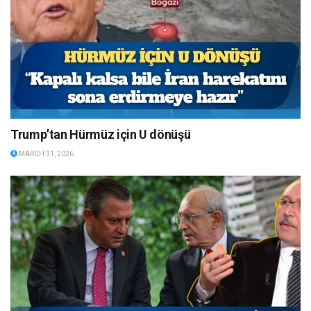
Trump’tan Hürmüz için U dönüşü
MARCH 31, 2026