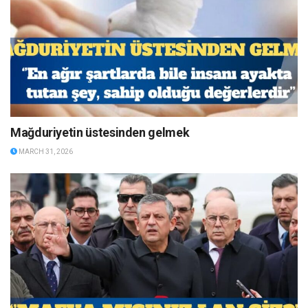
Mağduriyetin üstesinden gelmek
MARCH 31, 2026