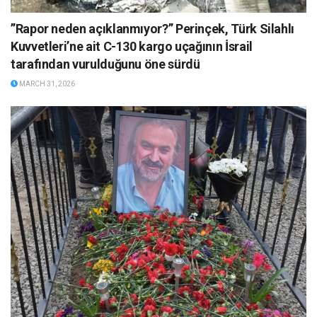
”Rapor neden açıklanmıyor?” Perinçek, Türk Silahlı
Kuvvetleri’ne ait C-130 kargo uçağının İsrail
tarafından vurulduğunu öne sürdü
MARCH 31, 2026