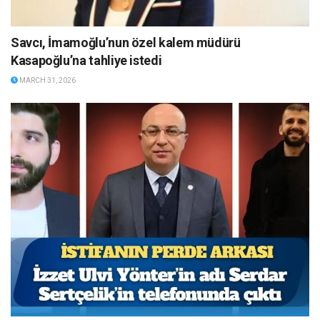
Savcı, İmamoğlu’nun özel kalem müdürü
Kasapoğlu’na tahliye istedi
MARCH 31, 2026