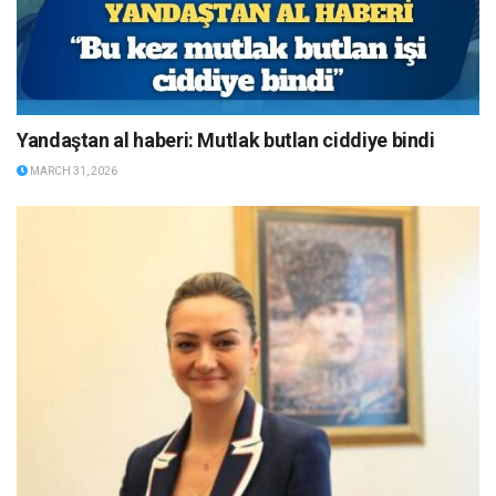
Yandaştan al haberi: Mutlak butlan ciddiye bindi
MARCH 31, 2026