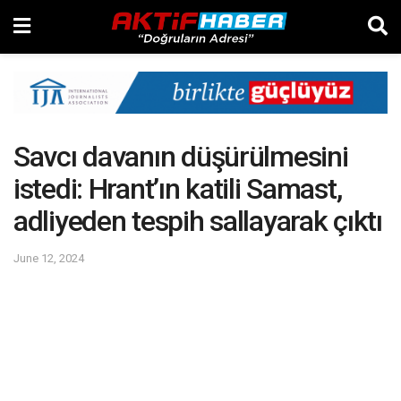
Savcı davanın düşürülmesini
istedi: Hrant’ın katili Samast,
adliyeden tespih sallayarak çıktı
June 12, 2024