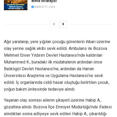
etme stratejisi
MARCH 31, 2026
Ağır yaralanıp, yere yığılan çocuğu görenlerin ihbarı üzerine
olay yerine sağlık ekibi sevk edildi. Ambulans ile Bozova
Mehmet Enver Yıldırım Devlet Hastanesi’nde kaldırılan
Muhammed K., buradaki ilk müdahalenin ardından önce
Balıklıgöl Devlet Hastanesi’ne, ardından da Harran
Üniversitesi Araştırma ve Uygulama Hastanesi’ne sevk
edildi. İç organlarında ciddi hasar oluştuğu belirtilen çocuk,
yoğun bakım ünitesinde tedaviye alındı.
Yaşanan olay sonrası ailenin şikayeti üzerine Habip A.,
gözaltına alındı. Bozova İlçe Emniyet Müdürlüğü’nde ifadesi
alındıktan sonra adliyeye sevk edilen Habip A., çıkarıldığı