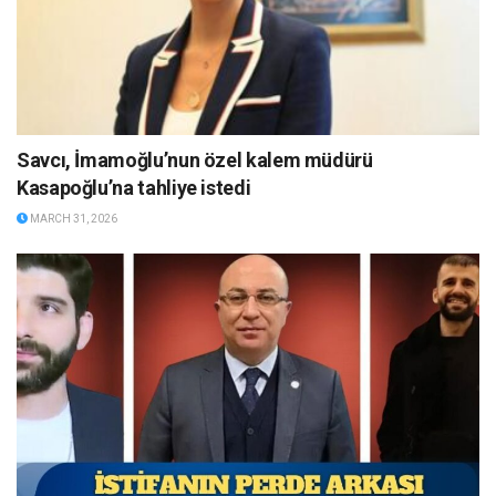
Savcı, İmamoğlu’nun özel kalem müdürü
Kasapoğlu’na tahliye istedi
MARCH 31, 2026