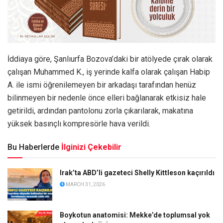
İddiaya göre, Şanlıurfa Bozova’daki bir atölyede çırak olarak
çalışan Muhammed K., iş yerinde kalfa olarak çalışan Habip
A. ile ismi öğrenilemeyen bir arkadaşı tarafından henüz
bilinmeyen bir nedenle önce elleri bağlanarak etkisiz hale
getirildi, ardından pantolonu zorla çıkarılarak, makatına
yüksek basınçlı kompresörle hava verildi.
Bu Haberlerde
İlginizi Çekebilir
Irak’ta ABD’li gazeteci Shelly Kittleson kaçırıldı
MARCH 31, 2026
Boykotun anatomisi: Mekke’de toplumsal yok