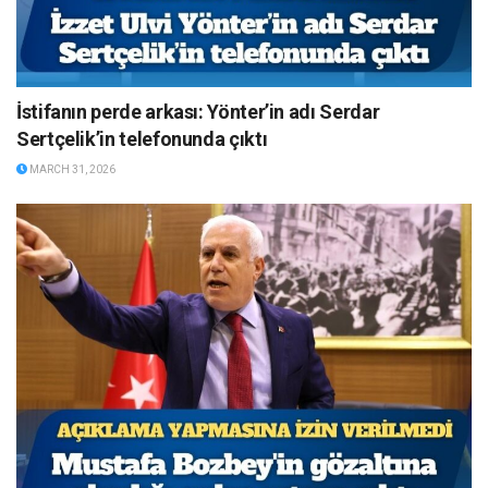
İstifanın perde arkası: Yönter’in adı Serdar
Sertçelik’in telefonunda çıktı
MARCH 31, 2026