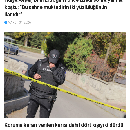
koştu: “Bu sahne muktedirin iki yüzlülüğünün
ilanıdır”
MARCH 31, 2026
Koruma kararı verilen karısı dahil dört kişiyi öldürdü