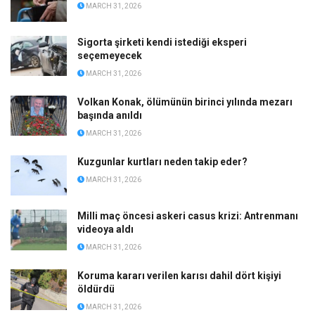
MARCH 31, 2026
Sigorta şirketi kendi istediği eksperi
seçemeyecek
MARCH 31, 2026
Volkan Konak, ölümünün birinci yılında mezarı
başında anıldı
MARCH 31, 2026
Kuzgunlar kurtları neden takip eder?
MARCH 31, 2026
Milli maç öncesi askeri casus krizi: Antrenmanı
videoya aldı
MARCH 31, 2026
Koruma kararı verilen karısı dahil dört kişiyi
öldürdü
MARCH 31, 2026