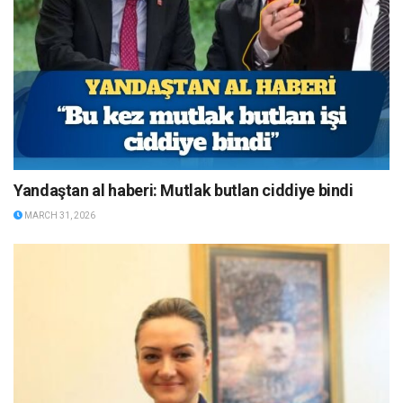
Yandaştan al haberi: Mutlak butlan ciddiye bindi
MARCH 31, 2026