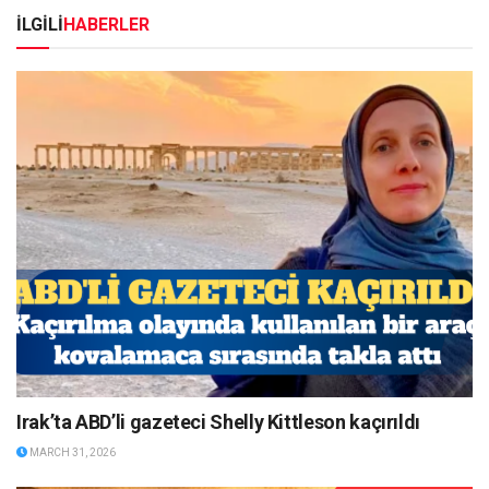
İLGİLİ
HABERLER
Irak’ta ABD’li gazeteci Shelly Kittleson kaçırıldı
MARCH 31, 2026