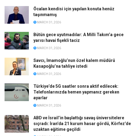
Öcalan kendisi için yapılan konuta henüz
taşınmamış
MARCH 31, 2026
Bütün gece uyutmadılar: A Milli Takım’a gece
yarısı havai fişekli taciz
MARCH 31, 2026
Savcı, İmamoğlu’nun özel kalem müdürü
Kasapoğlu’na tahliye istedi
MARCH 31, 2026
Türkiye’de 5G saatler sonra aktif edilecek:
Telefonlarınızda hemen yapmanız gereken
ayarlar
MARCH 31, 2026
ABD ve İsrail’in başlattığı savaş üniversitelere
sıçradı: İran’da 21 kurum hasar gördü, Körfez’de
uzaktan eğitime geçildi