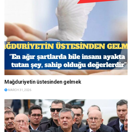
Mağduriyetin üstesinden gelmek
MARCH 31, 2026