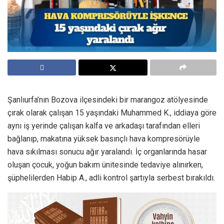
Şanlıurfa’nın Bozova ilçesindeki bir marangoz atölyesinde
çırak olarak çalışan 15 yaşındaki Muhammed K., iddiaya göre
aynı iş yerinde çalışan kalfa ve arkadaşı tarafından elleri
bağlanıp, makatına yüksek basınçlı hava kompresörüyle
hava sıkılması sonucu ağır yaralandı. İç organlarında hasar
oluşan çocuk, yoğun bakım ünitesinde tedaviye alınırken,
şüphelilerden Habip A., adli kontrol şartıyla serbest bırakıldı.