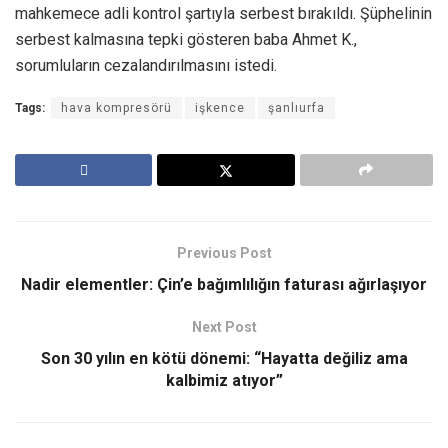
mahkemece adli kontrol şartıyla serbest bırakıldı. Şüphelinin
serbest kalmasına tepki gösteren baba Ahmet K.,
sorumluların cezalandırılmasını istedi.
Tags:
hava kompresörü
işkence
şanlıurfa
Previous Post
Nadir elementler: Çin’e bağımlılığın faturası ağırlaşıyor
Next Post
Son 30 yılın en kötü dönemi: “Hayatta değiliz ama
kalbimiz atıyor”