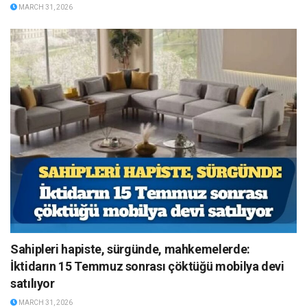
MARCH 31, 2026
Sahipleri hapiste, sürgünde, mahkemelerde:
İktidarın 15 Temmuz sonrası çöktüğü mobilya devi
satılıyor
MARCH 31, 2026