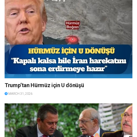
Trump’tan Hürmüz için U dönüşü
MARCH 31, 2026