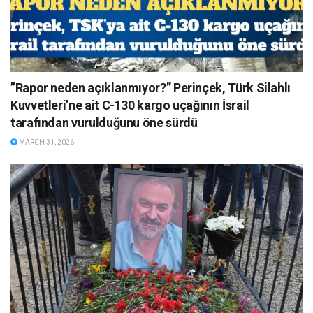
”Rapor neden açıklanmıyor?” Perinçek, Türk Silahlı
Kuvvetleri’ne ait C-130 kargo uçağının İsrail
tarafından vurulduğunu öne sürdü
MARCH 31, 2026