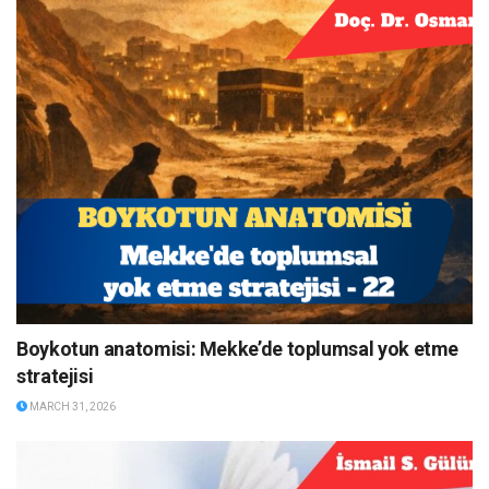
Boykotun anatomisi: Mekke’de toplumsal yok etme
stratejisi
MARCH 31, 2026