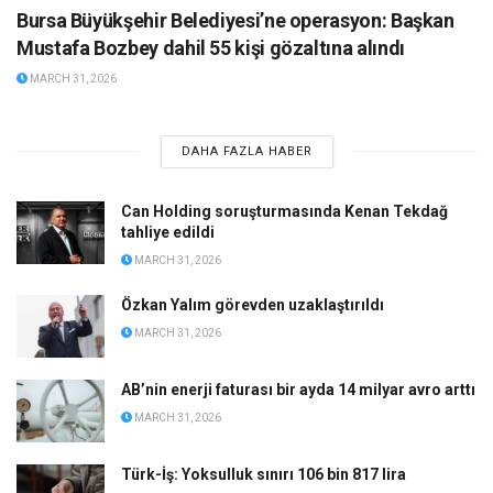
Bursa Büyükşehir Belediyesi’ne operasyon: Başkan
Mustafa Bozbey dahil 55 kişi gözaltına alındı
MARCH 31, 2026
DAHA FAZLA HABER
Can Holding soruşturmasında Kenan Tekdağ
tahliye edildi
MARCH 31, 2026
Özkan Yalım görevden uzaklaştırıldı
MARCH 31, 2026
AB’nin enerji faturası bir ayda 14 milyar avro arttı
MARCH 31, 2026
Türk-İş: Yoksulluk sınırı 106 bin 817 lira