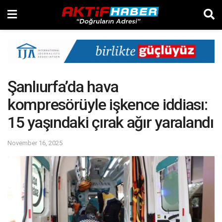
Şanlıurfa’da hava
kompresörüyle işkence iddiası:
15 yaşındaki çırak ağır yaralandı
November 16, 2025