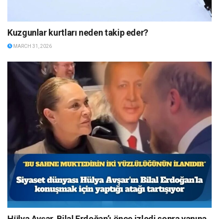
Kuzgunlar kurtları neden takip eder?
MARCH 31, 2026
Hülya Avşar, Bilal Erdoğan’ı önce izledi sonra yanına