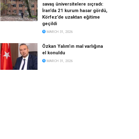
savaş üniversitelere sıçradı:
İran’da 21 kurum hasar gördü,
Körfez’de uzaktan eğitime
geçildi
MARCH 31, 2026
Özkan Yalım’ın mal varlığına
el konuldu
MARCH 31, 2026