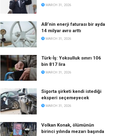
MARCH 31, 2026
AB’nin enerji faturası bir ayda
14 milyar avro arttı
MARCH 31, 2026
Türk-İş: Yoksulluk sınırı 106
bin 817 lira
MARCH 31, 2026
Sigorta şirketi kendi istediği
eksperi seçemeyecek
MARCH 31, 2026
Volkan Konak, ölümünün
birinci yılında mezarı başında