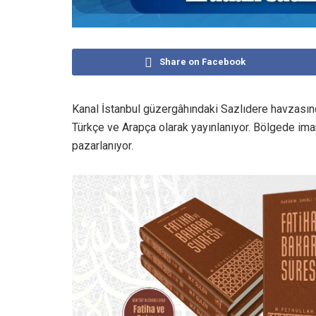
Share on Facebook
Kanal İstanbul güzergâhındaki Sazlıdere havzasında 
Türkçe ve Arapça olarak yayınlanıyor. Bölgede imarl
pazarlanıyor.