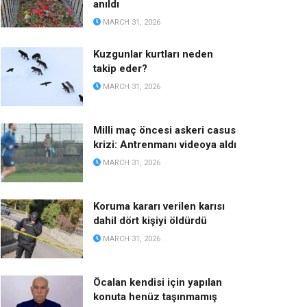
anıldı
MARCH 31, 2026
Kuzgunlar kurtları neden
takip eder?
MARCH 31, 2026
Milli maç öncesi askeri casus
krizi: Antrenmanı videoya aldı
MARCH 31, 2026
Koruma kararı verilen karısı
dahil dört kişiyi öldürdü
MARCH 31, 2026
Öcalan kendisi için yapılan
konuta henüz taşınmamış