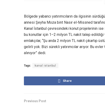
Bölgede yabancı yatırımcıların da ilgisinin sürdü
annesi Şeyha Moza bint Nasır el-Missned tarafından
Kanal İstanbul çevresindeki konut projelerinin ise il
bu konutlar için 1–2 milyon TL nakit talep edildiği ve
emlakçılar, “Şu anda 2 milyon TL nakit çıkartıp üst
gelirli yok. Bizi sürekli yatırımcılar arıyor. Bu evl
alınıyor” dedi.
Tags:
kanal istanbul
Share
Previous Post