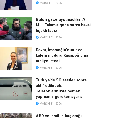
MARCH 31, 2026
Bütün gece uyutmadılar: A
Milli Takım’a gece yarısı havai
fişekli taciz
MARCH 31, 2026
Savcı, İmamoğlu’nun özel
kalem müdürü Kasapoğlu’na
tahliye istedi
MARCH 31, 2026
Türkiye’de 5G saatler sonra
aktif edilecek:
Telefonlarınızda hemen
yapmanız gereken ayarlar
MARCH 31, 2026
ABD ve İsrail’in başlattığı