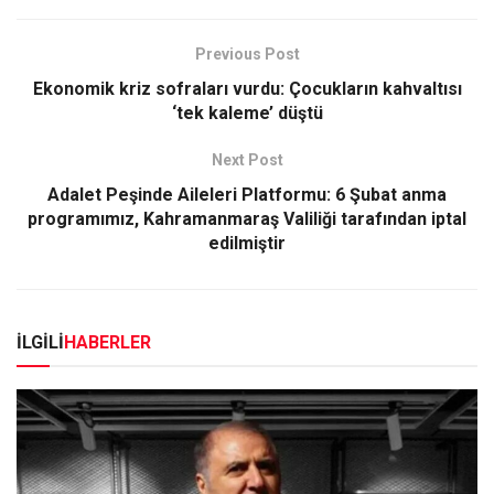
Previous Post
Ekonomik kriz sofraları vurdu: Çocukların kahvaltısı
‘tek kaleme’ düştü
Next Post
Adalet Peşinde Aileleri Platformu: 6 Şubat anma
programımız, Kahramanmaraş Valiliği tarafından iptal
edilmiştir
İLGİLİ
HABERLER