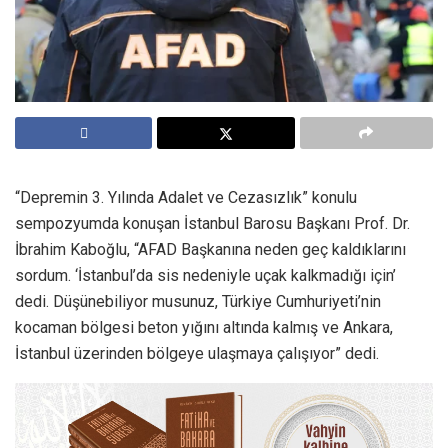
“Depremin 3. Yılında Adalet ve Cezasızlık” konulu
sempozyumda konuşan İstanbul Barosu Başkanı Prof. Dr.
İbrahim Kaboğlu, “AFAD Başkanına neden geç kaldıklarını
sordum. ‘İstanbul’da sis nedeniyle uçak kalkmadığı için’
dedi. Düşünebiliyor musunuz, Türkiye Cumhuriyeti’nin
kocaman bölgesi beton yığını altında kalmış ve Ankara,
İstanbul üzerinden bölgeye ulaşmaya çalışıyor” dedi.