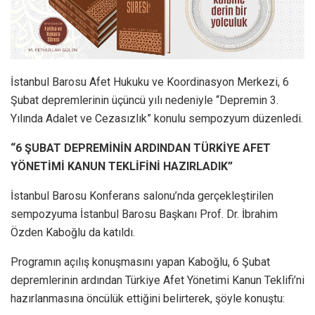
İstanbul Barosu Afet Hukuku ve Koordinasyon Merkezi, 6
Şubat depremlerinin üçüncü yılı nedeniyle “Depremin 3.
Yılında Adalet ve Cezasızlık” konulu sempozyum düzenledi.
“6 ŞUBAT DEPREMİNİN ARDINDAN TÜRKİYE AFET
YÖNETİMİ KANUN TEKLİFİNİ HAZIRLADIK”
İstanbul Barosu Konferans salonu’nda gerçekleştirilen
sempozyuma İstanbul Barosu Başkanı Prof. Dr. İbrahim
Özden Kaboğlu da katıldı.
Programın açılış konuşmasını yapan Kaboğlu, 6 Şubat
depremlerinin ardından Türkiye Afet Yönetimi Kanun Teklifi’ni
hazırlanmasına öncülük ettiğini belirterek, şöyle konuştu: