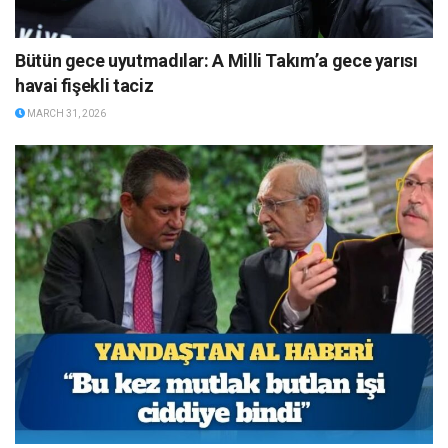
Bütün gece uyutmadılar: A Milli Takım’a gece yarısı
havai fişekli taciz
MARCH 31, 2026