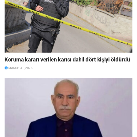
Koruma kararı verilen karısı dahil dört kişiyi öldürdü
MARCH 31, 2026