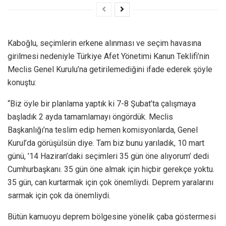
Kaboğlu, seçimlerin erkene alınması ve seçim havasına
girilmesi nedeniyle Türkiye Afet Yönetimi Kanun Teklifi’nin
Meclis Genel Kurulu’na getirilemediğini ifade ederek şöyle
konuştu:
“Biz öyle bir planlama yaptık ki 7-8 Şubat’ta çalışmaya
başladık 2 ayda tamamlamayı öngördük. Meclis
Başkanlığı’na teslim edip hemen komisyonlarda, Genel
Kurul’da görüşülsün diye. Tam biz bunu yarıladık, 10 mart
günü, ’14 Haziran’daki seçimleri 35 gün öne alıyorum’ dedi
Cumhurbaşkanı. 35 gün öne almak için hiçbir gerekçe yoktu.
35 gün, can kurtarmak için çok önemliydi. Deprem yaralarını
sarmak için çok da önemliydi.
Bütün kamuoyu deprem bölgesine yönelik çaba göstermesi