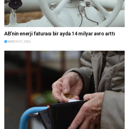
AB’nin enerji faturası bir ayda 14 milyar avro arttı
MARCH 31, 2026