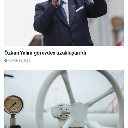
Özkan Yalım görevden uzaklaştırıldı
MARCH 31, 2026