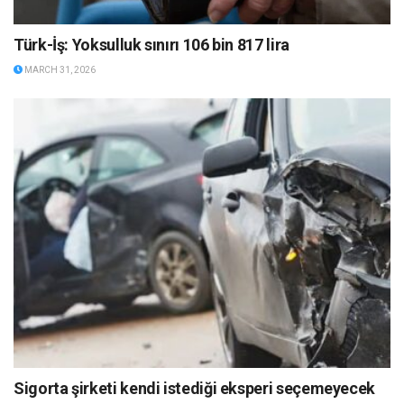
Türk-İş: Yoksulluk sınırı 106 bin 817 lira
MARCH 31, 2026
Sigorta şirketi kendi istediği eksperi seçemeyecek