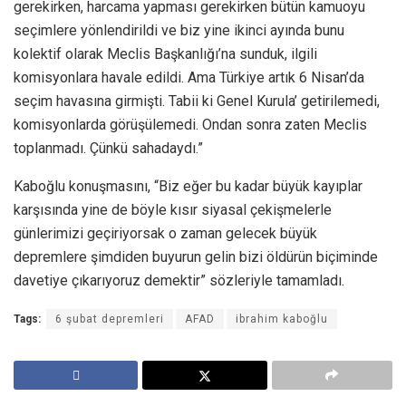
gerekirken, harcama yapması gerekirken bütün kamuoyu
seçimlere yönlendirildi ve biz yine ikinci ayında bunu
kolektif olarak Meclis Başkanlığı’na sunduk, ilgili
komisyonlara havale edildi. Ama Türkiye artık 6 Nisan’da
seçim havasına girmişti. Tabii ki Genel Kurula’ getirilemedi,
komisyonlarda görüşülemedi. Ondan sonra zaten Meclis
toplanmadı. Çünkü sahadaydı.”
Kaboğlu konuşmasını, “Biz eğer bu kadar büyük kayıplar
karşısında yine de böyle kısır siyasal çekişmelerle
günlerimizi geçiriyorsak o zaman gelecek büyük
depremlere şimdiden buyurun gelin bizi öldürün biçiminde
davetiye çıkarıyoruz demektir” sözleriyle tamamladı.
Tags:
6 şubat depremleri
AFAD
ibrahim kaboğlu