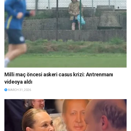
Milli maç öncesi askeri casus krizi: Antrenmanı
videoya aldı
MARCH 31, 2026