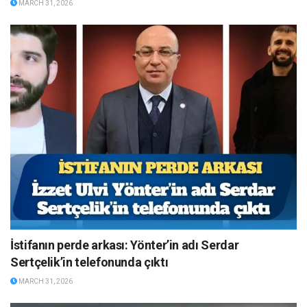
MARCH 31, 2026
İstifanın perde arkası: Yönter’in adı Serdar
Sertçelik’in telefonunda çıktı
MARCH 31, 2026