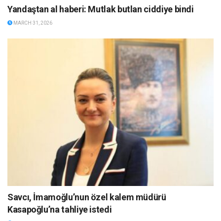
Yandaştan al haberi: Mutlak butlan ciddiye bindi
MARCH 31, 2026
Savcı, İmamoğlu’nun özel kalem müdürü
Kasapoğlu’na tahliye istedi