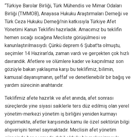
“Türkiye Barolar Birliği, Türk Mühendis ve Mimar Odaları
Birliği (TMMOB), Anayasa Hukuku Araştırmaları Derneği ve
Türk Ceza Hukuku Derneği’nin katkısıyla Türkiye Afet
Yönetimi Kanun Teklifini hazırladık. Amacımız bu teklifin
hemen sıcağı sıcağına Mecliste görüşülmesi ve
kanunlaştırılmasıydı. Çünkü deprem 6 Şubat’ta olmuştu,
seçimler 14 Haziran’da, zaman vardı ve gerçekten çok hızlı
davrandık. Afetlere ve ölümlere kader ve kaçınılmaz son
gözüyle bakan yaklaşıma karşı bu teklifimiz, bilimin,
kamusal dayanışmanın, şeffaf ve denetlenebilir bir bağış ve
yardım sürecinin anahtarıdır.
Teklifimiz afete hazırlık ve afet anında, afet sonrası
süreçlerde yine siyasi saiklerle ters düz edilmiş olan yerel
yönetim-merkezi yönetim iş birliğini yeniden kurmayı
öngörmekte, afetler karşısında kamu ile özel sektörün bilgi
alışverişini temel saymaktadır. Meclisin afet yönetim