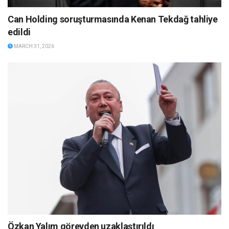
Can Holding soruşturmasında Kenan Tekdağ tahliye
edildi
MARCH 31, 2026
Özkan Yalım görevden uzaklaştırıldı