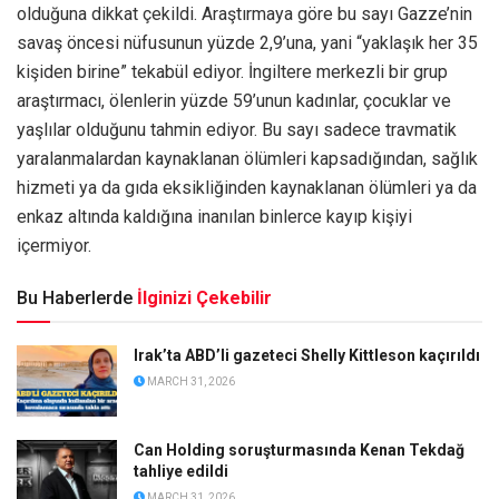
olduğuna dikkat çekildi. Araştırmaya göre bu sayı Gazze’nin
savaş öncesi nüfusunun yüzde 2,9’una, yani “yaklaşık her 35
kişiden birine” tekabül ediyor. İngiltere merkezli bir grup
araştırmacı, ölenlerin yüzde 59’unun kadınlar, çocuklar ve
yaşlılar olduğunu tahmin ediyor. Bu sayı sadece travmatik
yaralanmalardan kaynaklanan ölümleri kapsadığından, sağlık
hizmeti ya da gıda eksikliğinden kaynaklanan ölümleri ya da
enkaz altında kaldığına inanılan binlerce kayıp kişiyi
içermiyor.
Bu Haberlerde
İlginizi Çekebilir
Irak’ta ABD’li gazeteci Shelly Kittleson kaçırıldı
MARCH 31, 2026
Can Holding soruşturmasında Kenan Tekdağ
tahliye edildi
MARCH 31, 2026