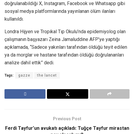
doğrulanabildiği X, Instagram, Facebook ve Whatsapp gibi
sosyal medya platformlarında yayınlanan ölüm ilanları
kullanıldı.
Londra Hijyen ve Tropikal Tıp Okulu’nda epidemiyolog olan
çalışmanın başyazarı Zeina Jamaluddine AFP’ye yaptığı
açıklamada, “Sadece yakınları tarafından öldüğü teyit edilen
ya da morglar ve hastane tarafından öldüğü doğrulananları
analize dahil ettik” dedi.
Tags:
gazze
the lancet
Previous Post
Ferdi Tayfur’un avukatı açıkladı: Tuğçe Tayfur mirastan