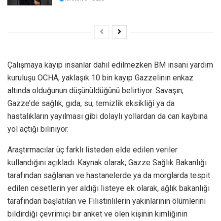
Çalışmaya kayıp insanlar dahil edilmezken BM insani yardım
kuruluşu OCHA, yaklaşık 10 bin kayıp Gazzelinin enkaz
altında olduğunun düşünüldüğünü belirtiyor. Savaşın;
Gazze’de sağlık, gıda, su, temizlik eksikliği ya da
hastalıkların yayılması gibi dolaylı yollardan da can kaybına
yol açtığı biliniyor.
Araştırmacılar üç farklı listeden elde edilen veriler
kullandığını açıkladı. Kaynak olarak; Gazze Sağlık Bakanlığı
tarafından sağlanan ve hastanelerde ya da morglarda tespit
edilen cesetlerin yer aldığı listeye ek olarak, ağlık bakanlığı
tarafından başlatılan ve Filistinlilerin yakınlarının ölümlerini
bildirdiği çevrimiçi bir anket ve ölen kişinin kimliğinin