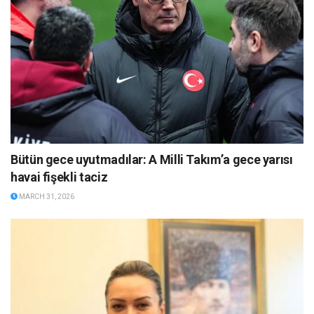
Bütün gece uyutmadılar: A Milli Takım’a gece yarısı
havai fişekli taciz
MARCH 31, 2026