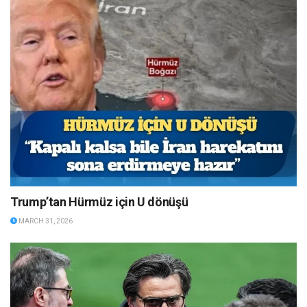
Trump’tan Hürmüz için U dönüşü
MARCH 31, 2026