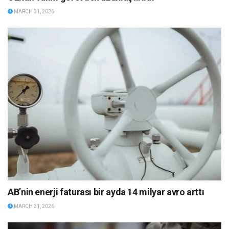
MARCH 31, 2026
AB’nin enerji faturası bir ayda 14 milyar avro arttı
MARCH 31, 2026