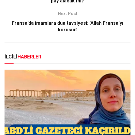
pay alacak mı?
Next Post
Fransa’da imamlara dua tavsiyesi: ‘Allah Fransa’yı
korusun’
İLGİLİ
HABERLER