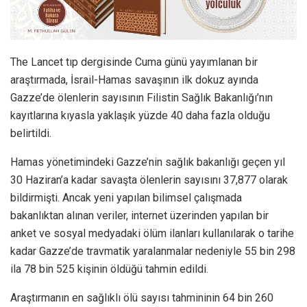
The Lancet tıp dergisinde Cuma günü yayımlanan bir
araştırmada, İsrail-Hamas savaşının ilk dokuz ayında
Gazze’de ölenlerin sayısının Filistin Sağlık Bakanlığı’nın
kayıtlarına kıyasla yaklaşık yüzde 40 daha fazla olduğu
belirtildi.
Hamas yönetimindeki Gazze’nin sağlık bakanlığı geçen yıl
30 Haziran’a kadar savaşta ölenlerin sayısını 37,877 olarak
bildirmişti. Ancak yeni yapılan bilimsel çalışmada
bakanlıktan alınan veriler, internet üzerinden yapılan bir
anket ve sosyal medyadaki ölüm ilanları kullanılarak o tarihe
kadar Gazze’de travmatik yaralanmalar nedeniyle 55 bin 298
ila 78 bin 525 kişinin öldüğü tahmin edildi.
Araştırmanın en sağlıklı ölü sayısı tahmininin 64 bin 260