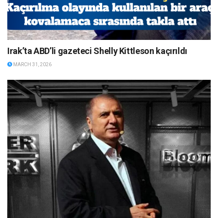
Irak’ta ABD’li gazeteci Shelly Kittleson kaçırıldı
MARCH 31, 2026