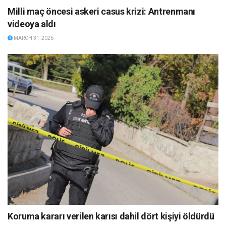
Milli maç öncesi askeri casus krizi: Antrenmanı
videoya aldı
MARCH 31, 2026
Koruma kararı verilen karısı dahil dört kişiyi öldürdü