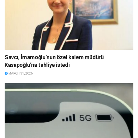
Savcı, İmamoğlu’nun özel kalem müdürü
Kasapoğlu’na tahliye istedi
MARCH 31, 2026