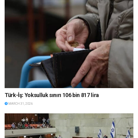
Türk-İş: Yoksulluk sınırı 106 bin 817 lira
MARCH 31, 2026