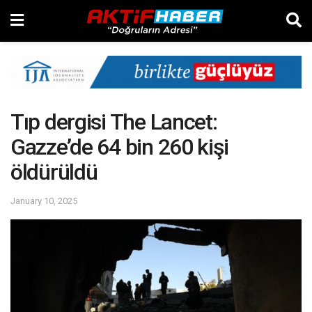
Tıp dergisi The Lancet:
Gazze’de 64 bin 260 kişi
öldürüldü
January 10, 2025