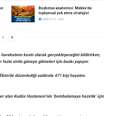
on
Boykotun anatomisi: Mekke’de
toplumsal yok etme stratejisi
MARCH 31, 2026
ara harekatının kesin olarak gerçekleşeceğini bildirirken,
fazla sivile güneye gitmeleri için baskı yapıyor.
 Ekim’de düzenlediği saldırıda 471 kişi hayatını
yer alan Kudüs Hastanesi’nin ‘bombalamaya hazırlık’ için