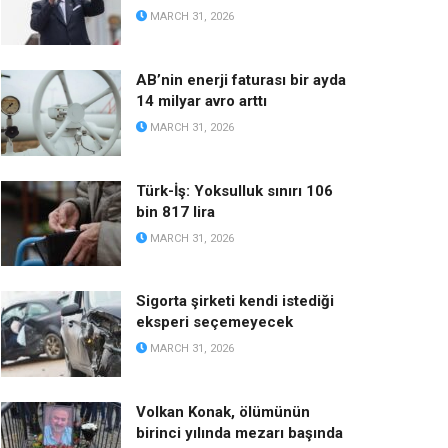
MARCH 31, 2026
AB’nin enerji faturası bir ayda
14 milyar avro arttı
MARCH 31, 2026
Türk-İş: Yoksulluk sınırı 106
bin 817 lira
MARCH 31, 2026
Sigorta şirketi kendi istediği
eksperi seçemeyecek
MARCH 31, 2026
Volkan Konak, ölümünün
birinci yılında mezarı başında