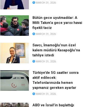
MARCH 31, 2026
Bütün gece uyutmadılar: A
Milli Takım’a gece yarısı havai
fişekli taciz
MARCH 31, 2026
Savcı, İmamoğlu’nun özel
kalem müdürü Kasapoğlu’na
tahliye istedi
MARCH 31, 2026
Türkiye’de 5G saatler sonra
aktif edilecek:
Telefonlarınızda hemen
yapmanız gereken ayarlar
MARCH 31, 2026
ABD ve İsrail’in başlattığı