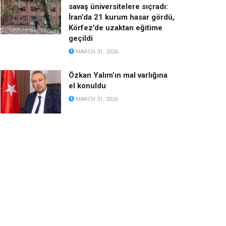
savaş üniversitelere sıçradı:
İran’da 21 kurum hasar gördü,
Körfez’de uzaktan eğitime
geçildi
MARCH 31, 2026
Özkan Yalım’ın mal varlığına
el konuldu
MARCH 31, 2026