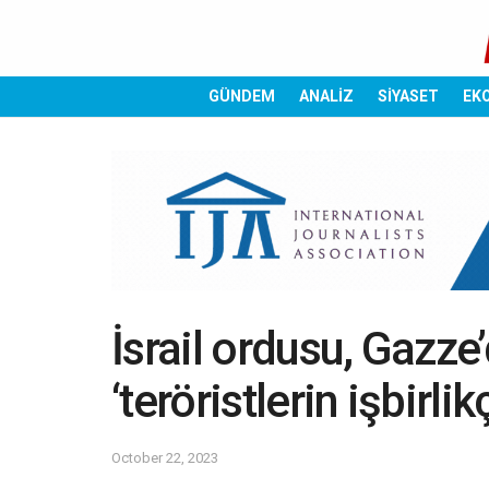
GÜNDEM
ANALİZ
SİYASET
EK
İsrail ordusu, Gazze’
‘teröristlerin işbirl
October 22, 2023