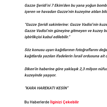
Gazze Şeridi’ni 7 Ekim’den bu yana yoğun bombard
içeren ve havadan Gazze’nin kuzeyine atılan bildi
“Gazze Şeridi sakinlerine: Gazze Vadisi’nin kuz
Gazze Vadisi’nin güneyine gitmeyen ve kuzey b
işbirlikçisi kabul edilebilir.”
Söz konusu uyarı kağıtlarının fotoğraflarını de
kağıtlarda yazılan ifadelerin İsrail ordusuna ait
Diken’in haberine göre yaklaşık 2,3 milyon nüfus
kuzeyinde yaşıyor.
“KARA HAREKATI KESİN”
Bu Haberlerde
İlginizi Çekebilir