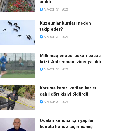
anıldı
MARCH 31, 2026
Kuzgunlar kurtları neden
takip eder?
MARCH 31, 2026
Milli maç öncesi askeri casus
krizi: Antrenmanı videoya aldı
MARCH 31, 2026
Koruma kararı verilen karısı
dahil dört kişiyi öldürdü
MARCH 31, 2026
Öcalan kendisi için yapılan
konuta henüz taşınmamış