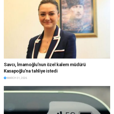
Savcı, İmamoğlu’nun özel kalem müdürü
Kasapoğlu’na tahliye istedi
MARCH 31, 2026