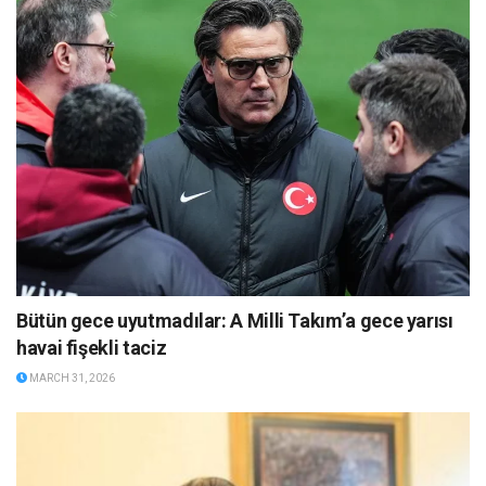
Bütün gece uyutmadılar: A Milli Takım’a gece yarısı
havai fişekli taciz
MARCH 31, 2026