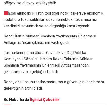
bölgeyi ve dünyayı etkileyebilir
İşgal altındaki Filistin topraklarındaki askeri ve ekonomik
hedeflere füze saldırıları düzenlemekteki tek amacımız
kendimizi savunmak ve saldırganlığa karşı koymak
Rezai: İran’ın Nükleer Silahların Yayılmasının Önlenmesi
Antlaşması’ndan çıkmasının vakti geldi
İran parlamentosu Ulusal Güvenlik ve Dış Politika
Komisyonu Sözcüsü İbrahim Rezai, Tahran’ın Nükleer
Silahların Yayılmasının Önlenmesi Antlaşması’ndan
çıkmasının vakti geldiğini belirtti.
Rezai, söz konusu antlaşmanın İran’ın güvenliğini sağlaması
gerektiğinin altını çizdi.
Bu Haberlerde
İlginizi Çekebilir