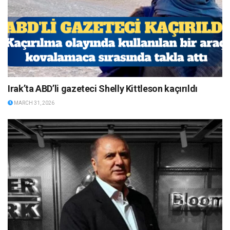
Irak’ta ABD’li gazeteci Shelly Kittleson kaçırıldı
MARCH 31, 2026