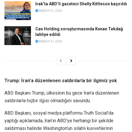
Irak’ta ABD’li gazeteci Shelly Kittleson kaçırıldı
MARCH 31, 2026
Can Holding soruşturmasında Kenan Tekdağ
tahliye edildi
MARCH 31, 2026
Trump: İran’a düzenlenen saldırılarla bir ilgimiz yok
ABD Başkanı Trump, ülkesinin bu gece İran’a düzenlenen
saldırılarla hiçbir ilgisi olmadığını savundu.
ABD Başkanı, sosyal medya platformu Truth Social’da
yaptığı açıklamada, İran’ın ABD’ye herhangi bir şekilde
saldırması halinde Washington’un silahlı kuvvetlerinin