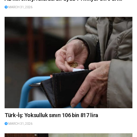
MARCH 31, 2026
Türk-İş: Yoksulluk sınırı 106 bin 817 lira
MARCH 31, 2026