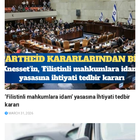
‘Filistinli mahkumlara idam’ yasasına İhtiyati tedbir
kararı
MARCH 31, 2026