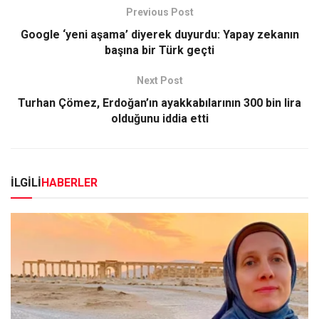
Previous Post
Google ‘yeni aşama’ diyerek duyurdu: Yapay zekanın
başına bir Türk geçti
Next Post
Turhan Çömez, Erdoğan’ın ayakkabılarının 300 bin lira
olduğunu iddia etti
İLGİLİ
HABERLER