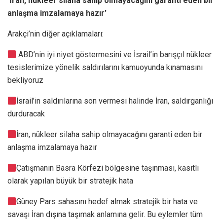
‘İran, nükleer silaha sahip olmayacağını garanti eden bir
anlaşma imzalamaya hazır’
Arakçi’nin diğer açıklamaları:
ABD’nin iyi niyet göstermesini ve İsrail’in barışçıl nükleer
tesislerimize yönelik saldırılarını kamuoyunda kınamasını
bekliyoruz
İsrail’in saldırılarına son vermesi halinde İran, saldırganlığı
durduracak
İran, nükleer silaha sahip olmayacağını garanti eden bir
anlaşma imzalamaya hazır
Çatışmanın Basra Körfezi bölgesine taşınması, kasıtlı
olarak yapılan büyük bir stratejik hata
Güney Pars sahasını hedef almak stratejik bir hata ve
savaşı İran dışına taşımak anlamına gelir. Bu eylemler tüm