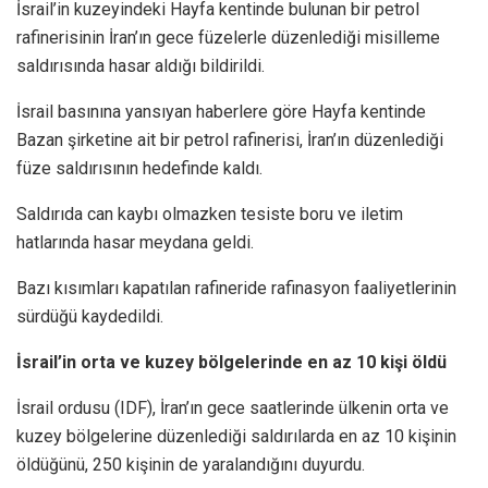
İsrail’in kuzeyindeki Hayfa kentinde bulunan bir petrol
rafinerisinin İran’ın gece füzelerle düzenlediği misilleme
saldırısında hasar aldığı bildirildi.
İsrail basınına yansıyan haberlere göre Hayfa kentinde
Bazan şirketine ait bir petrol rafinerisi, İran’ın düzenlediği
füze saldırısının hedefinde kaldı.
Saldırıda can kaybı olmazken tesiste boru ve iletim
hatlarında hasar meydana geldi.
Bazı kısımları kapatılan rafineride rafinasyon faaliyetlerinin
sürdüğü kaydedildi.
İsrail’in orta ve kuzey bölgelerinde en az 10 kişi öldü
İsrail ordusu (IDF), İran’ın gece saatlerinde ülkenin orta ve
kuzey bölgelerine düzenlediği saldırılarda en az 10 kişinin
öldüğünü, 250 kişinin de yaralandığını duyurdu.