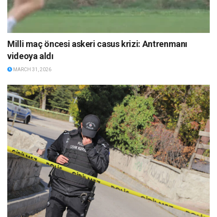
Milli maç öncesi askeri casus krizi: Antrenmanı
videoya aldı
MARCH 31, 2026