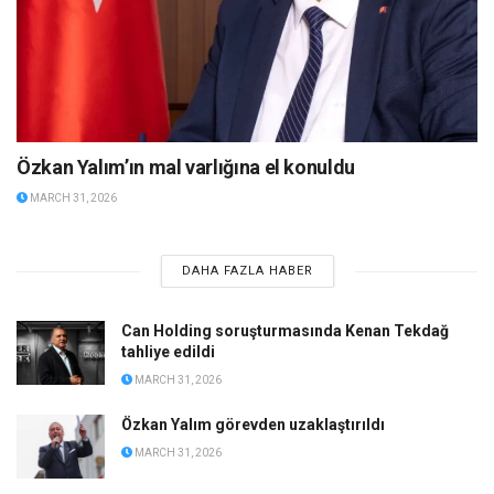
Özkan Yalım’ın mal varlığına el konuldu
MARCH 31, 2026
DAHA FAZLA HABER
Can Holding soruşturmasında Kenan Tekdağ
tahliye edildi
MARCH 31, 2026
Özkan Yalım görevden uzaklaştırıldı
MARCH 31, 2026