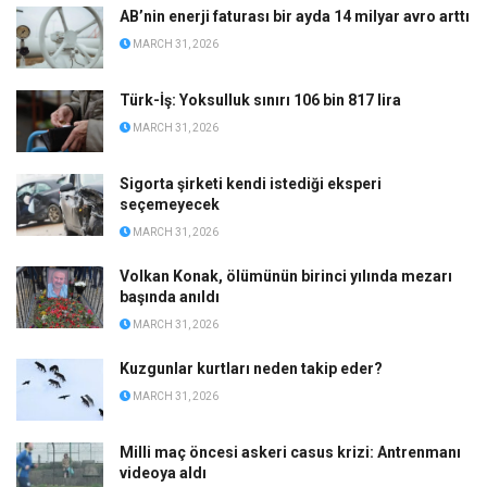
AB’nin enerji faturası bir ayda 14 milyar avro arttı
MARCH 31, 2026
Türk-İş: Yoksulluk sınırı 106 bin 817 lira
MARCH 31, 2026
Sigorta şirketi kendi istediği eksperi
seçemeyecek
MARCH 31, 2026
Volkan Konak, ölümünün birinci yılında mezarı
başında anıldı
MARCH 31, 2026
Kuzgunlar kurtları neden takip eder?
MARCH 31, 2026
Milli maç öncesi askeri casus krizi: Antrenmanı
videoya aldı