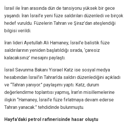
İsrail ile İran arasında dün de tansiyonu yüksek bir gece
yaşandı. İran İsrail’e yeni füze saldırıları düzenledi ve birçok
hedef vuruldu. Füzelerin Tahran ve Şiraz’dan ateşlendiği
bilgisi verildi.
İran lideri Ayetullah Ali Hamaney, İsrail’e balistik füze
saldırılarının yeniden başlatıldığı sırada, ‘çaresiz
kalacaksınız’ mesajını paylaştı.
İsrail Savunma Bakanı Yisrael Katz ise sosyal medya
hesabından İsrail’in Tahran’da saldırı düzenlediğini açıkladı
ve “Tahran yanıyor.” paylaşımı yaptı. Katz, durum
değerlendirme toplantısı yapmış, İran’ın misillemelerine
ilişkin “Hamaney, İsrail’e füze fırlatmaya devam ederse
Tahran yanacak.” tehdidinde bulunmuştu.
Hayfa’daki petrol rafinerisinde hasar oluştu