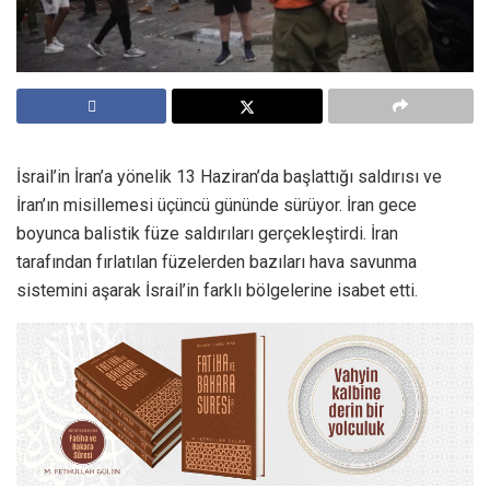
İsrail’in İran’a yönelik 13 Haziran’da başlattığı saldırısı ve
İran’ın misillemesi üçüncü gününde sürüyor. İran gece
boyunca balistik füze saldırıları gerçekleştirdi. İran
tarafından fırlatılan füzelerden bazıları hava savunma
sistemini aşarak İsrail’in farklı bölgelerine isabet etti.