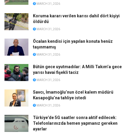
MARCH 31, 2026
Koruma kararı verilen karısı dahil dört kişiyi
öldürdü
MARCH 31, 2026
Öcalan kendisi için yapılan konuta henüz
taşınmamış
MARCH 31, 2026
Bütün gece uyutmadılar: A Milli Takım’a gece
yarısı havai fişekli taciz
MARCH 31, 2026
Savcı, İmamoğlu’nun özel kalem müdürü
Kasapoğlu’na tahliye istedi
MARCH 31, 2026
Türkiye’de 5G saatler sonra aktif edilecek:
Telefonlarınızda hemen yapmanız gereken
ayarlar