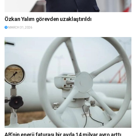
Özkan Yalım görevden uzaklaştırıldı
MARCH 31, 2026
AB’nin enerji faturası bir ayda 14 milyar avro arttı