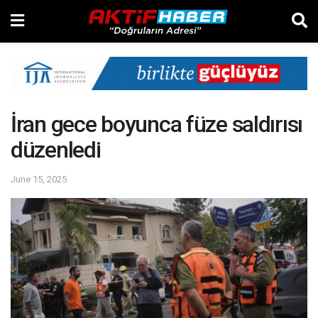
İran gece boyunca füze saldırısı
düzenledi
June 15, 2025