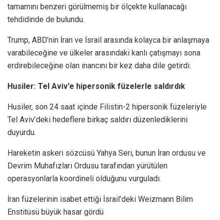
tamamını benzeri görülmemiş bir ölçekte kullanacağı
tehdidinde de bulundu.
Trump, ABD’nin İran ve İsrail arasında kolayca bir anlaşmaya
varabileceğine ve ülkeler arasındaki kanlı çatışmayı sona
erdirebileceğine olan inancını bir kez daha dile getirdi.
Husiler: Tel Aviv’e hipersonik füzelerle saldırdık
Husiler, son 24 saat içinde Filistin-2 hipersonik füzeleriyle
Tel Aviv’deki hedeflere birkaç saldırı düzenlediklerini
duyurdu.
Hareketin askeri sözcüsü Yahya Seri, bunun İran ordusu ve
Devrim Muhafızları Ordusu tarafından yürütülen
operasyonlarla koordineli olduğunu vurguladı.
İran füzelerinin isabet ettiği İsrail’deki Weizmann Bilim
Enstitüsü büyük hasar gördü