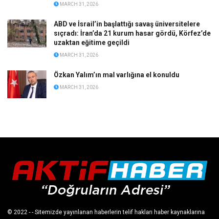
MARCH 31, 2026
ABD ve İsrail’in başlattığı savaş üniversitelere
sıçradı: İran’da 21 kurum hasar gördü, Körfez’de
uzaktan eğitime geçildi
MARCH 31, 2026
Özkan Yalım’ın mal varlığına el konuldu
MARCH 31, 2026
© 2022
- - Sitemizde yayınlanan haberlerin telif hakları haber kaynaklarına