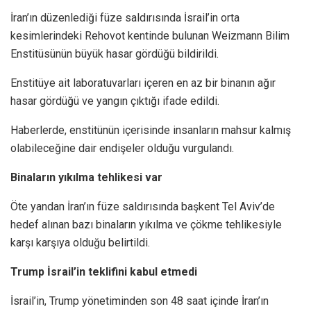
İran’ın düzenlediği füze saldırısında İsrail’in orta
kesimlerindeki Rehovot kentinde bulunan Weizmann Bilim
Enstitüsünün büyük hasar gördüğü bildirildi.
Enstitüye ait laboratuvarları içeren en az bir binanın ağır
hasar gördüğü ve yangın çıktığı ifade edildi.
Haberlerde, enstitünün içerisinde insanların mahsur kalmış
olabileceğine dair endişeler olduğu vurgulandı.
Binaların yıkılma tehlikesi var
Öte yandan İran’ın füze saldırısında başkent Tel Aviv’de
hedef alınan bazı binaların yıkılma ve çökme tehlikesiyle
karşı karşıya olduğu belirtildi.
Trump İsrail’in teklifini kabul etmedi
İsrail’in, Trump yönetiminden son 48 saat içinde İran’ın