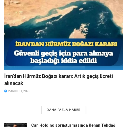
İran’dan Hürmüz Boğazı kararı: Artık geçiş ücreti
alınacak
MARCH 31, 2026
DAHA FAZLA HABER
Can Holding soruşturmasında Kenan Tekdağ