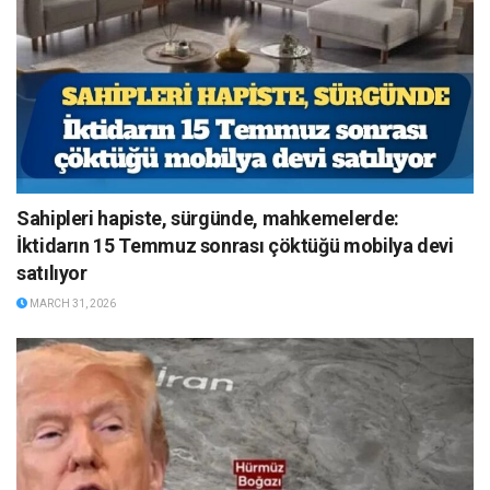
Sahipleri hapiste, sürgünde, mahkemelerde:
İktidarın 15 Temmuz sonrası çöktüğü mobilya devi
satılıyor
MARCH 31, 2026