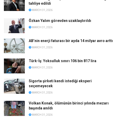
tahliye edildi
MARCH 31, 2026
Özkan Yalım görevden uzaklaştırıldı
MARCH 31, 2026
AB’nin enerji faturası bir ayda 14 milyar avro arttı
MARCH 31, 2026
Türk-İş: Yoksulluk sınırı 106 bin 817 lira
MARCH 31, 2026
Sigorta şirketi kendi istediği eksperi
seçemeyecek
MARCH 31, 2026
Volkan Konak, ölümünün birinci yılında mezarı
başında anıldı
MARCH 31, 2026