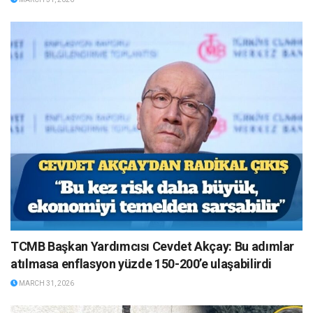
TCMB Başkan Yardımcısı Cevdet Akçay: Bu adımlar
atılmasa enflasyon yüzde 150-200’e ulaşabilirdi
MARCH 31, 2026