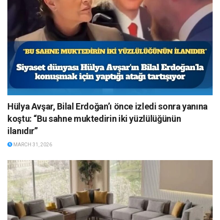
Hülya Avşar, Bilal Erdoğan’ı önce izledi sonra yanına
koştu: “Bu sahne muktedirin iki yüzlülüğünün
ilanıdır”
MARCH 31, 2026