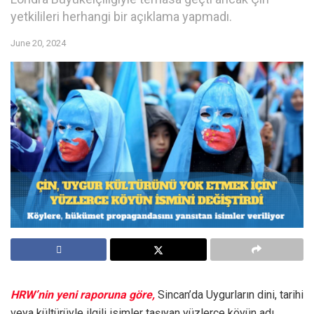
yetkilileri herhangi bir açıklama yapmadı.
June 20, 2024
HRW’nin yeni raporuna göre,
Sincan’da Uygurların dini, tarihi
veya kültürüyle ilgili isimler taşıyan yüzlerce köyün adı