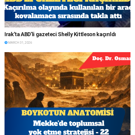
Irak’ta ABD’li gazeteci Shelly Kittleson kaçırıldı
MARCH 31, 2026