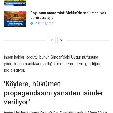
Boykotun anatomisi: Mekke’de toplumsal yok
etme stratejisi
MARCH 31, 2026
İnsan hakları örgütü, bunun Sincan’daki Uygur nüfusuna
yönelik düşmanlıkların arttığı bir döneme denk geldiğini
iddia ediyor.
‘Köylere, hükümet
propagandasını yansıtan isimler
veriliyor’