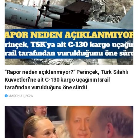
”Rapor neden açıklanmıyor?” Perinçek, Türk Silahlı
Kuvvetleri’ne ait C-130 kargo uçağının İsrail
tarafından vurulduğunu öne sürdü
MARCH 31, 2026