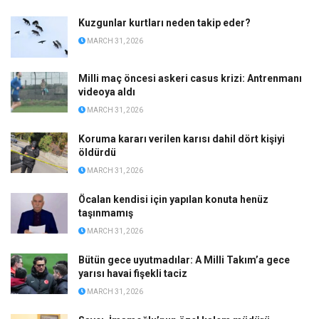
Kuzgunlar kurtları neden takip eder?
MARCH 31, 2026
Milli maç öncesi askeri casus krizi: Antrenmanı
videoya aldı
MARCH 31, 2026
Koruma kararı verilen karısı dahil dört kişiyi
öldürdü
MARCH 31, 2026
Öcalan kendisi için yapılan konuta henüz
taşınmamış
MARCH 31, 2026
Bütün gece uyutmadılar: A Milli Takım’a gece
yarısı havai fişekli taciz
MARCH 31, 2026