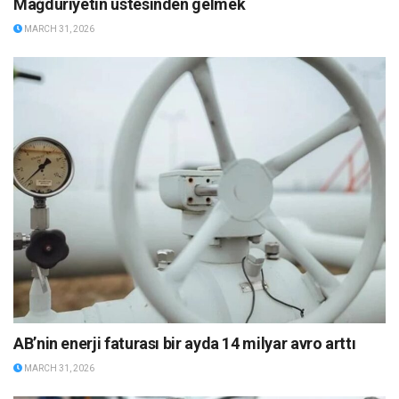
Mağduriyetin üstesinden gelmek
MARCH 31, 2026
AB’nin enerji faturası bir ayda 14 milyar avro arttı
MARCH 31, 2026