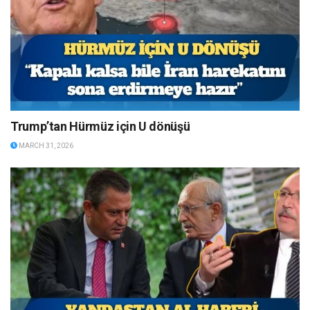
Trump’tan Hürmüz için U dönüşü
MARCH 31, 2026