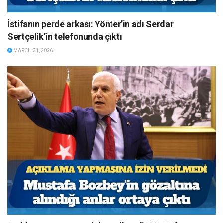
İstifanın perde arkası: Yönter’in adı Serdar
Sertçelik’in telefonunda çıktı
MARCH 31, 2026