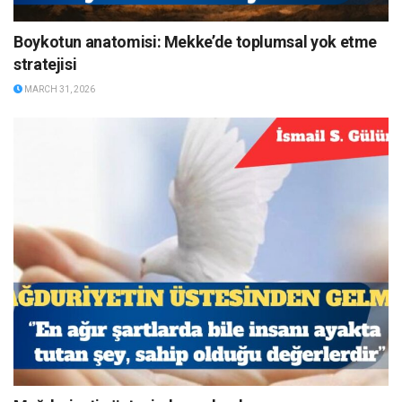
Boykotun anatomisi: Mekke’de toplumsal yok etme
stratejisi
MARCH 31, 2026