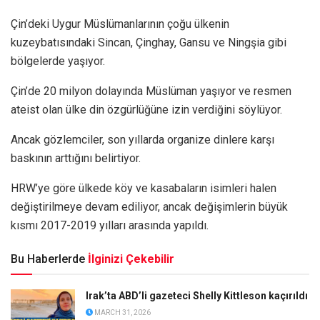
Çin’deki Uygur Müslümanlarının çoğu ülkenin
kuzeybatısındaki Sincan, Çinghay, Gansu ve Ningşia gibi
bölgelerde yaşıyor.
Çin’de 20 milyon dolayında Müslüman yaşıyor ve resmen
ateist olan ülke din özgürlüğüne izin verdiğini söylüyor.
Ancak gözlemciler, son yıllarda organize dinlere karşı
baskının arttığını belirtiyor.
HRW’ye göre ülkede köy ve kasabaların isimleri halen
değiştirilmeye devam ediliyor, ancak değişimlerin büyük
kısmı 2017-2019 yılları arasında yapıldı.
Bu Haberlerde
İlginizi Çekebilir
Irak’ta ABD’li gazeteci Shelly Kittleson kaçırıldı
MARCH 31, 2026