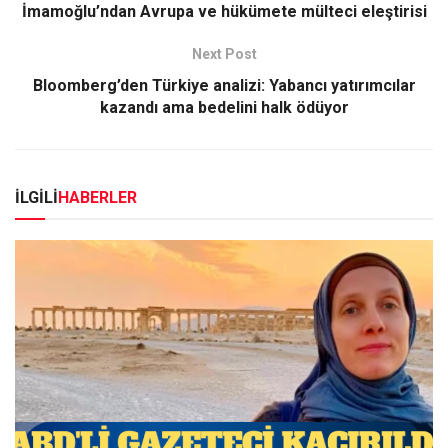
İmamoğlu’ndan Avrupa ve hükümete mülteci eleştirisi
Next Post
Bloomberg’den Türkiye analizi: Yabancı yatırımcılar
kazandı ama bedelini halk ödüyor
İLGİLİ
HABERLER