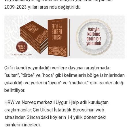
2009-2023 yılları arasında değiştirildi.
Çin’in kendi yayımladığı verilere dayanan araştırmada
“sultan”, “türbe” ve “hoca” gibi kelimelerin bölge isimlerinden
çıkarıldığı ve yerlerini “uyum” ve “mutluluk” gibi isimler aldığı
belirtiliyor.
HRW ve Norveç merkezli Uygur Hjelp adlı kuruluştan
araştırmacılar, Çin Ulusal İstatistik Bürosu’nun web
sitesinden Sincan’daki köylerin 14 yıllık dönemdeki
isimlerini inceledi.