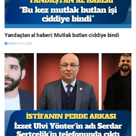
Yandaştan al haberi: Mutlak butlan ciddiye bindi
MARCH 31, 2026