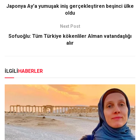
Japonya Ay’a yumuşak iniş gerçekleştiren beşinci ülke
oldu
Next Post
Sofuoğlu: Tüm Türkiye kökenliler Alman vatandaşlığı
alır
İLGİLİ
HABERLER