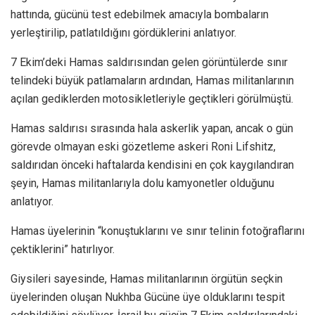
hattında, gücünü test edebilmek amacıyla bombaların
yerleştirilip, patlatıldığını gördüklerini anlatıyor.
7 Ekim’deki Hamas saldırısından gelen görüntülerde sınır
telindeki büyük patlamaların ardından, Hamas militanlarının
açılan gediklerden motosikletleriyle geçtikleri görülmüştü.
Hamas saldırısı sırasında hala askerlik yapan, ancak o gün
görevde olmayan eski gözetleme askeri Roni Lifshitz,
saldırıdan önceki haftalarda kendisini en çok kaygılandıran
şeyin, Hamas militanlarıyla dolu kamyonetler olduğunu
anlatıyor.
Hamas üyelerinin “konuştuklarını ve sınır telinin fotoğraflarını
çektiklerini” hatırlıyor.
Giysileri sayesinde, Hamas militanlarının örgütün seçkin
üyelerinden oluşan Nukhba Gücüne üye olduklarını tespit