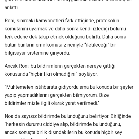
anlattı.
Roni, sınırdaki kamyonetleri fark ettiğinde, protokolün
komutanını uyarmak ve daha sonra kendi izlediği bölümü
terk edene dek takip etmek olduğunu belirtti. Daha sonra
bütün bunların emir komuta zinciriyle “iletileceği” bir
bilgisayar sistemine giriyordu.
Ancak Roni, bu bildirimlerin gerçekten nereye gittiği
konusunda “hiçbir fikri olmadığını” söylüyor.
“Muhtemelen istihbarata gidiyordu ama bu konuda bir şeyler
yapıp yapmadıklarını gerçekten bilmiyorum. Bize
bildirimlerimizle ilgili olarak yanıt verilmedi.”
Noa da sayısız bildirimde bulunduğunu belirtiyor. Birliğinde
“herkesin durumu ciddiye alıp, bildirimde bulunduğunu,
ancak sonuçta birlik dışındakilerin bu konuda hiçbir şey