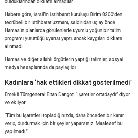
bulduklarından dikkate almadılar.
Habere göre, İsrail’in istihbarat kuruluşu Birim 8200’den
tecrübeli bir istihbarat uzmanı, saldırıdan üç ay önce
Hamas’ın planlarda görülenlerle uyumlu yoğun bir talim
programı yürüttüğü uyarısı yaptı, ancak kaygıları dikkate
alınmadı.
Hamas ve diğer silahlı örgütlerin yaptığı talimler, sosyal
medya hesaplarında da paylaşıldı.
Kadınlara ‘hak ettikleri dikkat gösterilmedi’
Emekli Tümgeneral Eitan Dangot, “İşaretler ortadaydı” diyor
ve ekliyor:
“Tüm bu işaretleri topladığınızda, daha önceden bir karar
verip, durdurmak için bir şeyler yaparsınız. Maalesef bu
yapılmadı.”