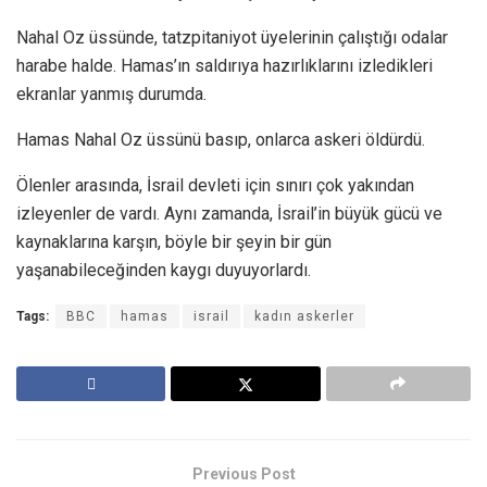
Nahal Oz üssünde, tatzpitaniyot üyelerinin çalıştığı odalar
harabe halde. Hamas’ın saldırıya hazırlıklarını izledikleri
ekranlar yanmış durumda.
Hamas Nahal Oz üssünü basıp, onlarca askeri öldürdü.
Ölenler arasında, İsrail devleti için sınırı çok yakından
izleyenler de vardı. Aynı zamanda, İsrail’in büyük gücü ve
kaynaklarına karşın, böyle bir şeyin bir gün
yaşanabileceğinden kaygı duyuyorlardı.
Tags:
BBC
hamas
israil
kadın askerler
Previous Post