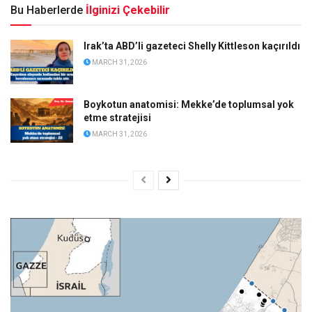
Bu Haberlerde
İlginizi Çekebilir
Irak’ta ABD’li gazeteci Shelly Kittleson kaçırıldı
MARCH 31, 2026
Boykotun anatomisi: Mekke’de toplumsal yok
etme stratejisi
MARCH 31, 2026