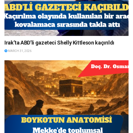
Irak’ta ABD’li gazeteci Shelly Kittleson kaçırıldı
MARCH 31, 2026