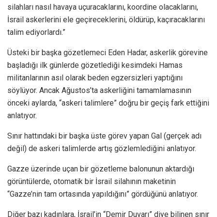
silahları nasıl havaya uçuracaklarını, koordine olacaklarını,
İsrail askerlerini ele geçireceklerini, öldürüp, kaçıracaklarını
talim ediyorlardı.”
Üsteki bir başka gözetlemeci Eden Hadar, askerlik görevine
başladığı ilk günlerde gözetlediği kesimdeki Hamas
militanlarının asıl olarak beden egzersizleri yaptığını
söylüyor. Ancak Ağustos’ta askerliğini tamamlamasının
önceki aylarda, “askeri talimlere” doğru bir geçiş fark ettiğini
anlatıyor.
Sınır hattındaki bir başka üste görev yapan Gal (gerçek adı
değil) de askeri talimlerde artış gözlemlediğini anlatıyor.
Gazze üzerinde uçan bir gözetleme balonunun aktardığı
görüntülerde, otomatik bir İsrail silahının maketinin
“Gazze’nin tam ortasında yapıldığını” gördüğünü anlatıyor.
Diğer bazı kadınlara, İsrail’in “Demir Duvarı” diye bilinen sınır