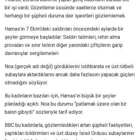
bir işi vardı. Gözetleme üssünde saatlerce oturmak ve
herhangi bir şüpheli duruma dair işaretleri gözlemlemek.
Hamas’ın 7 Ekim’deki saldırıları öncesindeki aylarda bir
şeyler görmeye başladılar: Saldırı talimleri, rehin alma
provaları ve sınır telinin diğer yanındaki çiftçilerin garip
davranışlar sergilemeleri.
Noa (gerçek adı değil) gördüklerini istihbarata ve üst rütbeli
subaylara aktardıklarını ancak daha fazlasını yapacak güçleri
olmadığını söylüyor.
Bu kadınların bazıları için, Hamas’ın büyük bir şeyler
planladığı açıktı. Noa bu durumu “patlamak üzere olan bir
balon gibiydi” sözleriyle tarif ediyor.
BBC bu kadınlarla, gözlemledikleri artan şüpheli faaliyetleri,
yaptıkları bildirimleri ve üst düzey İsrail Ordusu subaylarının