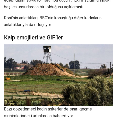
edebildiğini söylüyor. İsrail bu gücün 7 Ekim saldırılarındaki
başlıca unsurlardan biri olduğunu açıklamıştı.
Roni’nin anlattıkları, BBC’nin konuştuğu diğer kadınların
anlattıklarıyla da örtüşüyor.
Kalp emojileri ve GIF’ler
Bazı gözetlemeci kadın askerler de sınırı geçme
girişimlerindeki artışlardan bahsediyor.