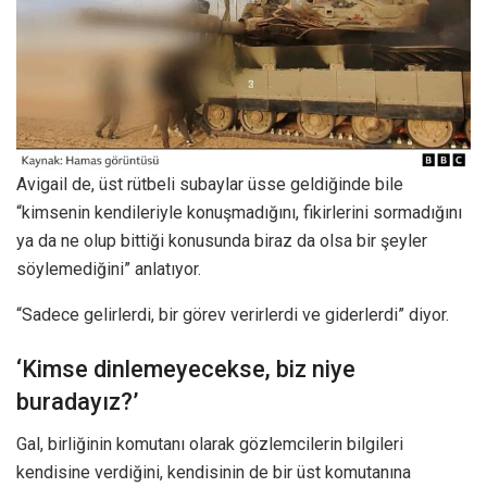
Avigail de, üst rütbeli subaylar üsse geldiğinde bile
“kimsenin kendileriyle konuşmadığını, fikirlerini sormadığını
ya da ne olup bittiği konusunda biraz da olsa bir şeyler
söylemediğini” anlatıyor.
“Sadece gelirlerdi, bir görev verirlerdi ve giderlerdi” diyor.
‘Kimse dinlemeyecekse, biz niye
buradayız?’
Gal, birliğinin komutanı olarak gözlemcilerin bilgileri
kendisine verdiğini, kendisinin de bir üst komutanına