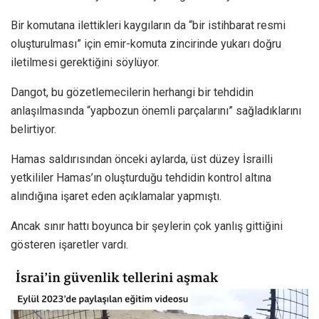
Bir komutana ilettikleri kaygıların da “bir istihbarat resmi
oluşturulması” için emir-komuta zincirinde yukarı doğru
iletilmesi gerektiğini söylüyor.
Dangot, bu gözetlemecilerin herhangi bir tehdidin
anlaşılmasında “yapbozun önemli parçalarını” sağladıklarını
belirtiyor.
Hamas saldırısından önceki aylarda, üst düzey İsrailli
yetkililer Hamas’ın oluşturduğu tehdidin kontrol altına
alındığına işaret eden açıklamalar yapmıştı.
Ancak sınır hattı boyunca bir şeylerin çok yanlış gittiğini
gösteren işaretler vardı.