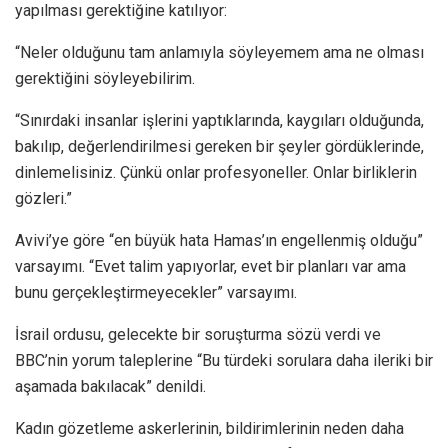
yapılması gerektiğine katılıyor:
“Neler olduğunu tam anlamıyla söyleyemem ama ne olması
gerektiğini söyleyebilirim.
“Sınırdaki insanlar işlerini yaptıklarında, kaygıları olduğunda,
bakılıp, değerlendirilmesi gereken bir şeyler gördüklerinde,
dinlemelisiniz. Çünkü onlar profesyoneller. Onlar birliklerin
gözleri.”
Avivi’ye göre “en büyük hata Hamas’ın engellenmiş olduğu”
varsayımı. “Evet talim yapıyorlar, evet bir planları var ama
bunu gerçekleştirmeyecekler” varsayımı.
İsrail ordusu, gelecekte bir soruşturma sözü verdi ve
BBC’nin yorum taleplerine “Bu türdeki sorulara daha ileriki bir
aşamada bakılacak” denildi.
Kadın gözetleme askerlerinin, bildirimlerinin neden daha