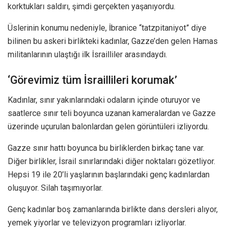
korktukları saldırı, şimdi gerçekten yaşanıyordu.
Üslerinin konumu nedeniyle, İbranice “tatzpitaniyot” diye
bilinen bu askeri birlikteki kadınlar, Gazze’den gelen Hamas
militanlarının ulaştığı ilk İsrailliler arasındaydı.
‘Görevimiz tüm İsraillileri korumak’
Kadınlar, sınır yakınlarındaki odaların içinde oturuyor ve
saatlerce sınır teli boyunca uzanan kameralardan ve Gazze
üzerinde uçurulan balonlardan gelen görüntüleri izliyordu.
Gazze sınır hattı boyunca bu birliklerden birkaç tane var.
Diğer birlikler, İsrail sınırlarındaki diğer noktaları gözetliyor.
Hepsi 19 ile 20’li yaşlarının başlarındaki genç kadınlardan
oluşuyor. Silah taşımıyorlar.
Genç kadınlar boş zamanlarında birlikte dans dersleri alıyor,
yemek yiyorlar ve televizyon programları izliyorlar.