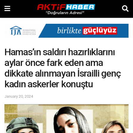
Hamas’ın saldırı hazırlıklarını
aylar önce fark eden ama
dikkate alınmayan İsrailli genç
kadın askerler konuştu
January 20, 2024