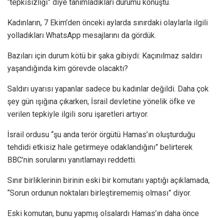
“tepkisizliği” diye tanımladıkları durumu konuştu.
Kadınların, 7 Ekim’den önceki aylarda sınırdaki olaylarla ilgili
yolladıkları WhatsApp mesajlarını da gördük.
Bazıları için durum kötü bir şaka gibiydi: Kaçınılmaz saldırı
yaşandığında kim görevde olacaktı?
Saldırı uyarısı yapanlar sadece bu kadınlar değildi. Daha çok
şey gün ışığına çıkarken, İsrail devletine yönelik öfke ve
verilen tepkiyle ilgili soru işaretleri artıyor.
İsrail ordusu “şu anda terör örgütü Hamas’ın oluşturduğu
tehdidi etkisiz hale getirmeye odaklandığını” belirterek
BBC’nin sorularını yanıtlamayı reddetti.
Sınır birliklerinin birinin eski bir komutanı yaptığı açıklamada,
“Sorun ordunun noktaları birleştirememiş olması” diyor.
Eski komutan, bunu yapmış olsalardı Hamas’ın daha önce