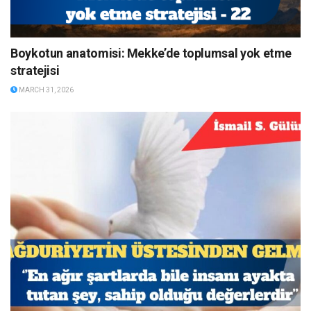
Boykotun anatomisi: Mekke’de toplumsal yok etme
stratejisi
MARCH 31, 2026