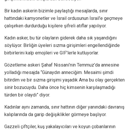
Bir kadın askerin bizimle paylaştığı mesajlarda, sınır
hattındaki kamyonetler ve İsrail ordusunun İsrail’e geçmeye
çalışırken durdurduğu kişilere şifreli atıflar yapılıyor.
Kadın asker, bu tür olayların giderek daha sık yaşandığını
söylüyor. Birliğin üyeleri sızma girişimleri engellendiğinde
birbirlerini kalp emojileri ve GIF’lerle kutluyorlar.
Gözetleme askeri Şahaf Nissani’nin Temmuz’da annesine
yolladığı mesajda “Günaydın anneciğim. Mesaimi şimdi
bitirdim ve bir sızma girişimi yaşadık Ama bu olay gerçekten
sinir bozucuydu. Daha önce hiç kimsenin karşılaşmadığı
türden bir olaydı” diyor.
Kadınlar aynı zamanda, sınır hattının diğer yanındaki davranış
kalıplarında da garip değişiklikler görmeye başlıyor.
Gazzeli çiftçiler, kuş yakalayıcıları ve koyun çobanlarının