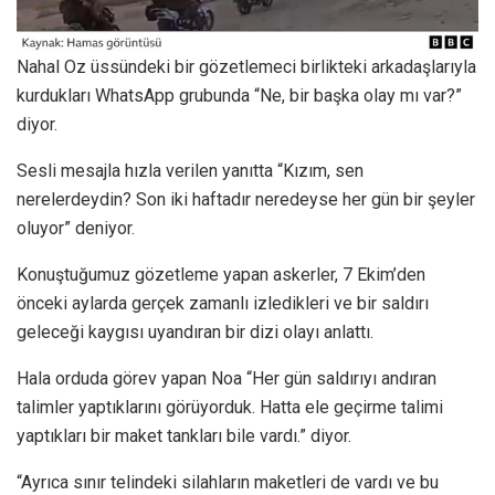
Nahal Oz üssündeki bir gözetlemeci birlikteki arkadaşlarıyla
kurdukları WhatsApp grubunda “Ne, bir başka olay mı var?”
diyor.
Sesli mesajla hızla verilen yanıtta “Kızım, sen
nerelerdeydin? Son iki haftadır neredeyse her gün bir şeyler
oluyor” deniyor.
Konuştuğumuz gözetleme yapan askerler, 7 Ekim’den
önceki aylarda gerçek zamanlı izledikleri ve bir saldırı
geleceği kaygısı uyandıran bir dizi olayı anlattı.
Hala orduda görev yapan Noa “Her gün saldırıyı andıran
talimler yaptıklarını görüyorduk. Hatta ele geçirme talimi
yaptıkları bir maket tankları bile vardı.” diyor.
“Ayrıca sınır telindeki silahların maketleri de vardı ve bu