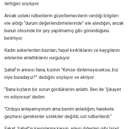
ilettiğini söylüyor.
Ancak üsteki rütbelilerin gözetlemecilerin verdiği bilgileri
ele aldığı “durum değerlendirmelerinde” ele alındığını, ancak
bunun ötesinde bir şey yapılmamış gibi göründüğünü
belirtiyor.
Kadın askerlerden bazıları, hayal kırıklıklarını ve kaygılarını
ailelerine anlattıklarını vurguluyor.
Şahaf’ın annesi İlana, kızının “Kimse dinlemeyecekse, biz
niye buradayız?” dediğini söylüyor ve ekliyor:
“Bana kızların bir sorun gördüklerini anlattı. Ben de ‘Şikayet
mi ediyorsun’ dedim.
“Orduyu anlayamıyorum ama benim anladığım, harekete
geçmesi gerekenler üstekiler değildi, üst rütbelilerdi.”
Fakat, Şahaf’ın kaygılarına karşın, ailesi diğerleri gibi İsrail