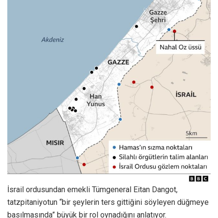
İsrail ordusundan emekli Tümgeneral Eitan Dangot,
tatzpitaniyotun “bir şeylerin ters gittiğini söyleyen düğmeye
basılmasında” büyük bir rol oynadığını anlatıyor.