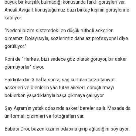
büyük bir karşılık bulmadığı konusunda farklı görüşleri var.
Ancak Avigail, konuştuğumuz bazı birkaç kişinin görüşlerine
katılıyor:
“Nedeni bizim sistemdeki en düşük rütbeli askerler
olmamız. Dolayısıyla, sözlerimiz daha az profesyonel diye
görülüyor.”
Roni de “Herkes, bizi sadece göz olarak görüyor, bir asker
görmüyorlar” diyor.
Saldırılardan 3 hafta sonra, sağ kurtulan tatzpitaniyot
askerleri ve ölenlerin yas tutan aileleri, soruşturmayı
beklerken yaşadıklarıyla başa çıkmaya çalışıyor.
Şay Aşram’ın yatak odasında askeri bereler asılı. Masada da
üniformalı çizimleri ve fotoğrafları var.
Babası Dror, bazen kızının odasına girip ağladığını söylüyor: