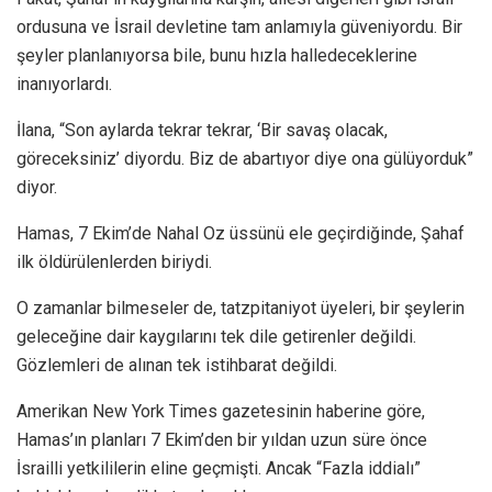
ordusuna ve İsrail devletine tam anlamıyla güveniyordu. Bir
şeyler planlanıyorsa bile, bunu hızla halledeceklerine
inanıyorlardı.
İlana, “Son aylarda tekrar tekrar, ‘Bir savaş olacak,
göreceksiniz’ diyordu. Biz de abartıyor diye ona gülüyorduk”
diyor.
Hamas, 7 Ekim’de Nahal Oz üssünü ele geçirdiğinde, Şahaf
ilk öldürülenlerden biriydi.
O zamanlar bilmeseler de, tatzpitaniyot üyeleri, bir şeylerin
geleceğine dair kaygılarını tek dile getirenler değildi.
Gözlemleri de alınan tek istihbarat değildi.
Amerikan New York Times gazetesinin haberine göre,
Hamas’ın planları 7 Ekim’den bir yıldan uzun süre önce
İsrailli yetkililerin eline geçmişti. Ancak “Fazla iddialı”