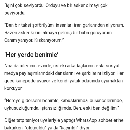
“İşini çok seviyordu. Orduyu ve bir asker olmayı çok
seviyordu.
“Ben bir taksi şoförüyüm, insanları tren garlarından alıyorum.
Bazen asker kızını almaya gelmiş bir baba görüyorum.
Canım yanıyor. Kıskanıyorum.”
‘Her yerde benimle’
Noa da ailesinin evinde, üsteki arkadaşlarının eski sosyal
medya paylaşımlarındaki danslarını ve şarkılarını izliyor. Her
gece kanepede uyuyor ve kendi yatak odasında uyumaktan
korkuyor:
“Nereye gidersem benimle, kabuslarımda, düşüncelerimde,
uykusuzluğumda, iştahsızlığımda. Ben, eski ben değilim.”
Diğer tatpitaniyot üyeleriyle yaptığı WhatsApp sohbetlerine
bakarken, “öldürüldü” ya da “kaçırıldı” diyor.