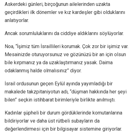
Askerdeki günleri, birçoğunun ailelerinden uzakta
geçirdikleri ilk dönemler ve kız kardeşler gibi olduklarını
anlatıyorlar.
Ancak sorumluluklarını da ciddiye aldıklarını söylüyorlar.
Noa, “İşimiz tüm İsraillileri korumak. Çok zor bir işimiz var.
Mesainizde oturuyorsunuz ve gözünüzü bir an için olsun
bile kırpmanız ya da uzaklaştırmanız yasak. Daima
odaklanmış halde olmalısınız” diyor.
İsrail ordusunun geçen Eylül ayında yayımladığı bir
makalede takzpitaniyotun adı, “düşman hakkında her şeyi
bilen” seçkin istihbarat birimleriyle birlikte anılmıştı.
Kadınlar şüpheli bir durum gördüklerinde komutanlarına
bildiriyorlar ve daha üst rütbeli subayların da
değerlendirmesi için bir bilgisayar sistemine giriyorlar.