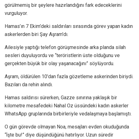
görülmemiş bir şeylere hazırlandığını fark edeceklerini
vurguluyor.
Hamas’ın 7 Ekim’deki saldırıları sırasında görev yapan kadın
askerlerden biri Şay Aşram’dı.
Ailesiyle yaptığı telefon görüşmesinde arka planda silah
sesleri duyuluyordu ve “teröristlerin üste olduğunu ve
gerçekten büyük bir olay yaşanacağını” söylüyordu.
Aşram, öldürülen 10’dan fazla gözetleme askerinden biriydi.
Bazıları da rehin alındı.
Hamas saldırısı sürerken, Gazze sınırına yaklaşık bir
kilometre mesafedeki Nahal Oz üssündeki kadın askerler
WhatsApp gruplarında birbirleriyle vedalaşmaya başlamıştı.
O gün görevde olmayan Noa, mesajları evden okuduğunda
“İşte bu!” diye düşündüğünü hatırlıyor. Uzun süredir