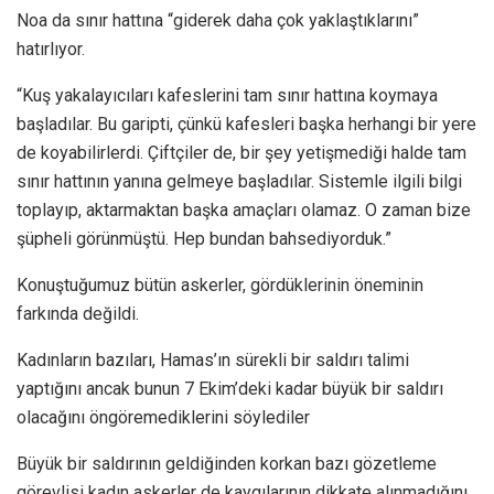
Noa da sınır hattına “giderek daha çok yaklaştıklarını”
hatırlıyor.
“Kuş yakalayıcıları kafeslerini tam sınır hattına koymaya
başladılar. Bu garipti, çünkü kafesleri başka herhangi bir yere
de koyabilirlerdi. Çiftçiler de, bir şey yetişmediği halde tam
sınır hattının yanına gelmeye başladılar. Sistemle ilgili bilgi
toplayıp, aktarmaktan başka amaçları olamaz. O zaman bize
şüpheli görünmüştü. Hep bundan bahsediyorduk.”
Konuştuğumuz bütün askerler, gördüklerinin öneminin
farkında değildi.
Kadınların bazıları, Hamas’ın sürekli bir saldırı talimi
yaptığını ancak bunun 7 Ekim’deki kadar büyük bir saldırı
olacağını öngöremediklerini söylediler
Büyük bir saldırının geldiğinden korkan bazı gözetleme
görevlisi kadın askerler de kaygılarının dikkate alınmadığını