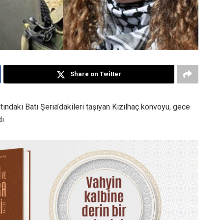
Share on Twitter
altındaki Batı Şeria’dakileri taşıyan Kızılhaç konvoyu, gece
ı.