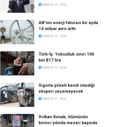
MARCH 31, 2026
AB’nin enerji faturası bir ayda
14 milyar avro arttı
MARCH 31, 2026
Türk-İş: Yoksulluk sınırı 106
bin 817 lira
MARCH 31, 2026
Sigorta şirketi kendi istediği
eksperi seçemeyecek
MARCH 31, 2026
Volkan Konak, ölümünün
birinci yılında mezarı başında