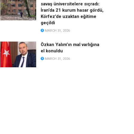
savaş üniversitelere sıçradı:
İran’da 21 kurum hasar gördü,
Körfez’de uzaktan eğitime
geçildi
MARCH 31, 2026
Özkan Yalım’ın mal varlığına
el konuldu
MARCH 31, 2026