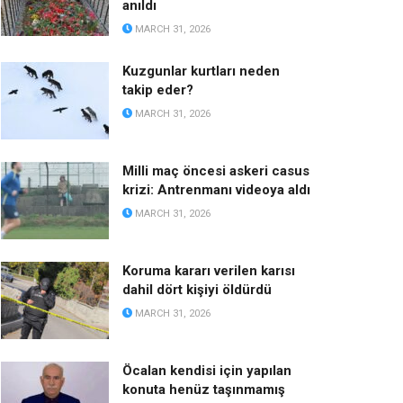
anıldı
MARCH 31, 2026
Kuzgunlar kurtları neden
takip eder?
MARCH 31, 2026
Milli maç öncesi askeri casus
krizi: Antrenmanı videoya aldı
MARCH 31, 2026
Koruma kararı verilen karısı
dahil dört kişiyi öldürdü
MARCH 31, 2026
Öcalan kendisi için yapılan
konuta henüz taşınmamış