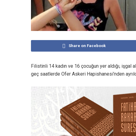
Share on Facebook
Filistinli 14 kadın ve 16 çocuğun yer aldığı, işgal 
geç saatlerde Ofer Askeri Hapishanesi’nden ayrıld