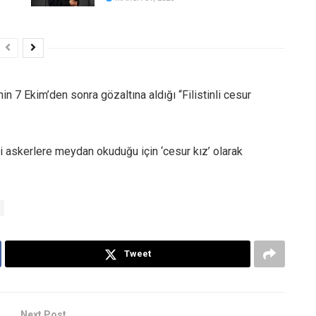
nin 7 Ekim’den sonra gözaltına aldığı “Filistinli cesur
i askerlere meydan okuduğu için ‘cesur kız’ olarak
Tweet
Next Post