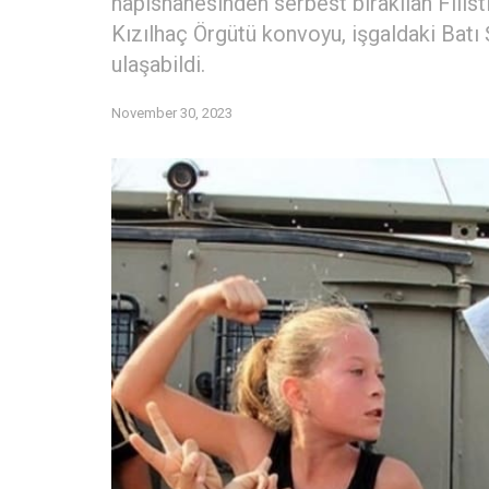
hapishanesinden serbest bırakılan Filisti
Kızılhaç Örgütü konvoyu, işgaldaki Batı 
ulaşabildi.
November 30, 2023