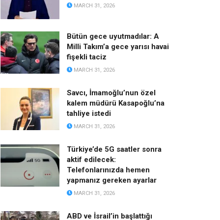
MARCH 31, 2026
Bütün gece uyutmadılar: A
Milli Takım’a gece yarısı havai
fişekli taciz
MARCH 31, 2026
Savcı, İmamoğlu’nun özel
kalem müdürü Kasapoğlu’na
tahliye istedi
MARCH 31, 2026
Türkiye’de 5G saatler sonra
aktif edilecek:
Telefonlarınızda hemen
yapmanız gereken ayarlar
MARCH 31, 2026
ABD ve İsrail’in başlattığı