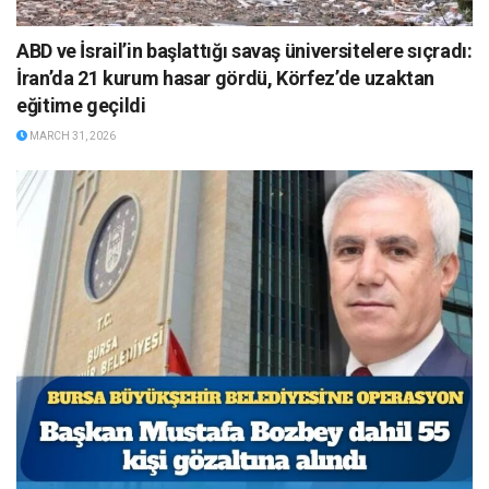
ABD ve İsrail’in başlattığı savaş üniversitelere sıçradı:
İran’da 21 kurum hasar gördü, Körfez’de uzaktan
eğitime geçildi
MARCH 31, 2026