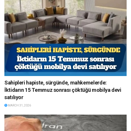
Sahipleri hapiste, sürgünde, mahkemelerde:
İktidarın 15 Temmuz sonrası çöktüğü mobilya devi
satılıyor
MARCH 31, 2026