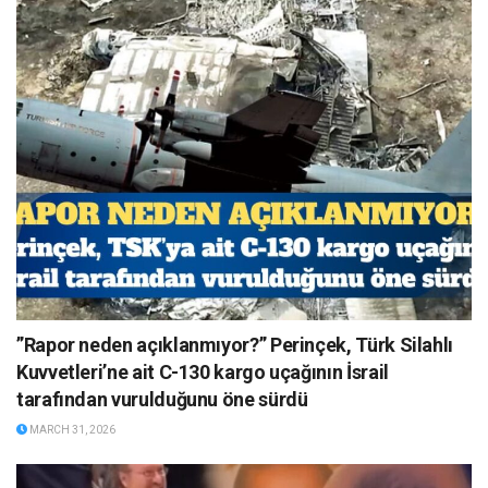
”Rapor neden açıklanmıyor?” Perinçek, Türk Silahlı
Kuvvetleri’ne ait C-130 kargo uçağının İsrail
tarafından vurulduğunu öne sürdü
MARCH 31, 2026