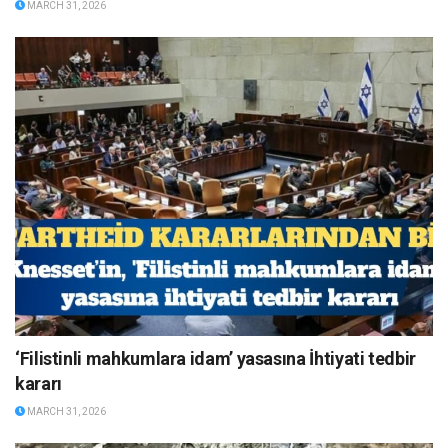
MARCH 31, 2026
‘Filistinli mahkumlara idam’ yasasına İhtiyati tedbir
kararı
MARCH 31, 2026