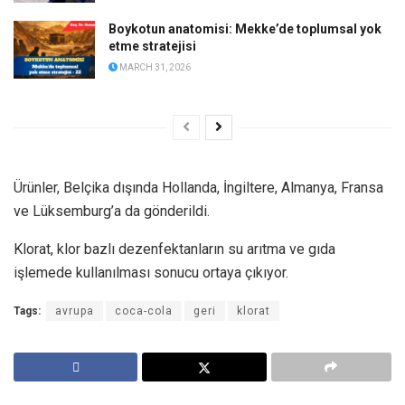
Boykotun anatomisi: Mekke’de toplumsal yok
etme stratejisi
MARCH 31, 2026
Ürünler, Belçika dışında Hollanda, İngiltere, Almanya, Fransa
ve Lüksemburg’a da gönderildi.
Klorat, klor bazlı dezenfektanların su arıtma ve gıda
işlemede kullanılması sonucu ortaya çıkıyor.
Tags:
avrupa
coca-cola
geri
klorat