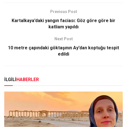
Previous Post
Kartalkaya’daki yangın faciası: Göz göre göre bir
katliam yapıldı
Next Post
10 metre çapındaki göktaşının Ay’dan koptuğu tespit
edildi
İLGİLİ
HABERLER