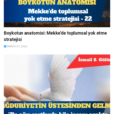
Boykotun anatomisi: Mekke’de toplumsal yok etme
stratejisi
MARCH 31, 2026