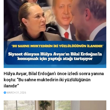
Hülya Avşar, Bilal Erdoğan’ı önce izledi sonra yanına
koştu: “Bu sahne muktedirin iki yüzlülüğünün
ilanıdır”
MARCH 31, 2026