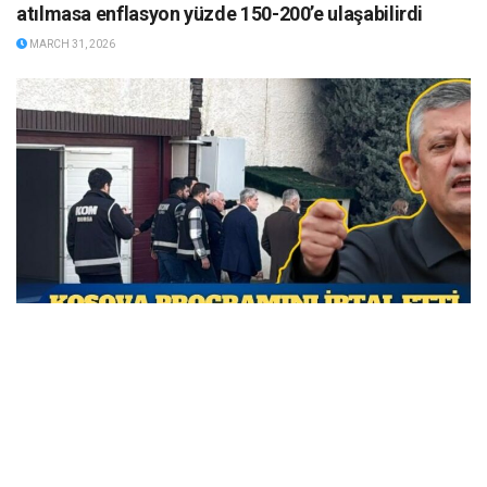
atılmasa enflasyon yüzde 150-200’e ulaşabilirdi
MARCH 31, 2026
Özgür Özel Kosova programını iptal etti; CHP’den
siyasi operasyon tepkisi geldi
MARCH 31, 2026