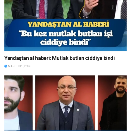
Yandaştan al haberi: Mutlak butlan ciddiye bindi
MARCH 31, 2026