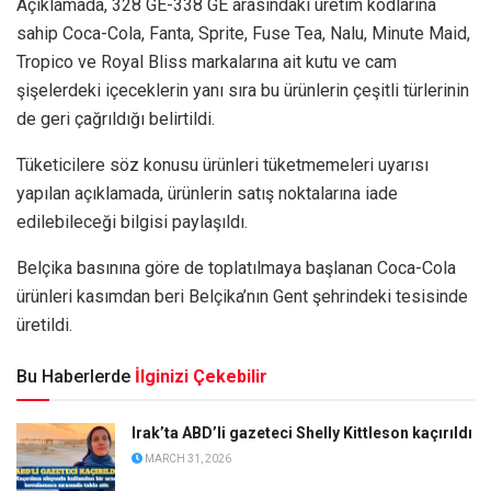
Açıklamada, 328 GE-338 GE arasındaki üretim kodlarına
sahip Coca-Cola, Fanta, Sprite, Fuse Tea, Nalu, Minute Maid,
Tropico ve Royal Bliss markalarına ait kutu ve cam
şişelerdeki içeceklerin yanı sıra bu ürünlerin çeşitli türlerinin
de geri çağrıldığı belirtildi.
Tüketicilere söz konusu ürünleri tüketmemeleri uyarısı
yapılan açıklamada, ürünlerin satış noktalarına iade
edilebileceği bilgisi paylaşıldı.
Belçika basınına göre de toplatılmaya başlanan Coca-Cola
ürünleri kasımdan beri Belçika’nın Gent şehrindeki tesisinde
üretildi.
Bu Haberlerde
İlginizi Çekebilir
Irak’ta ABD’li gazeteci Shelly Kittleson kaçırıldı
MARCH 31, 2026