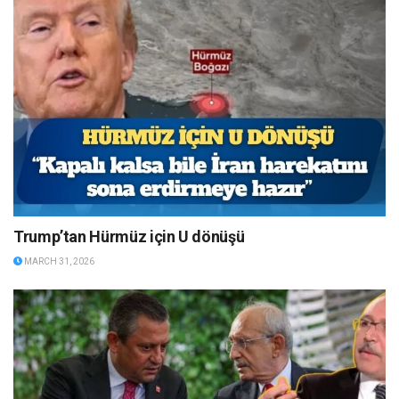
Trump’tan Hürmüz için U dönüşü
MARCH 31, 2026