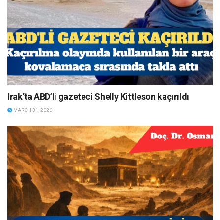
Irak’ta ABD’li gazeteci Shelly Kittleson kaçırıldı
MARCH 31, 2026