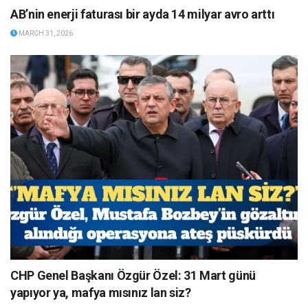
AB’nin enerji faturası bir ayda 14 milyar avro arttı
MARCH 31, 2026
CHP Genel Başkanı Özgür Özel: 31 Mart günü
yapıyor ya, mafya mısınız lan siz?