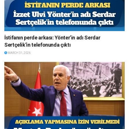
İstifanın perde arkası: Yönter’in adı Serdar
Sertçelik’in telefonunda çıktı
MARCH 31, 2026