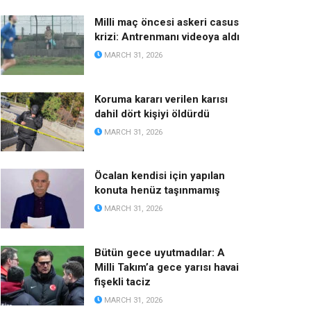
Milli maç öncesi askeri casus
krizi: Antrenmanı videoya aldı
MARCH 31, 2026
Koruma kararı verilen karısı
dahil dört kişiyi öldürdü
MARCH 31, 2026
Öcalan kendisi için yapılan
konuta henüz taşınmamış
MARCH 31, 2026
Bütün gece uyutmadılar: A
Milli Takım’a gece yarısı havai
fişekli taciz
MARCH 31, 2026