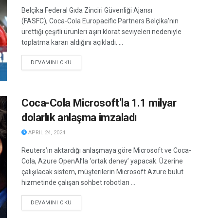
Belçika Federal Gıda Zinciri Güvenliği Ajansı
(FASFC), Coca-Cola Europacific Partners Belçika'nın
ürettiği çeşitli ürünleri aşırı klorat seviyeleri nedeniyle
toplatma kararı aldığını açıkladı. ...
DETAILS
DEVAMINI OKU
Coca-Cola Microsoft’la 1.1 milyar
dolarlık anlaşma imzaladı
APRIL 24, 2024
Reuters’ın aktardığı anlaşmaya göre Microsoft ve Coca-
Cola, Azure OpenAI’la ‘ortak deney’ yapacak. Üzerine
çalışılacak sistem, müşterilerin Microsoft Azure bulut
hizmetinde çalışan sohbet robotları ...
DETAILS
DEVAMINI OKU