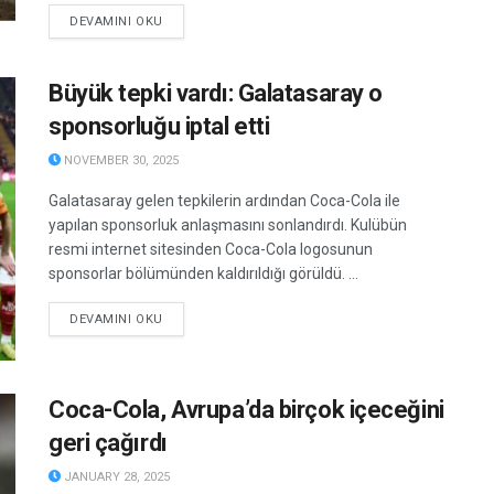
DETAILS
DEVAMINI OKU
Büyük tepki vardı: Galatasaray o
sponsorluğu iptal etti
NOVEMBER 30, 2025
Galatasaray gelen tepkilerin ardından Coca-Cola ile
yapılan sponsorluk anlaşmasını sonlandırdı. Kulübün
resmi internet sitesinden Coca-Cola logosunun
sponsorlar bölümünden kaldırıldığı görüldü. ...
DETAILS
DEVAMINI OKU
Coca-Cola, Avrupa’da birçok içeceğini
geri çağırdı
JANUARY 28, 2025