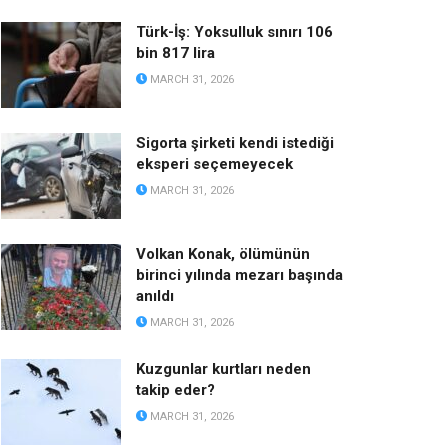
Türk-İş: Yoksulluk sınırı 106
bin 817 lira
MARCH 31, 2026
Sigorta şirketi kendi istediği
eksperi seçemeyecek
MARCH 31, 2026
Volkan Konak, ölümünün
birinci yılında mezarı başında
anıldı
MARCH 31, 2026
Kuzgunlar kurtları neden
takip eder?
MARCH 31, 2026