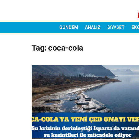
GÜNDEM
ANALİZ
SİYASET
EK
Tag:
coca-cola