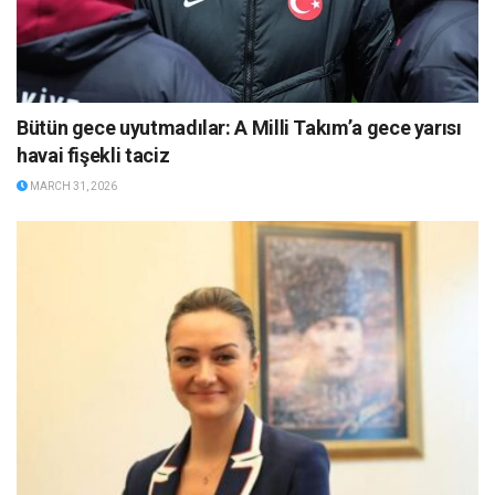
Bütün gece uyutmadılar: A Milli Takım’a gece yarısı
havai fişekli taciz
MARCH 31, 2026