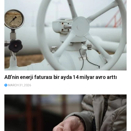
AB’nin enerji faturası bir ayda 14 milyar avro arttı
MARCH 31, 2026