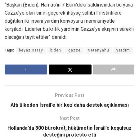
“Başkan (Biden), Hamas’ın 7 Ekim’deki saldırısından bu yana
Gazze’ye olan sınırı geçerek ihtiyaç sahibi Filistinlilere
dağıtılan iki insani yardım konvoyunu memnuniyetle
karşıladı. Liderler bu kritik yardımın Gazze’ye akışının sürekli
olacağını teyit ettiler” denildi.
Tags:
beyaz saray
biden
gazze
Netanyahu
yardım
Previous Post
Altı ülkeden İsrail’e bir kez daha destek açıklaması
Next Post
Hollanda’da 300 bürokrat, hükümetin İsrail’e koşulsuz
desteğini protesto etti