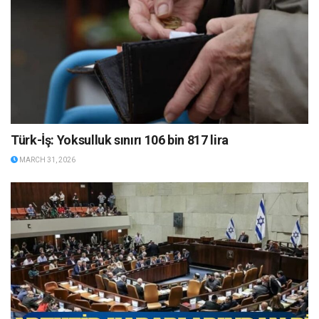
Türk-İş: Yoksulluk sınırı 106 bin 817 lira
MARCH 31, 2026