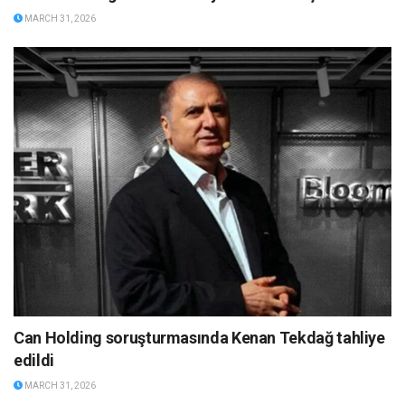
MARCH 31, 2026
Can Holding soruşturmasında Kenan Tekdağ tahliye
edildi
MARCH 31, 2026