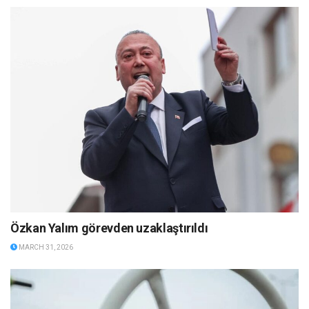
Özkan Yalım görevden uzaklaştırıldı
MARCH 31, 2026