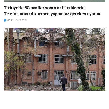
Türkiye’de 5G saatler sonra aktif edilecek:
Telefonlarınızda hemen yapmanız gereken ayarlar
MARCH 31, 2026
ABD ve İsrail’in başlattığı savaş üniversitelere sıçradı: