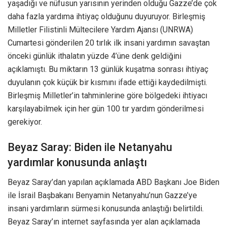
yaşadığı ve nüfusun yarısının yerinden olduğu Gazze’de çok
daha fazla yardıma ihtiyaç olduğunu duyuruyor. Birleşmiş
Milletler Filistinli Mültecilere Yardım Ajansı (UNRWA)
Cumartesi gönderilen 20 tırlık ilk insani yardımın savaştan
önceki günlük ithalatın yüzde 4’üne denk geldiğini
açıklamıştı. Bu miktarın 13 günlük kuşatma sonrası ihtiyaç
duyulanın çok küçük bir kısmını ifade ettiği kaydedilmişti.
Birleşmiş Milletler’in tahminlerine göre bölgedeki ihtiyacı
karşılayabilmek için her gün 100 tır yardım gönderilmesi
gerekiyor.
Beyaz Saray: Biden ile Netanyahu
yardımlar konusunda anlaştı
Beyaz Saray’dan yapılan açıklamada ABD Başkanı Joe Biden
ile İsrail Başbakanı Benyamin Netanyahu’nun Gazze’ye
insani yardımların sürmesi konusunda anlaştığı belirtildi.
Beyaz Saray’ın internet sayfasında yer alan açıklamada