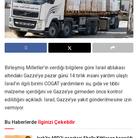
Birleşmiş Milletler’in verdiği bilgilere göre İsrail ablukası
altındaki Gazze’ye pazar günü 14 tırlık insani yardım ulaştı.
İsrail’in ilgili birimi COGAT yardımların su, gıda ve tıbbi
malzeme içerdiğini ve Gazze’ye girmeden önce kontrol
edildiğini açıkladı. İsrail, Gazze’ye yakıt gönderilmesine izin
vermiyor.
Bu Haberlerde
İlginizi Çekebilir
Irak’ta ABD’li gazeteci Shelly Kittleson kaçırıldı