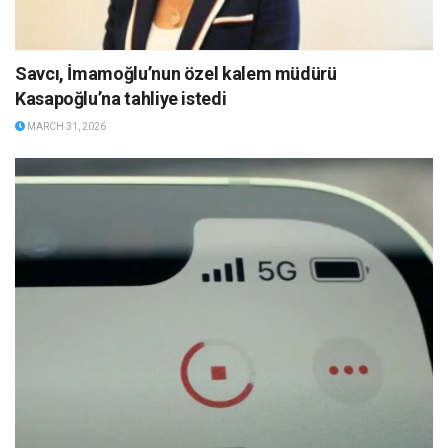
Savcı, İmamoğlu’nun özel kalem müdürü
Kasapoğlu’na tahliye istedi
MARCH 31, 2026