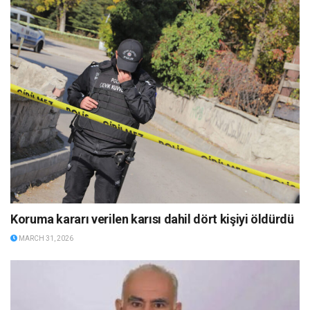
Koruma kararı verilen karısı dahil dört kişiyi öldürdü
MARCH 31, 2026