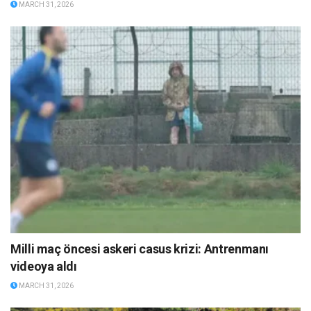
MARCH 31, 2026
Milli maç öncesi askeri casus krizi: Antrenmanı
videoya aldı
MARCH 31, 2026