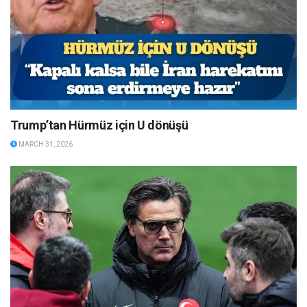
Trump’tan Hürmüz için U dönüşü
MARCH 31, 2026