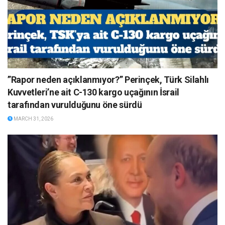
”Rapor neden açıklanmıyor?” Perinçek, Türk Silahlı
Kuvvetleri’ne ait C-130 kargo uçağının İsrail
tarafından vurulduğunu öne sürdü
MARCH 31, 2026