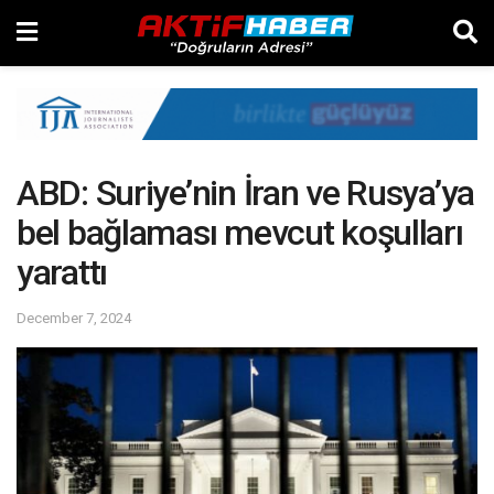
ABD: Suriye’nin İran ve Rusya’ya
bel bağlaması mevcut koşulları
yarattı
December 7, 2024