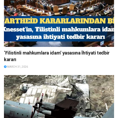
‘Filistinli mahkumlara idam’ yasasına İhtiyati tedbir
kararı
MARCH 31, 2026