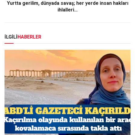
Yurtta gerilim, dünyada savaş; her yerde insan hakları
ihlalleri…
İLGİLİ
HABERLER