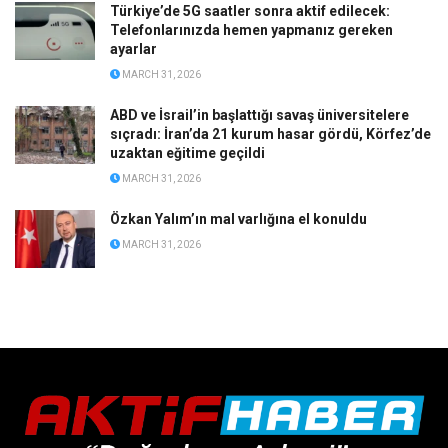
Türkiye’de 5G saatler sonra aktif edilecek:
Telefonlarınızda hemen yapmanız gereken
ayarlar
MARCH 31, 2026
ABD ve İsrail’in başlattığı savaş üniversitelere
sıçradı: İran’da 21 kurum hasar gördü, Körfez’de
uzaktan eğitime geçildi
MARCH 31, 2026
Özkan Yalım’ın mal varlığına el konuldu
MARCH 31, 2026