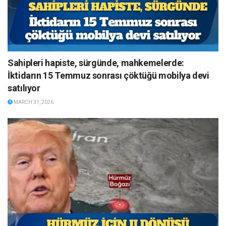
Sahipleri hapiste, sürgünde, mahkemelerde:
İktidarın 15 Temmuz sonrası çöktüğü mobilya devi
satılıyor
MARCH 31, 2026