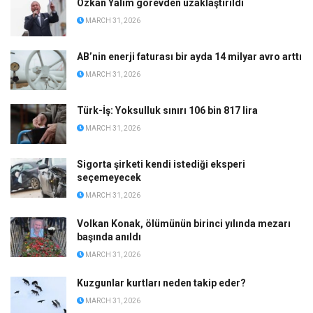
Özkan Yalım görevden uzaklaştırıldı
MARCH 31, 2026
AB’nin enerji faturası bir ayda 14 milyar avro arttı
MARCH 31, 2026
Türk-İş: Yoksulluk sınırı 106 bin 817 lira
MARCH 31, 2026
Sigorta şirketi kendi istediği eksperi
seçemeyecek
MARCH 31, 2026
Volkan Konak, ölümünün birinci yılında mezarı
başında anıldı
MARCH 31, 2026
Kuzgunlar kurtları neden takip eder?
MARCH 31, 2026