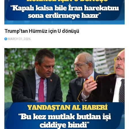
Trump’tan Hürmüz için U dönüşü
MARCH 31, 2026