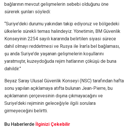
bağlarının mevcut gelişmelerin sebebi olduğunu öne
sürerek şunları söyledi:
“Suriye’deki durumu yakından takip ediyoruz ve bölgedeki
ülkelerle sürekli temas halindeyiz. Yönetimin, BM Güvenlik
Konseyinin 2254 sayılı kararında belirtilen siyasi sürece
dahil olmayı reddetmesi ve Rusya ile İran’a bel bağlaması,
şu anda Suriye’de yaşanan gelişmelerin koşullarını
yaratmıştır, kuzeydoğuda rejim hatlarının çöküşü de buna
dahildir.”
Beyaz Saray Ulusal Güvenlik Konseyi (NSC) tarafından hafta
sonu yapılan açıklamaya atıfta bulunan Jean-Pierre, bu
açıklamanın çerçevesinin dışına çıkmayacağını ve
Suriye’deki rejiminin geleceğiyle ilgili sorulara
girmeyeceğini belirtti.
Bu Haberlerde
İlginizi Çekebilir