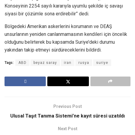
Konseyinin 2254 sayılı kararıyla uyumlu şekilde iç savaşı
siyasi bir çözümle sona erdirebilir” dedi.
Bölgedeki Amerikan askerlerini korumanın ve DEAŞ
unsurlarının yeniden canlanmamasının kendileri için öncelik
olduğunu belirterek bu kapsamda Suriye’deki durumu
yakından takip etmeyi sürdüreceklerini bildirdi.
Tags:
ABD
beyaz saray
iran
rusya
suriye
Previous Post
Ulusal Taşıt Tanıma Sistemi’ne kayıt süresi uzatıldı
Next Post