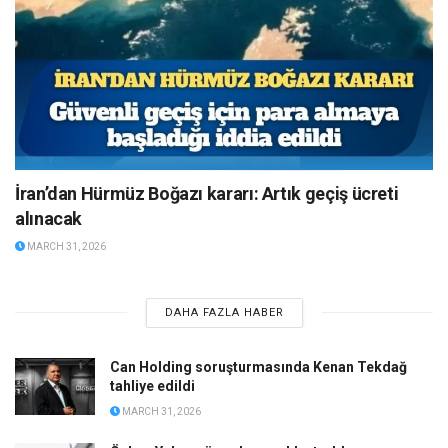
İran’dan Hürmüz Boğazı kararı: Artık geçiş ücreti
alınacak
MARCH 31, 2026
DAHA FAZLA HABER
Can Holding soruşturmasında Kenan Tekdağ
tahliye edildi
MARCH 31, 2026