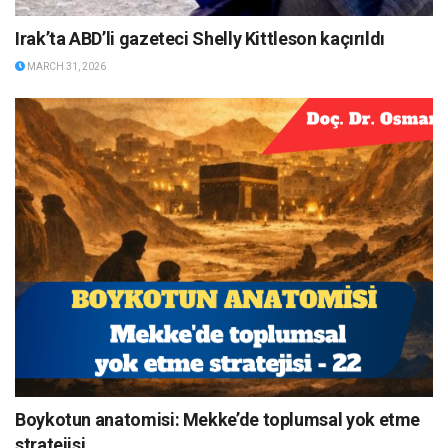
Irak’ta ABD’li gazeteci Shelly Kittleson kaçırıldı
MARCH 31, 2026
Boykotun anatomisi: Mekke’de toplumsal yok etme
stratejisi