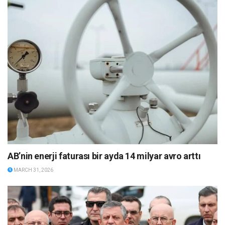
AB’nin enerji faturası bir ayda 14 milyar avro arttı
MARCH 31, 2026