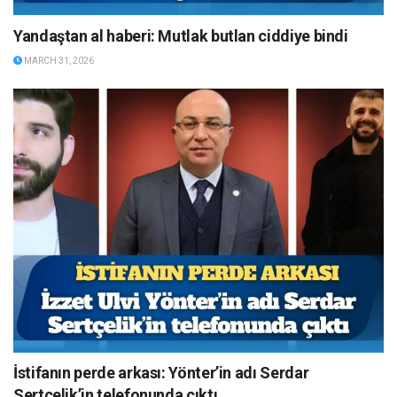
Yandaştan al haberi: Mutlak butlan ciddiye bindi
MARCH 31, 2026
İstifanın perde arkası: Yönter’in adı Serdar
Sertçelik’in telefonunda çıktı