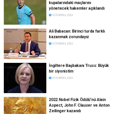
kupalarındaki maçlarını
yönetecek hakemler açıklandı
OCTOBER 4, 2022
Ali Babacan: Birinci turda farklı
kazanmak zorundayız
OCTOBER 4, 2022
İngiltere Başbakanı Truss: Büyük
bir siyonistim
OCTOBER 4, 2022
2022 Nobel Fizik Ödülü’nü Alain
Aspect, John F. Clauser ve Anton
Zeilinger kazandı