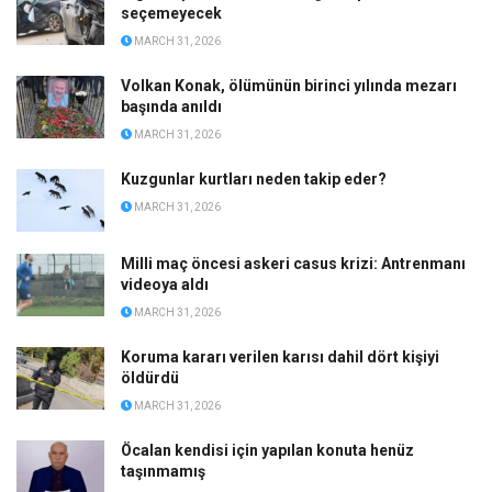
seçemeyecek
MARCH 31, 2026
Volkan Konak, ölümünün birinci yılında mezarı
başında anıldı
MARCH 31, 2026
Kuzgunlar kurtları neden takip eder?
MARCH 31, 2026
Milli maç öncesi askeri casus krizi: Antrenmanı
videoya aldı
MARCH 31, 2026
Koruma kararı verilen karısı dahil dört kişiyi
öldürdü
MARCH 31, 2026
Öcalan kendisi için yapılan konuta henüz
taşınmamış