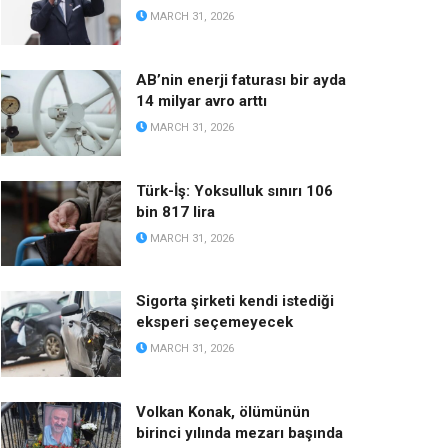
MARCH 31, 2026
AB’nin enerji faturası bir ayda
14 milyar avro arttı
MARCH 31, 2026
Türk-İş: Yoksulluk sınırı 106
bin 817 lira
MARCH 31, 2026
Sigorta şirketi kendi istediği
eksperi seçemeyecek
MARCH 31, 2026
Volkan Konak, ölümünün
birinci yılında mezarı başında