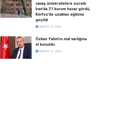
savaş üniversitelere sıçradı:
İran’da 21 kurum hasar gördü,
Körfez’de uzaktan eğitime
geçildi
MARCH 31, 2026
Özkan Yalım’ın mal varlığına
el konuldu
MARCH 31, 2026