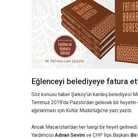
Eğlenceyi belediyeye fatura et
Söz konusu haber Şarköy’ün kardeş belediyesi Ma
Temmuz 2019’da Pazsto’dan gelecek bir heyetin 4
ağırlanması için Kültür Müdürlüğü’ne yazı yazdı.
Ancak Macaristan’dan her hangi bir heyet gelmedi
Yardımcısı
Adnan Sevim
ve CHP İlçe Başkanı
Bir