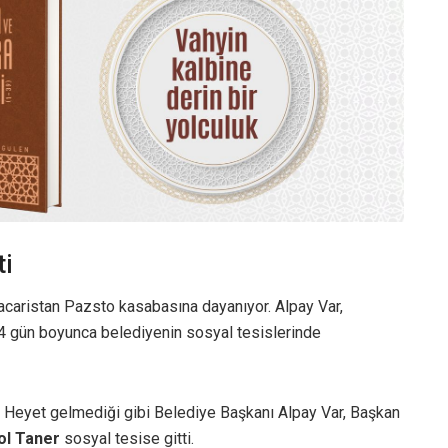
ti
caristan Pazsto kasabasına dayanıyor. Alpay Var,
 gün boyunca belediyenin sosyal tesislerinde
. Heyet gelmediği gibi Belediye Başkanı Alpay Var, Başkan
ol Taner
sosyal tesise gitti.