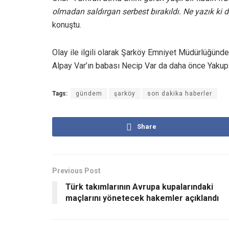
olmadan saldırgan serbest bırakıldı. Ne yazık ki
konuştu.
Olay ile ilgili olarak Şarköy Emniyet Müdürlüğünd
Alpay Var’ın babası Necip Var da daha önce Yakup Ö
Tags:
gündem
şarköy
son dakika haberler
Share
Previous Post
Türk takımlarının Avrupa kupalarındaki
maçlarını yönetecek hakemler açıklandı