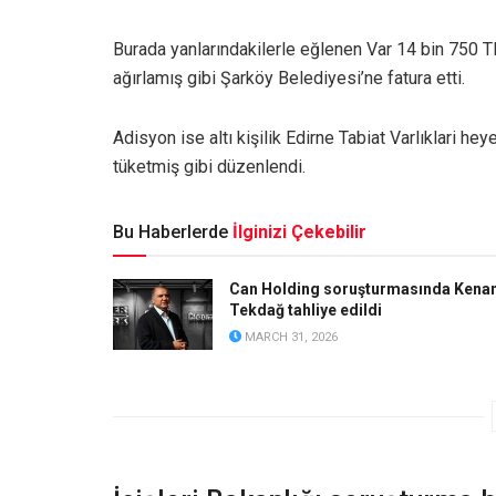
Burada yanlarındakilerle eğlenen Var 14 bin 750 T
ağırlamış gibi Şarköy Belediyesi’ne fatura etti.
Adisyon ise altı kişilik Edirne Tabiat Varlıklari h
tüketmiş gibi düzenlendi.
Bu Haberlerde
İlginizi Çekebilir
Can Holding soruşturmasında Kena
Tekdağ tahliye edildi
MARCH 31, 2026