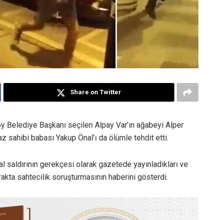
Share on Twitter
y Belediye Başkanı seçilen Alpay Var’ın ağabeyi Alper
az sahibi babası Yakup Önal’ı da ölümle tehdit etti.
l saldırının gerekçesi olarak gazetede yayınladıkları ve
akta sahtecilik soruşturmasının haberini gösterdi.