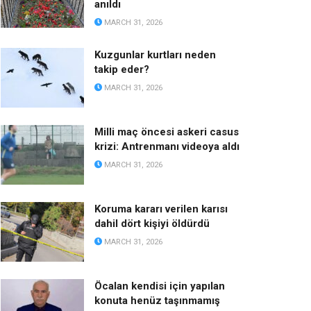
anıldı
MARCH 31, 2026
Kuzgunlar kurtları neden
takip eder?
MARCH 31, 2026
Milli maç öncesi askeri casus
krizi: Antrenmanı videoya aldı
MARCH 31, 2026
Koruma kararı verilen karısı
dahil dört kişiyi öldürdü
MARCH 31, 2026
Öcalan kendisi için yapılan
konuta henüz taşınmamış