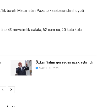
L’lik ücreti Macaristan Pazsto kasabasından heyeti
eyetine 43 mevsimlik salata, 62 cam su, 20 kutu kola
n
Özkan Yalım görevden uzaklaştırıldı
MARCH 31, 2026