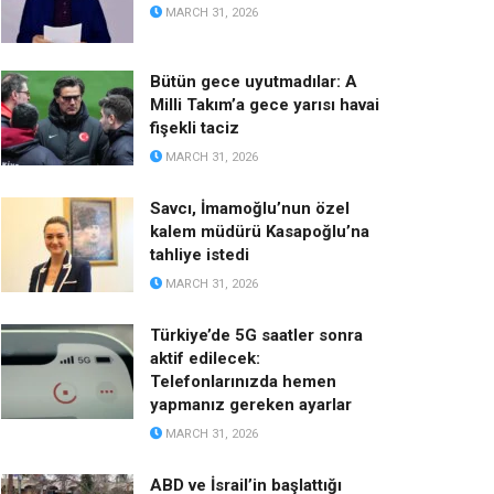
MARCH 31, 2026
Bütün gece uyutmadılar: A
Milli Takım’a gece yarısı havai
fişekli taciz
MARCH 31, 2026
Savcı, İmamoğlu’nun özel
kalem müdürü Kasapoğlu’na
tahliye istedi
MARCH 31, 2026
Türkiye’de 5G saatler sonra
aktif edilecek:
Telefonlarınızda hemen
yapmanız gereken ayarlar
MARCH 31, 2026
ABD ve İsrail’in başlattığı