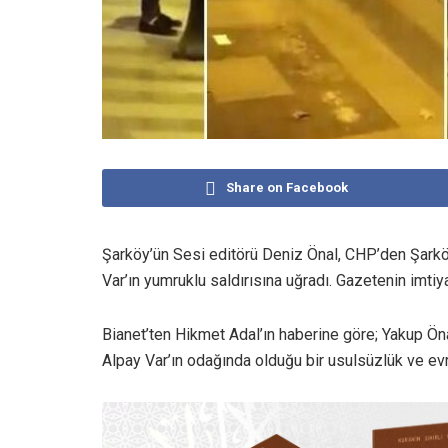
Share on Facebook
Şarköy’ün Sesi editörü Deniz Önal, CHP’den Şarkö
Var’ın yumruklu saldırısına uğradı. Gazetenin imtiy
Bianet’ten Hikmet Adal’ın haberine göre; Yakup Öna
Alpay Var’ın odağında olduğu bir usulsüzlük ve evr