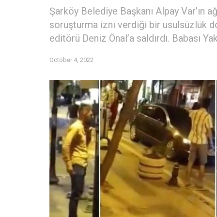
Şarköy Belediye Başkanı Alpay Var’ın ağa
soruşturma izni verdiği bir usulsüzlük d
editörü Deniz Önal’a saldırdı. Babası Yaku
October 4, 2022