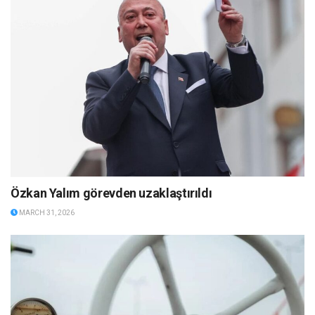
Özkan Yalım görevden uzaklaştırıldı
MARCH 31, 2026