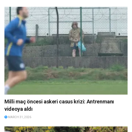
Milli maç öncesi askeri casus krizi: Antrenmanı
videoya aldı
MARCH 31, 2026