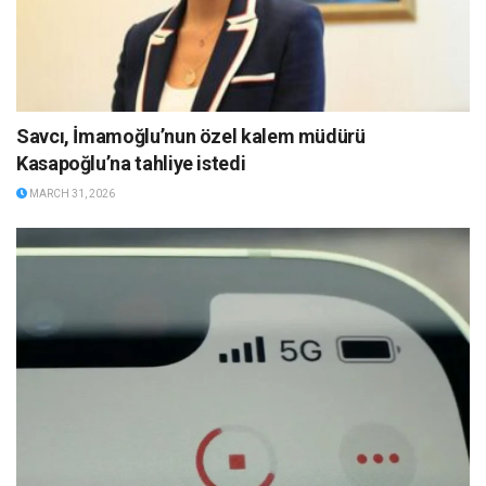
Savcı, İmamoğlu’nun özel kalem müdürü
Kasapoğlu’na tahliye istedi
MARCH 31, 2026