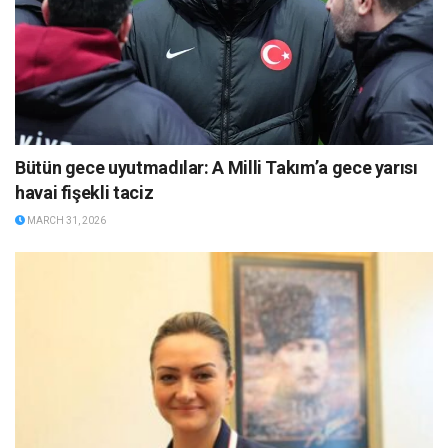
Bütün gece uyutmadılar: A Milli Takım’a gece yarısı
havai fişekli taciz
MARCH 31, 2026