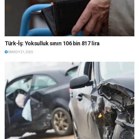
Türk-İş: Yoksulluk sınırı 106 bin 817 lira
MARCH 31, 2026