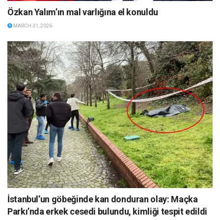
Özkan Yalım’ın mal varlığına el konuldu
MARCH 31, 2026
İstanbul’un göbeğinde kan donduran olay: Maçka
Parkı’nda erkek cesedi bulundu, kimliği tespit edildi