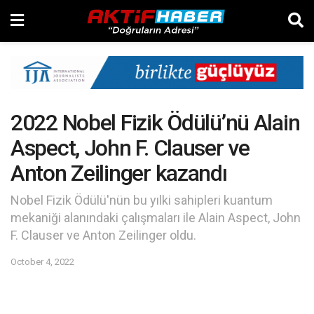
2022 Nobel Fizik Ödülü’nü Alain
Aspect, John F. Clauser ve
Anton Zeilinger kazandı
Nobel Fizik Ödülü'nün bu yılki sahipleri kuantum
mekaniği alanındaki çalışmaları ile Alain Aspect, John
F. Clauser ve Anton Zeilinger oldu.
October 4, 2022