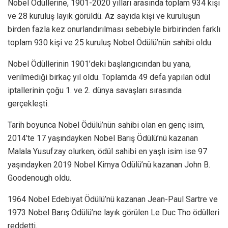
Nobel Ödüllerine, 1901-2020 yılları arasında toplam 934 kişi
ve 28 kuruluş layık görüldü. Az sayıda kişi ve kuruluşun
birden fazla kez onurlandırılması sebebiyle birbirinden farklı
toplam 930 kişi ve 25 kuruluş Nobel Ödülü’nün sahibi oldu.
Nobel Ödüllerinin 1901’deki başlangıcından bu yana,
verilmediği birkaç yıl oldu. Toplamda 49 defa yapılan ödül
iptallerinin çoğu 1. ve 2. dünya savaşları sırasında
gerçekleşti.
Tarih boyunca Nobel Ödülü’nün sahibi olan en genç isim,
2014’te 17 yaşındayken Nobel Barış Ödülü’nü kazanan
Malala Yusufzay olurken, ödül sahibi en yaşlı isim ise 97
yaşındayken 2019 Nobel Kimya Ödülü’nü kazanan John B.
Goodenough oldu.
1964 Nobel Edebiyat Ödülü’nü kazanan Jean-Paul Sartre ve
1973 Nobel Barış Ödülü’ne layık görülen Le Duc Tho ödülleri
reddetti.