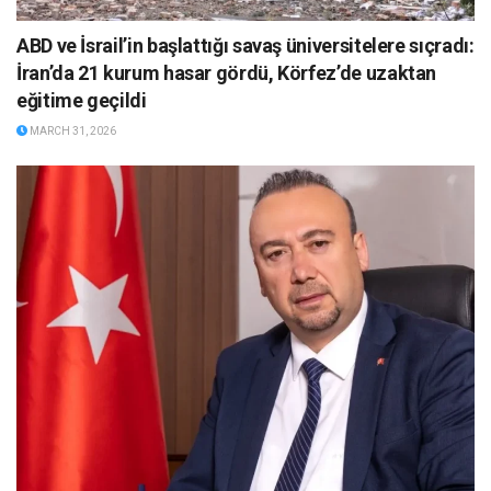
ABD ve İsrail’in başlattığı savaş üniversitelere sıçradı:
İran’da 21 kurum hasar gördü, Körfez’de uzaktan
eğitime geçildi
MARCH 31, 2026