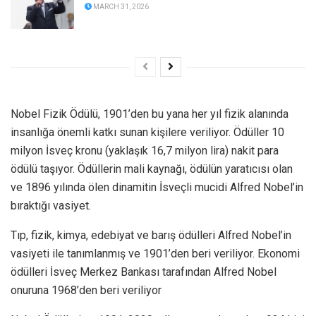
MARCH 31, 2026
Nobel Fizik Ödülü, 1901’den bu yana her yıl fizik alanında
insanlığa önemli katkı sunan kişilere veriliyor. Ödüller 10
milyon İsveç kronu (yaklaşık 16,7 milyon lira) nakit para
ödülü taşıyor. Ödüllerin mali kaynağı, ödülün yaratıcısı olan
ve 1896 yılında ölen dinamitin İsveçli mucidi Alfred Nobel’in
bıraktığı vasiyet.
Tıp, fizik, kimya, edebiyat ve barış ödülleri Alfred Nobel’in
vasiyeti ile tanımlanmış ve 1901’den beri veriliyor. Ekonomi
ödülleri İsveç Merkez Bankası tarafından Alfred Nobel
onuruna 1968’den beri veriliyor