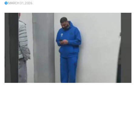
MARCH 31, 2026
Fenerbahçe, sigara içen oyuncusunun sözleşmesini
feshetti
MARCH 31, 2026