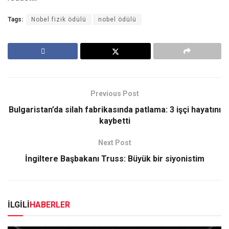
Tags:
Nobel fizik ödülü
nobel ödülü
Previous Post
Bulgaristan’da silah fabrikasında patlama: 3 işçi hayatını
kaybetti
Next Post
İngiltere Başbakanı Truss: Büyük bir siyonistim
İLGİLİ
HABERLER