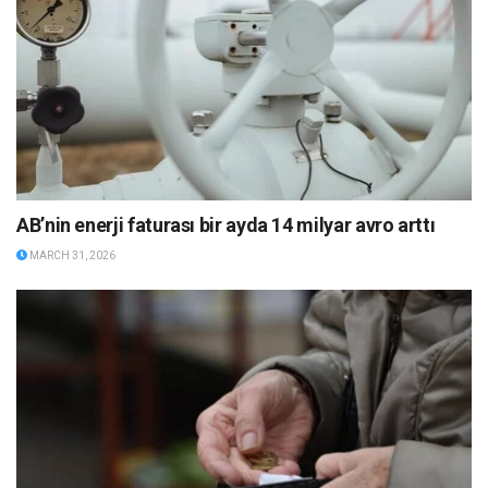
AB’nin enerji faturası bir ayda 14 milyar avro arttı
MARCH 31, 2026