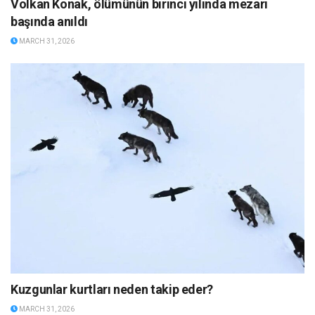
Volkan Konak, ölümünün birinci yılında mezarı
başında anıldı
MARCH 31, 2026
Kuzgunlar kurtları neden takip eder?
MARCH 31, 2026