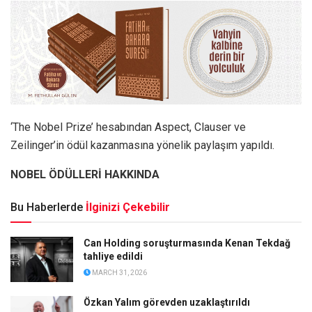
‘The Nobel Prize’ hesabından Aspect, Clauser ve
Zeilinger’in ödül kazanmasına yönelik paylaşım yapıldı.
NOBEL ÖDÜLLERİ HAKKINDA
Bu Haberlerde
İlginizi Çekebilir
Can Holding soruşturmasında Kenan Tekdağ
tahliye edildi
MARCH 31, 2026
Özkan Yalım görevden uzaklaştırıldı