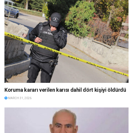
Koruma kararı verilen karısı dahil dört kişiyi öldürdü
MARCH 31, 2026