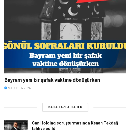
Bayram yeni bir şafak vaktine dönüşürken
MARCH 16, 2026
DAHA FAZLA HABER
Can Holding soruşturmasında Kenan Tekdağ
tahliye edildi