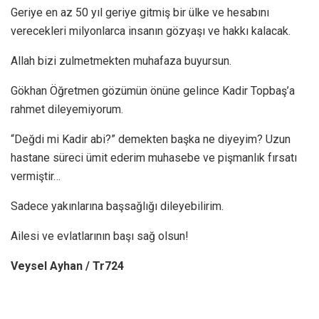
Geriye en az 50 yıl geriye gitmiş bir ülke ve hesabını
verecekleri milyonlarca insanın gözyaşı ve hakkı kalacak.
Allah bizi zulmetmekten muhafaza buyursun.
Gökhan Öğretmen gözümün önüne gelince Kadir Topbaş’a
rahmet dileyemiyorum.
“Değdi mi Kadir abi?” demekten başka ne diyeyim? Uzun
hastane süreci ümit ederim muhasebe ve pişmanlık fırsatı
vermiştir…
Sadece yakınlarına başsağlığı dileyebilirim.
Ailesi ve evlatlarının başı sağ olsun!
Veysel Ayhan / Tr724