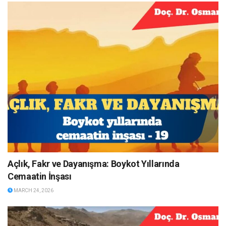
Açlık, Fakr ve Dayanışma: Boykot Yıllarında
Cemaatin İnşası
MARCH 24, 2026