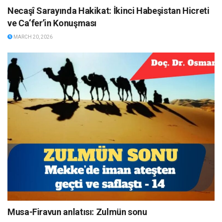
Necaşî Sarayında Hakikat: İkinci Habeşistan Hicreti
ve Ca‘fer’in Konuşması
MARCH 20, 2026
Musa-Firavun anlatısı: Zulmün sonu