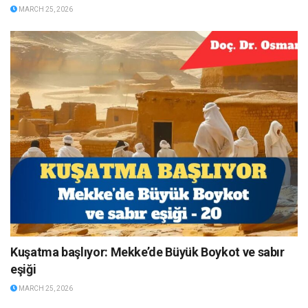
MARCH 25, 2026
Kuşatma başlıyor: Mekke’de Büyük Boykot ve sabır
eşiği
MARCH 25, 2026