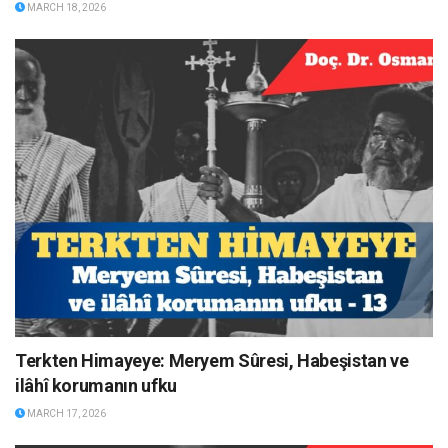
MARCH 18, 2026
Terkten Himayeye: Meryem Sûresi, Habeşistan ve
ilâhî korumanın ufku
MARCH 17, 2026