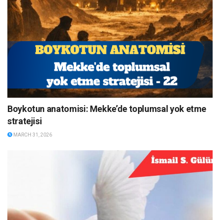
Boykotun anatomisi: Mekke’de toplumsal yok etme
stratejisi
MARCH 31, 2026