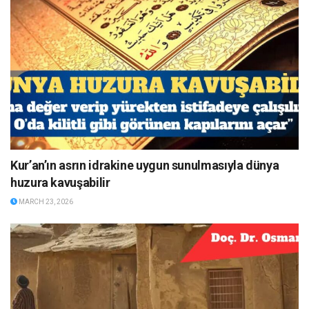
Kur’an’ın asrın idrakine uygun sunulmasıyla dünya
huzura kavuşabilir
MARCH 23, 2026