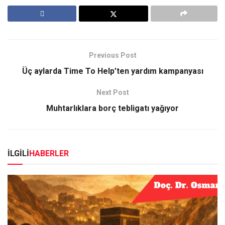
Previous Post
Üç aylarda Time To Help’ten yardım kampanyası
Next Post
Muhtarlıklara borç tebligatı yağıyor
İLGİLİ
HABERLER