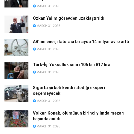
MARCH 31, 2026
Özkan Yalım görevden uzaklaştırıldı
MARCH 31, 2026
AB’nin enerji faturası bir ayda 14 milyar avro arttı
MARCH 31, 2026
Türk-İş: Yoksulluk sınırı 106 bin 817 lira
MARCH 31, 2026
Sigorta şirketi kendi istediği eksperi
seçemeyecek
MARCH 31, 2026
Volkan Konak, ölümünün birinci yılında mezarı
başında anıldı
MARCH 31, 2026