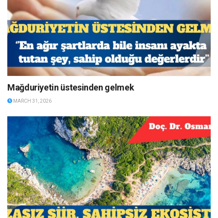
Mağduriyetin üstesinden gelmek
MARCH 31, 2026