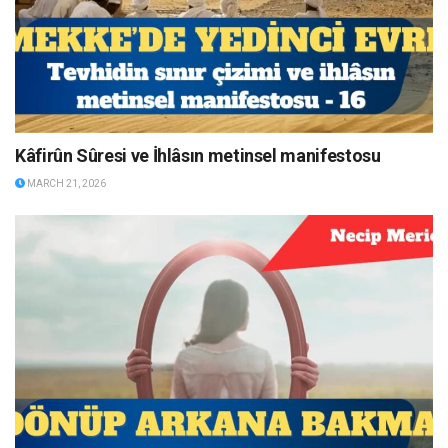
Kâfirûn Sûresi ve İhlâsın metinsel manifestosu
MARCH 21, 2026