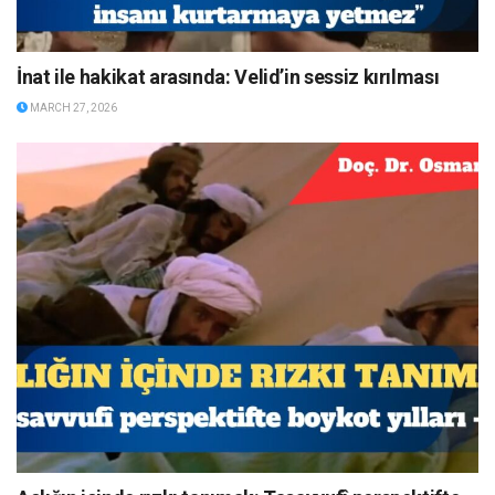
İnat ile hakikat arasında: Velid’in sessiz kırılması
MARCH 27, 2026