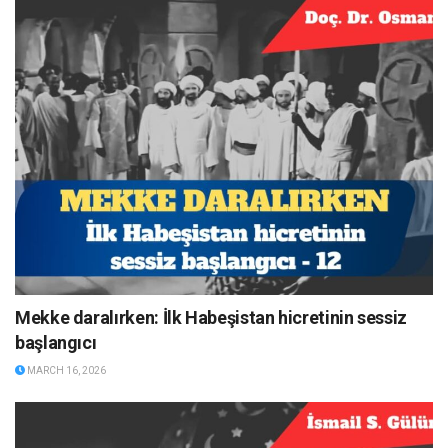
Mekke daralırken: İlk Habeşistan hicretinin sessiz
başlangıcı
MARCH 16, 2026