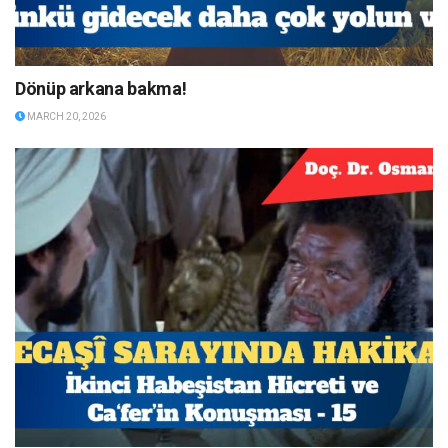
Dönüp arkana bakma!
MARCH 20, 2026