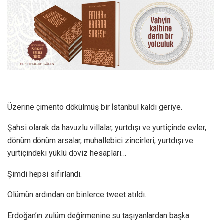
Üzerine çimento dökülmüş bir İstanbul kaldı geriye.
Şahsi olarak da havuzlu villalar, yurtdışı ve yurtiçinde evler,
dönüm dönüm arsalar, muhallebici zincirleri, yurtdışı ve
yurtiçindeki yüklü döviz hesapları…
Şimdi hepsi sıfırlandı.
Ölümün ardından on binlerce tweet atıldı.
Erdoğan’ın zulüm değirmenine su taşıyanlardan başka