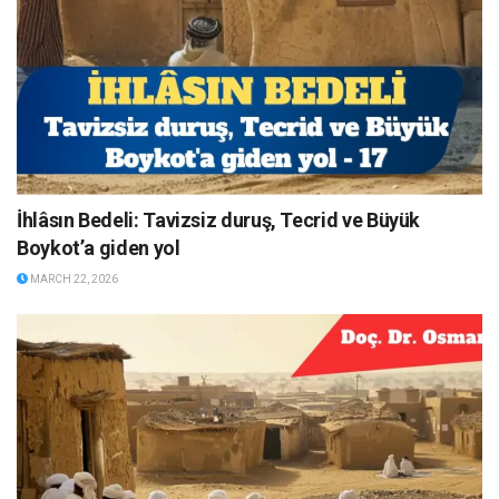
İhlâsın Bedeli: Tavizsiz duruş, Tecrid ve Büyük
Boykot’a giden yol
MARCH 22, 2026