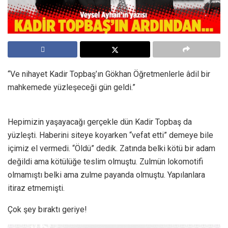
“Ve nihayet Kadir Topbaş’ın Gökhan Öğretmenlerle âdil bir
mahkemede yüzleşeceği gün geldi.”
Hepimizin yaşayacağı gerçekle dün Kadir Topbaş da
yüzleşti. Haberini siteye koyarken “vefat etti” demeye bile
içimiz el vermedi. “Öldü” dedik. Zatında belki kötü bir adam
değildi ama kötülüğe teslim olmuştu. Zulmün lokomotifi
olmamıştı belki ama zulme payanda olmuştu. Yapılanlara
itiraz etmemişti.
Çok şey bıraktı geriye!