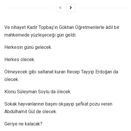
Ve nihayet Kadir Topbaş’ın Gökhan Öğretmenlerle âdil bir
mahkemede yüzleşeceği gün geldi.
Herkesin günü gelecek.
Herkes ölecek.
Ölmeyecek gibi saltanat kuran Recep Tayyip Erdoğan da
ölecek.
Klonu Süleyman Soylu da ölecek.
Sokak hayvanlarının başını okşayıp şefkat pozu veren
Abdülhamit Gül de ölecek.
Geriye ne kalacak?