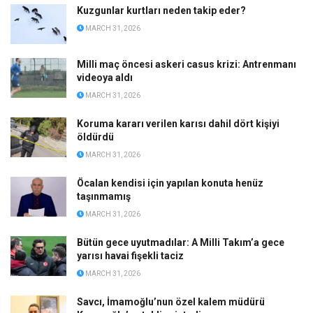
Kuzgunlar kurtları neden takip eder?
MARCH 31, 2026
Milli maç öncesi askeri casus krizi: Antrenmanı
videoya aldı
MARCH 31, 2026
Koruma kararı verilen karısı dahil dört kişiyi
öldürdü
MARCH 31, 2026
Öcalan kendisi için yapılan konuta henüz
taşınmamış
MARCH 31, 2026
Bütün gece uyutmadılar: A Milli Takım’a gece
yarısı havai fişekli taciz
MARCH 31, 2026
Savcı, İmamoğlu’nun özel kalem müdürü