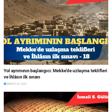
Yol ayrımının başlangıcı: Mekke’de uzlaşma teklifleri
ve İhlâsın ilk sınavı
MARCH 23, 2026