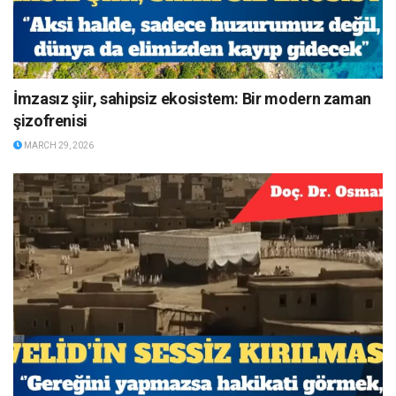
İmzasız şiir, sahipsiz ekosistem: Bir modern zaman
şizofrenisi
MARCH 29, 2026