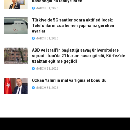
Kasapoğlu’na tahliye istedi
MARCH 31, 2026
Türkiye’de 5G saatler sonra aktif edilecek:
Telefonlarınızda hemen yapmanız gereken
ayarlar
MARCH 31, 2026
ABD ve İsrail’in başlattığı savaş üniversitelere
sıçradı: İran’da 21 kurum hasar gördü, Körfez’de
uzaktan eğitime geçildi
MARCH 31, 2026
Özkan Yalım’ın mal varlığına el konuldu
MARCH 31, 2026